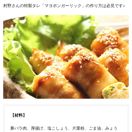
村野さんの特製タレ「マヨポンガーリック」の作り方は必見です♪
【材料】
豚バラ肉、厚揚げ、塩こしょう、片栗粉、ごま油、みょう