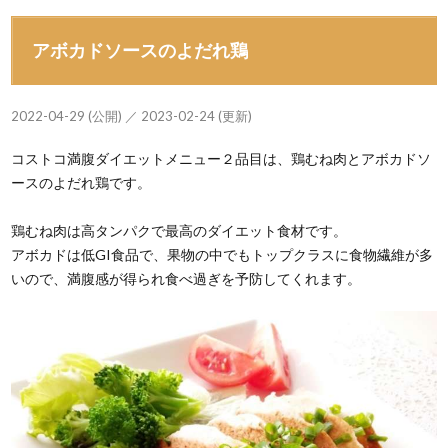
アボカドソースのよだれ鶏
2022-04-29 (公開) ／ 2023-02-24 (更新)
コストコ満腹ダイエットメニュー２品目は、鶏むね肉とアボカドソ
ースのよだれ鶏です。
鶏むね肉は高タンパクで最高のダイエット食材です。
アボカドは低GI食品で、果物の中でもトップクラスに食物繊維が多
いので、満腹感が得られ食べ過ぎを予防してくれます。