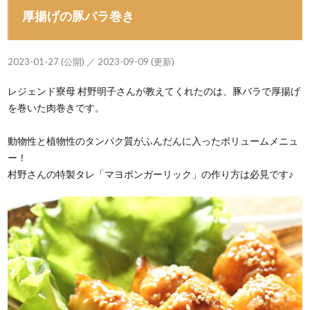
厚揚げの豚バラ巻き
2023-01-27 (公開) ／ 2023-09-09 (更新)
レジェンド寮母 村野明子さんが教えてくれたのは、豚バラで厚揚げ
を巻いた肉巻きです。
動物性と植物性のタンパク質がふんだんに入ったボリュームメニュ
ー！
村野さんの特製タレ「マヨポンガーリック」の作り方は必見です♪