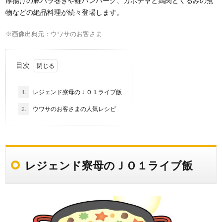
厚揚げの豚バラ巻きや鮭ハンバーグ、カボチャと鶏肉とくるみの煮
物などの絶品料理が続々登場します。
※画像出典元：ウワサのお客さま
目次
1.
レジェンド寮母のＪＯ１ライブ飯
2.
ウワサのお客さまの人気レシピ
レジェンド寮母のＪＯ１ライブ飯