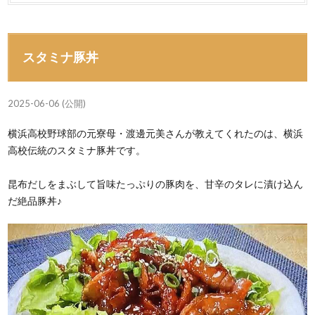
スタミナ豚丼
2025-06-06 (公開)
横浜高校野球部の元寮母・渡邊元美さんが教えてくれたのは、横浜
高校伝統のスタミナ豚丼です。
昆布だしをまぶして旨味たっぷりの豚肉を、甘辛のタレに漬け込ん
だ絶品豚丼♪