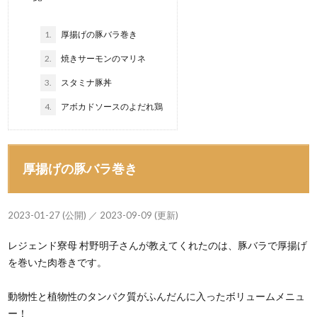
1.
厚揚げの豚バラ巻き
2.
焼きサーモンのマリネ
3.
スタミナ豚丼
4.
アボカドソースのよだれ鶏
厚揚げの豚バラ巻き
2023-01-27 (公開) ／ 2023-09-09 (更新)
レジェンド寮母 村野明子さんが教えてくれたのは、豚バラで厚揚げ
を巻いた肉巻きです。
動物性と植物性のタンパク質がふんだんに入ったボリュームメニュ
ー！