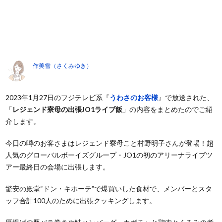
作美雪（さくみゆき）
2023年1月27日のフジテレビ系『
うわさのお客様
』で放送された、
「
レジェンド寮母の出張JO1ライブ飯
」の内容をまとめたのでご紹
介します。
今日の噂のお客さまはレジェンド寮母こと村野明子さんが登場！超
人気のグローバルボーイズグループ・JO1の初のアリーナライブツ
アー最終日の会場に出張します。
驚安の殿堂“ドン・キホーテ”で爆買いした食材で、メンバーとスタ
ッフ合計100人のために出張クッキングします。