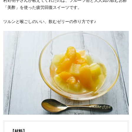
村野明子さんが教えてくれたのは、フルーツ缶と大人気の飲むお酢
「美酢」を使った疲労回復スイーツです。
ツルンと喉ごしのいい、飲むゼリーの作り方です♪
【材料】