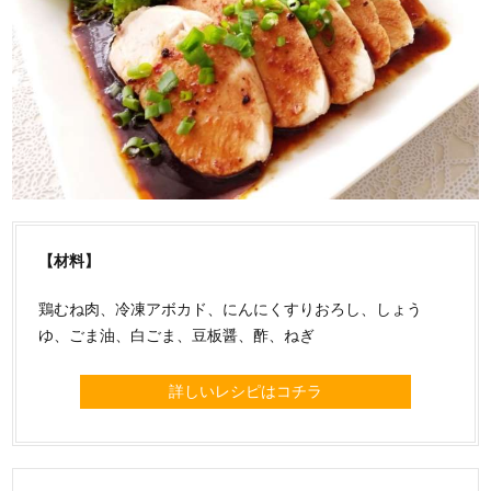
【材料】
鶏むね肉、冷凍アボカド、にんにくすりおろし、しょう
ゆ、ごま油、白ごま、豆板醤、酢、ねぎ
詳しいレシピはコチラ