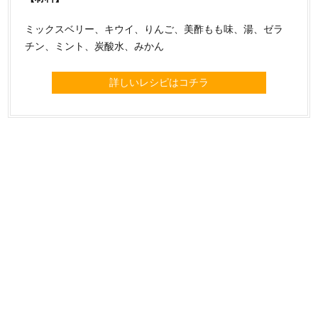
ミックスベリー、キウイ、りんご、美酢もも味、湯、ゼラ
チン、ミント、炭酸水、みかん
詳しいレシピはコチラ