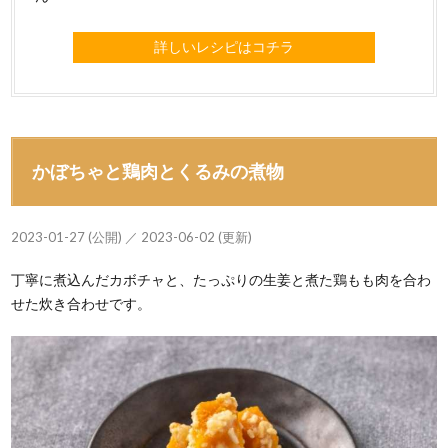
詳しいレシピはコチラ
かぼちゃと鶏肉とくるみの煮物
2023-01-27 (公開) ／ 2023-06-02 (更新)
丁寧に煮込んだカボチャと、たっぷりの生姜と煮た鶏もも肉を合わ
せた炊き合わせです。