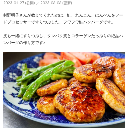
2023-01-27 (公開) ／ 2023-06-06 (更新)
村野明子さんが教えてくれたのは、鮭、れんこん、はんぺんをフー
ドプロセッサーですりつぶした、フワフワ鮭ハンバーグです。
皮も一緒にすりつぶし、タンパク質とコラーゲンたっぷりの絶品ハ
ンバーグの作り方です♪