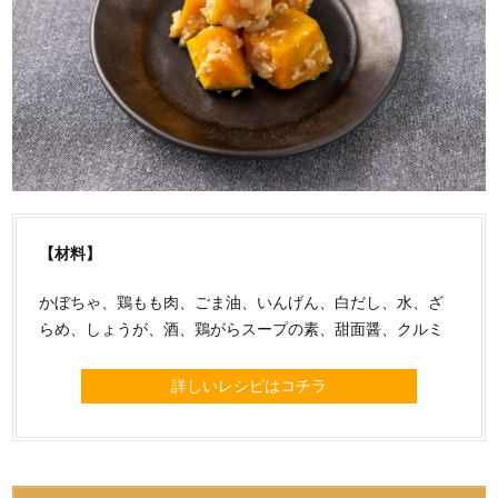
【材料】
かぼちゃ、鶏もも肉、ごま油、いんげん、白だし、水、ざ
らめ、しょうが、酒、鶏がらスープの素、甜面醤、クルミ
詳しいレシピはコチラ