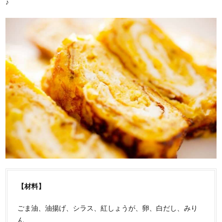
♪
【材料】
ごま油、油揚げ、シラス、紅しょうが、卵、白だし、みり
ん