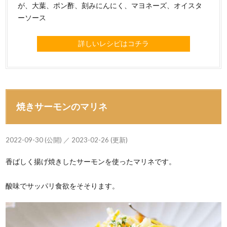
が、大葉、ポン酢、刻みにんにく、マヨネーズ、オイスタ
ーソース
詳しいレシピはコチラ
焼きサーモンのマリネ
2022-09-30 (公開) ／ 2023-02-26 (更新)
香ばしく揚げ焼きしたサーモンを使ったマリネです。
酸味でサッパリ食欲をそそります。