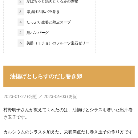
2.
かぼちゃと鶏肉とくるみの煮物
3.
厚揚げの豚バラ巻き
4.
たっぷり生姜と鶏皮スープ
5.
鮭ハンバーグ
6.
美酢（ミチョ）のフルーツ宝石ゼリー
油揚げとしらすのだし巻き卵
2023-01-27 (公開) ／ 2023-06-03 (更新)
村野明子さんが教えてくれたのは、油揚げとシラスを巻いた出汁巻
き玉子です。
カルシウムのシラスを加えた、栄養満点だし巻き玉子の作り方です