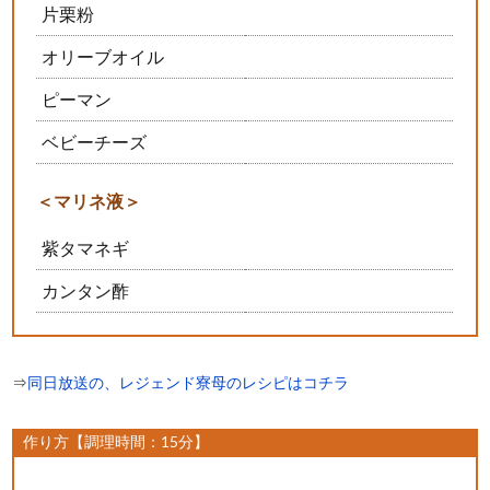
片栗粉
オリーブオイル
ピーマン
ベビーチーズ
＜マリネ液＞
紫タマネギ
カンタン酢
⇒
同日放送の、レジェンド寮母のレシピはコチラ
作り方【調理時間：15分】