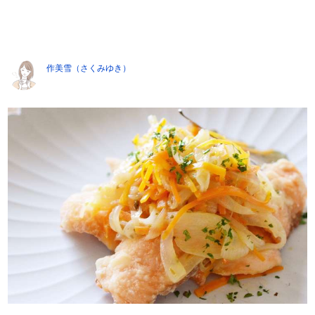
作美雪（さくみゆき）