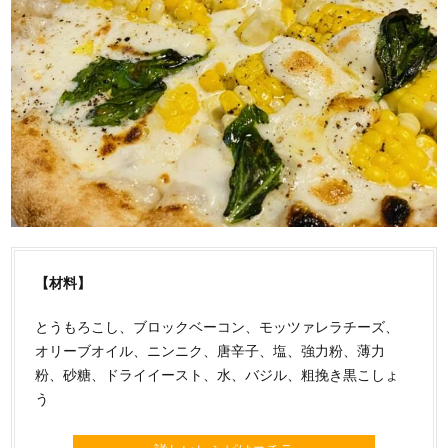
【材料】
とうもろこし、ブロックベーコン、モッツァレラチーズ、
オリーブオイル、ニンニク、唐辛子、塩、強力粉、薄力
粉、砂糖、ドライイースト、水、バジル、粗挽き黒こしょ
う