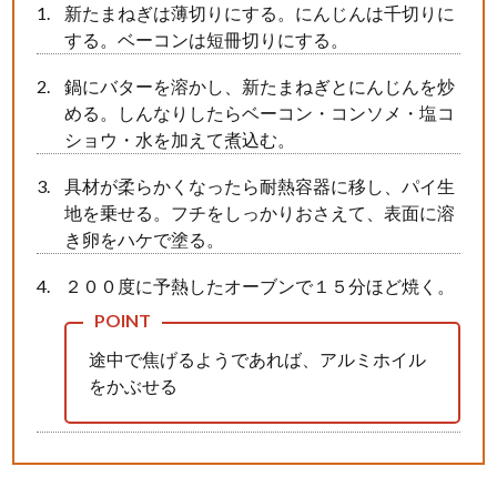
新たまねぎは薄切りにする。にんじんは千切りに
する。ベーコンは短冊切りにする。
鍋にバターを溶かし、新たまねぎとにんじんを炒
める。しんなりしたらベーコン・コンソメ・塩コ
ショウ・水を加えて煮込む。
具材が柔らかくなったら耐熱容器に移し、パイ生
地を乗せる。フチをしっかりおさえて、表面に溶
き卵をハケで塗る。
２００度に予熱したオーブンで１５分ほど焼く。
途中で焦げるようであれば、アルミホイル
をかぶせる