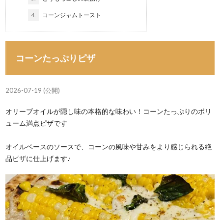
4.
コーンジャムトースト
コーンたっぷりピザ
2026-07-19 (公開)
オリーブオイルが隠し味の本格的な味わい！コーンたっぷりのボリ
ューム満点ピザです
オイルベースのソースで、コーンの風味や甘みをより感じられる絶
品ピザに仕上げます♪