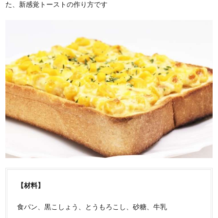
た、新感覚トーストの作り方です
【材料】
食パン、黒こしょう、とうもろこし、砂糖、牛乳