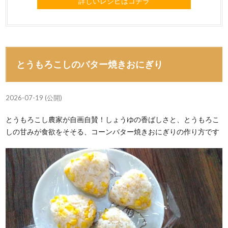
詳しいレシピはコチラ
とうもろこしのバター焼きおにぎり
2026-07-19 (公開)
とうもろこし農家が自画自賛！しょうゆの香ばしさと、とうもろこ
しの甘みが食欲をそそる、コーンバター焼きおにぎりの作り方です