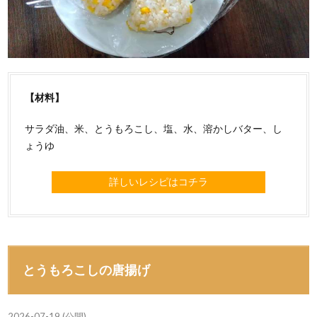
【材料】
サラダ油、米、とうもろこし、塩、水、溶かしバター、し
ょうゆ
詳しいレシピはコチラ
とうもろこしの唐揚げ
2026-07-19 (公開)