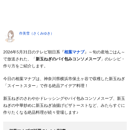
作美雪（さくみゆき）
2026年5月31日のテレビ朝日系『
相葉マナブ
』～旬の産地ごはん～
で放送された、「
新玉ねぎのパイ包みコンソメスープ
」のレシピ・
作り方をご紹介します。
今日の相葉マナブは、神奈川県横浜市保土ヶ谷で収穫した新玉ねぎ
「スイートスター」で作る絶品アイデア料理！
新玉ねぎのさわやかドレッシングやパイ包みコンソメスープ、新玉
ねぎの中華炒めに新玉ねぎ油揚げピザトーストなど、みたらすぐに
作りたくなる絶品料理が続々登場します♪