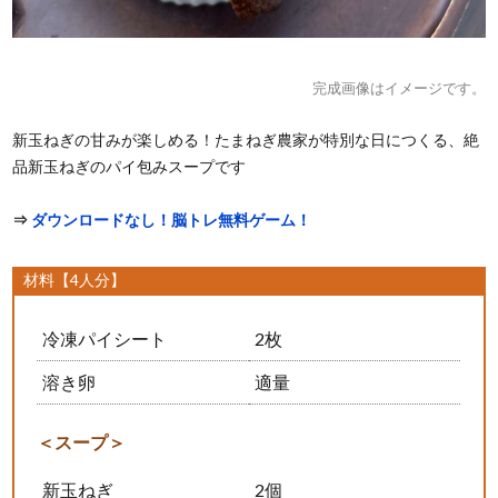
完成画像はイメージです。
新玉ねぎの甘みが楽しめる！たまねぎ農家が特別な日につくる、絶
品新玉ねぎのパイ包みスープです
⇒
ダウンロードなし！脳トレ無料ゲーム！
材料【4人分】
冷凍パイシート
2枚
溶き卵
適量
＜スープ＞
新玉ねぎ
2個