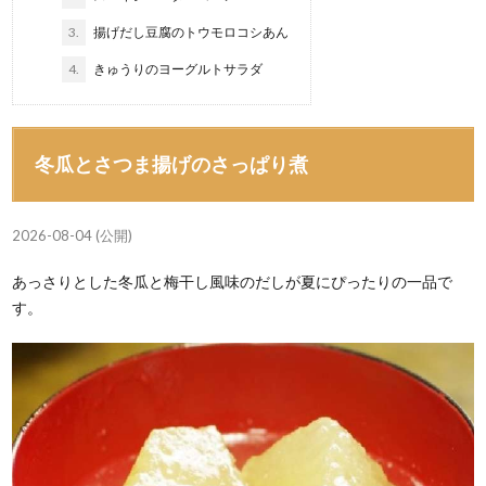
3.
揚げだし豆腐のトウモロコシあん
4.
きゅうりのヨーグルトサラダ
冬瓜とさつま揚げのさっぱり煮
2026-08-04 (公開)
あっさりとした冬瓜と梅干し風味のだしが夏にぴったりの一品で
す。