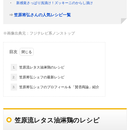
新感覚さっぱり浅漬け！ズッキーニのからし漬け
⇒
笠原将弘さんの人気レシピ一覧
※画像出典元：フジテレビ系ノンストップ
目次
1.
笠原流レタス油淋鶏のレシピ
2.
笠原将弘シェフの最新レシピ
3.
笠原将弘シェフのプロフィール＆「賛否両論」紹介
笠原流レタス油淋鶏のレシピ