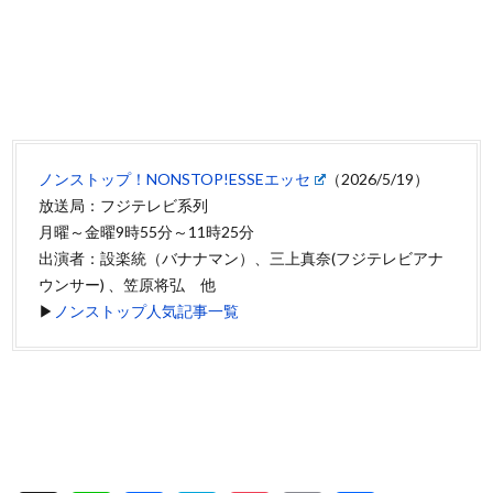
ノンストップ！NONSTOP!ESSEエッセ
（2026/5/19）
放送局：フジテレビ系列
月曜～金曜9時55分～11時25分
出演者：設楽統（バナナマン）、三上真奈(フジテレビアナ
ウンサー) 、笠原将弘 他
▶
ノンストップ人気記事一覧