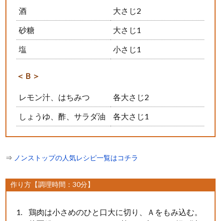
酒
大さじ2
砂糖
大さじ1
塩
小さじ1
＜Ｂ＞
レモン汁、はちみつ
各大さじ2
しょうゆ、酢、サラダ油
各大さじ1
⇒
ノンストップの人気レシピ一覧はコチラ
作り方【調理時間：30分】
鶏肉は小さめのひと口大に切り、Ａをもみ込む。