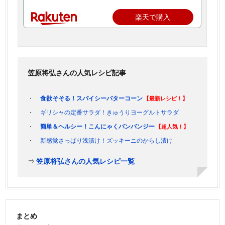
楽天で購入
笠原将弘さんの人気レシピ記事
食欲そそる！スパイシーバターコーン
【最新レシピ！】
ギリシャの定番サラダ！きゅうりヨーグルトサラダ
簡単＆ヘルシー！こんにゃくバンバンジー
【超人気！】
新感覚さっぱり浅漬け！ズッキーニのからし漬け
⇒
笠原将弘さんの人気レシピ一覧
まとめ