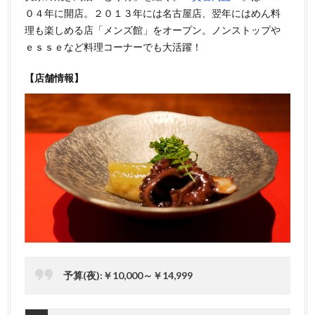
０４年に開店。２０１３年には名古屋店、翌年にはめん料
理も楽しめる店「メンズ館」をオープン。ノンストップや
ｅｓｓｅなど料理コーナーでも大活躍！
【店舗情報】
予算(夜):￥10,000～￥14,999