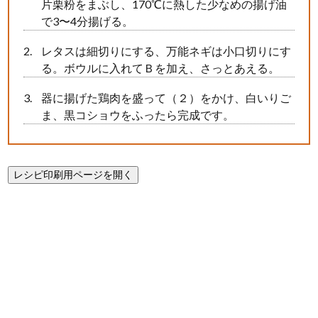
片栗粉をまぶし、170℃に熱した少なめの揚げ油
で3〜4分揚げる。
レタスは細切りにする、万能ネギは小口切りにす
る。ボウルに入れてＢを加え、さっとあえる。
器に揚げた鶏肉を盛って（２）をかけ、白いりご
ま、黒コショウをふったら完成です。