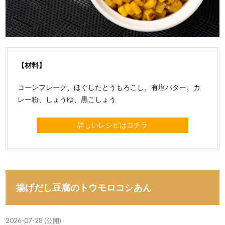
【材料】
コーンフレーク、ほぐしたとうもろこし、有塩バター、カ
レー粉、しょうゆ、黒こしょう
詳しいレシピはコチラ
揚げだし豆腐のトウモロコシあん
2026-07-28 (公開)