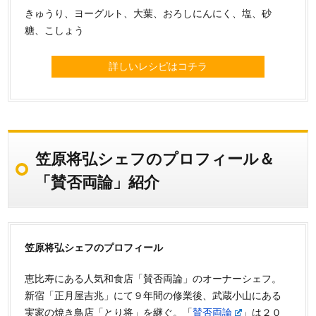
きゅうり、ヨーグルト、大葉、おろしにんにく、塩、砂
糖、こしょう
詳しいレシピはコチラ
笠原将弘シェフのプロフィール＆
「賛否両論」紹介
笠原将弘シェフのプロフィール
恵比寿にある人気和食店「賛否両論」のオーナーシェフ。
新宿「正月屋吉兆」にて９年間の修業後、武蔵小山にある
実家の焼き鳥店「とり将」を継ぐ。「
賛否両論
」は２０