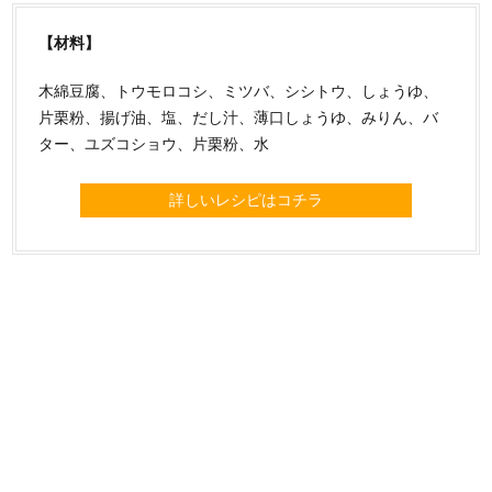
【材料】
木綿豆腐、トウモロコシ、ミツバ、シシトウ、しょうゆ、
片栗粉、揚げ油、塩、だし汁、薄口しょうゆ、みりん、バ
ター、ユズコショウ、片栗粉、水
詳しいレシピはコチラ