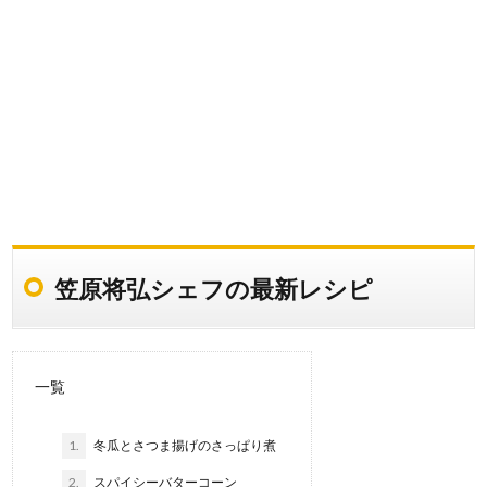
笠原将弘シェフの最新レシピ
一覧
1.
冬瓜とさつま揚げのさっぱり煮
2.
スパイシーバターコーン