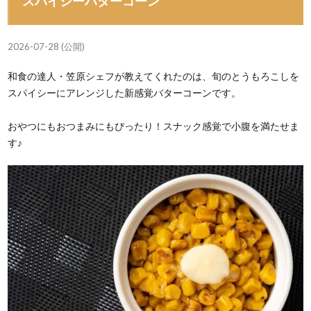
スパイシーバターコーン
2026-07-28 (公開)
和食の達人・笠原シェフが教えてくれたのは、旬のとうもろこしを
スパイシーにアレンジした新感覚バターコーンです。
おやつにもおつまみにもぴったり！スナック感覚で小腹を満たせま
す♪