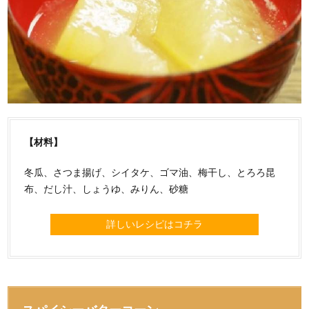
【材料】
冬瓜、さつま揚げ、シイタケ、ゴマ油、梅干し、とろろ昆
布、だし汁、しょうゆ、みりん、砂糖
詳しいレシピはコチラ