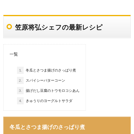
笠原将弘シェフの最新レシピ
一覧
1.
冬瓜とさつま揚げのさっぱり煮
2.
スパイシーバターコーン
3.
揚げだし豆腐のトウモロコシあん
4.
きゅうりのヨーグルトサラダ
冬瓜とさつま揚げのさっぱり煮