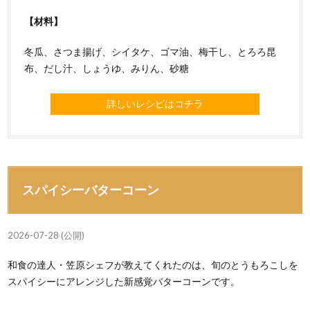
【材料】
冬瓜、さつま揚げ、シイタケ、ゴマ油、梅干し、とろろ昆
布、だし汁、しょうゆ、みりん、砂糖
詳しいレシピはコチラ
スパイシーバターコーン
2026-07-28 (公開)
和食の達人・笠原シェフが教えてくれたのは、旬のとうもろこしを
スパイシーにアレンジした新感覚バターコーンです。