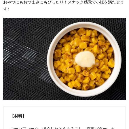
おやつにもおつまみにもぴったり！スナック感覚で小腹を満たせま
す♪
【材料】
コーンフレーク、ほぐしたとうもろこし、有塩バター、カ