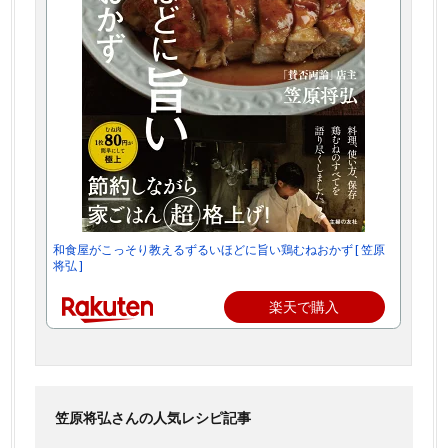
和食屋がこっそり教えるずるいほどに旨い鶏むねおかず [ 笠原
将弘 ]
楽天で購入
笠原将弘さんの人気レシピ記事