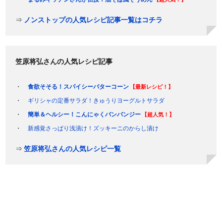
⇒
ノンストップの人気レシピ記事一覧はコチラ
笠原将弘さんの人気レシピ記事
食欲そそる！スパイシーバターコーン
【最新レシピ！】
ギリシャの定番サラダ！きゅうりヨーグルトサラダ
簡単＆ヘルシー！こんにゃくバンバンジー
【超人気！】
新感覚さっぱり浅漬け！ズッキーニのからし漬け
⇒
笠原将弘さんの人気レシピ一覧