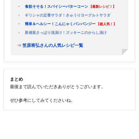
食欲そそる！スパイシーバターコーン
【最新レシピ！】
ギリシャの定番サラダ！きゅうりヨーグルトサラダ
簡単＆ヘルシー！こんにゃくバンバンジー
【超人気！】
新感覚さっぱり浅漬け！ズッキーニのからし漬け
⇒
笠原将弘さんの人気レシピ一覧
まとめ
最後まで読んでいただきありがとうございます。
ぜひ参考にしてみてくださいね。