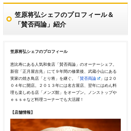
笠原将弘シェフのプロフィール＆
「賛否両論」紹介
笠原将弘シェフのプロフィール
恵比寿にある人気和食店「賛否両論」のオーナーシェフ。
新宿「正月屋吉兆」にて９年間の修業後、武蔵小山にある
実家の焼き鳥店「とり将」を継ぐ。「
賛否両論
」は２０
０４年に開店。２０１３年には名古屋店、翌年にはめん料
理も楽しめる店「メンズ館」をオープン。ノンストップや
ｅｓｓｅなど料理コーナーでも大活躍！
【店舗情報】