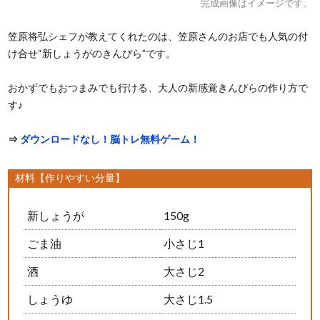
完成画像はイメージです。
笠原将弘シェフが教えてくれたのは、笠原さんのお店でも人気の付
け合せ“新しょうがのきんぴら”です。
おかずでもおつまみでも行ける、大人の新感覚きんぴらの作り方で
す♪
⇒
ダウンロードなし！脳トレ無料ゲーム！
材料【作りやすい分量】
新しょうが
150g
ごま油
小さじ1
酒
大さじ2
しょうゆ
大さじ1.5