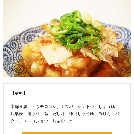
【材料】
木綿豆腐、トウモロコシ、ミツバ、シシトウ、しょうゆ、
片栗粉、揚げ油、塩、だし汁、薄口しょうゆ、みりん、バ
ター、ユズコショウ、片栗粉、水