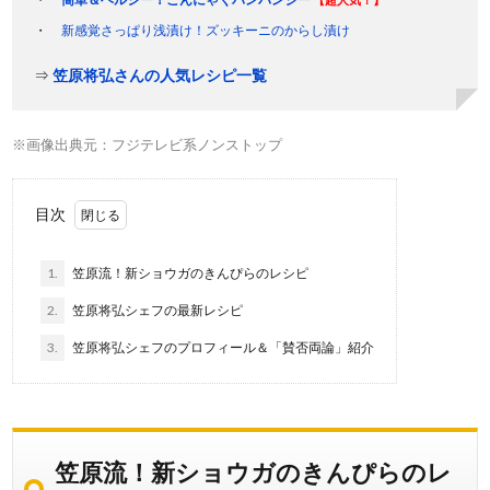
新感覚さっぱり浅漬け！ズッキーニのからし漬け
⇒
笠原将弘さんの人気レシピ一覧
※画像出典元：フジテレビ系ノンストップ
目次
1.
笠原流！新ショウガのきんぴらのレシピ
2.
笠原将弘シェフの最新レシピ
3.
笠原将弘シェフのプロフィール＆「賛否両論」紹介
笠原流！新ショウガのきんぴらのレ