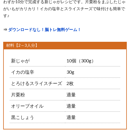
わずか10分で完成する新じゃがレシピです。片栗粉をまぶしたじゃ
がいもがカリカリ！イカの塩辛とスライスチーズで味付けも簡単で
す♪
⇒
ダウンロードなし！脳トレ無料ゲーム！
材料【2～3人分】
新じゃが
10個（300g）
イカの塩辛
30g
とろけるスライスチーズ
2枚
片栗粉
適量
オリーブオイル
適量
黒こしょう
適量