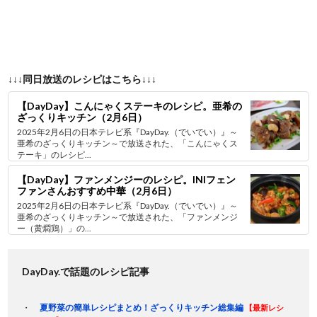
↓↓↓同日放送のレシピはこちら↓↓↓
【DayDay】こんにゃくステーキのレシピ。亜希の
ざっくりキッチン（2月6日）
2025年2月6日の日本テレビ系『DayDay.（でいでい）』～
亜希のざっくりキッチン～で放送された、「こんにゃくス
テーキ」のレシピ...
【DayDay】ファンメンジーのレシピ。INIフェン
ファンさんおすすめ中華（2月6日）
2025年2月6日の日本テレビ系『DayDay.（でいでい）』～
亜希のざっくりキッチン～で放送された、「ファンメンジ
ー（黄燜鶏）」の...
DayDay.で話題のレシピ記事
夏野菜の簡単レシピまとめ！ざっくりキッチン総集編
【最新レシ