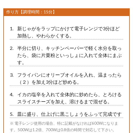
作り方【調理時間：15分】
新じゃがをラップにかけて電子レンジで3分ほど
加熱し、やわらかくする。
半分に切り、キッチンペーパーで軽く水分を取っ
たら、袋に片栗粉といっしょに入れて全体にまぶ
す。
フライパンにオリーブオイルを入れ、温まったら
（２）を加え3分ほど炒める。
イカの塩辛を入れて全体的に炒めたら、とろける
スライスチーズを加え、溶けるまで混ぜる。
皿に盛り、仕上げに黒こしょうをふって完成です
※ 電子レンジ使用の場合、特に記載がなければ600Wになりま
す。500Wは1.2倍、700Wは0.8倍の時間で対応して下さい。