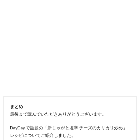
まとめ
最後まで読んでいただきありがとうございます。
DayDay.で話題の「新じゃがと塩辛 チーズのカリカリ炒め」
レシピについてご紹介しました。