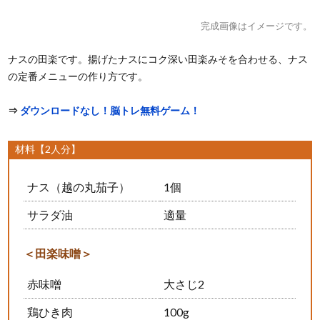
完成画像はイメージです。
ナスの田楽です。揚げたナスにコク深い田楽みそを合わせる、ナス
の定番メニューの作り方です。
⇒
ダウンロードなし！脳トレ無料ゲーム！
材料【2人分】
ナス（越の丸茄子）
1個
サラダ油
適量
＜田楽味噌＞
赤味噌
大さじ2
鶏ひき肉
100g