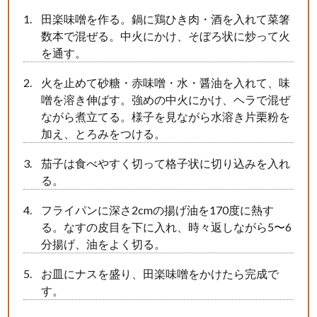
田楽味噌を作る。鍋に鶏ひき肉・酒を入れて菜箸
数本で混ぜる。中火にかけ、そぼろ状に炒って火
を通す。
火を止めて砂糖・赤味噌・水・醤油を入れて、味
噌を溶き伸ばす。強めの中火にかけ、ヘラで混ぜ
ながら煮立てる。様子を見ながら水溶き片栗粉を
加え、とろみをつける。
茄子は食べやすく切って格子状に切り込みを入れ
る。
フライパンに深さ2cmの揚げ油を170度に熱す
る。なすの皮目を下に入れ、時々返しながら5〜6
分揚げ、油をよく切る。
お皿にナスを盛り、田楽味噌をかけたら完成で
す。