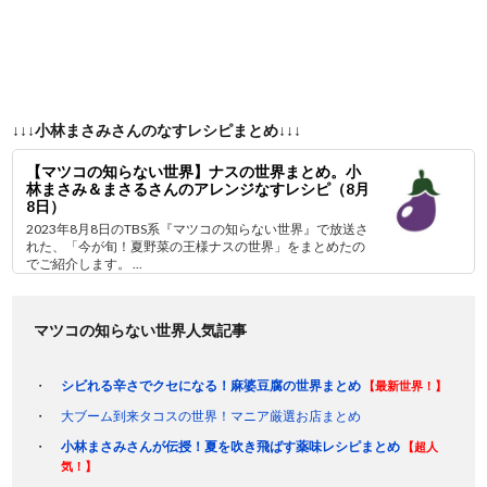
↓↓↓小林まさみさんのなすレシピまとめ↓↓↓
【マツコの知らない世界】ナスの世界まとめ。小
林まさみ＆まさるさんのアレンジなすレシピ（8月
8日）
2023年8月8日のTBS系『マツコの知らない世界』で放送さ
れた、「今が旬！夏野菜の王様ナスの世界」をまとめたの
でご紹介します。 ...
マツコの知らない世界人気記事
シビれる辛さでクセになる！麻婆豆腐の世界まとめ
【最新世界！】
大ブーム到来タコスの世界！マニア厳選お店まとめ
小林まさみさんが伝授！夏を吹き飛ばす薬味レシピまとめ
【超人
気！】