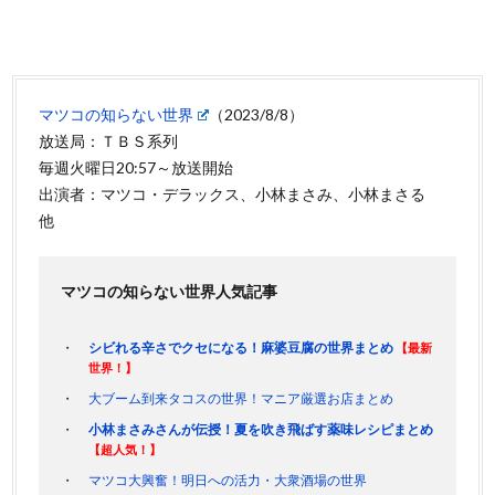
マツコの知らない世界
（2023/8/8）
放送局：ＴＢＳ系列
毎週火曜日20:57～放送開始
出演者：マツコ・デラックス、小林まさみ、小林まさる
他
マツコの知らない世界人気記事
シビれる辛さでクセになる！麻婆豆腐の世界まとめ
【最新
世界！】
大ブーム到来タコスの世界！マニア厳選お店まとめ
小林まさみさんが伝授！夏を吹き飛ばす薬味レシピまとめ
【超人気！】
マツコ大興奮！明日への活力・大衆酒場の世界