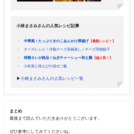
小林まさみさんの人気レシピ記事
中華風！たっぷりきのこあんかけ厚揚げ
【最新レシピ！】
チーズレシピ！洋風チーズ茶碗蒸し／チーズ羽根餃子
特製タレが絶品！ねぎチャーシュー和え麺
【超人気！】
小松菜と桜えびの混ぜご飯
▶
小林まさみさんの人気レシピ一覧
まとめ
最後まで読んでいただきありがとうございます。
ぜひ参考にしてみてくださいね。