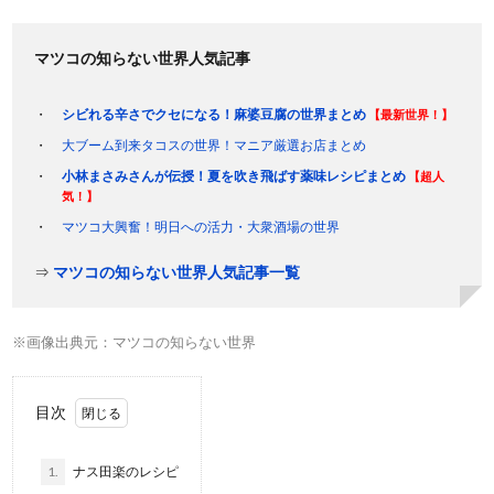
マツコの知らない世界人気記事
シビれる辛さでクセになる！麻婆豆腐の世界まとめ
【最新世界！】
大ブーム到来タコスの世界！マニア厳選お店まとめ
小林まさみさんが伝授！夏を吹き飛ばす薬味レシピまとめ
【超人
気！】
マツコ大興奮！明日への活力・大衆酒場の世界
⇒
マツコの知らない世界人気記事一覧
※画像出典元：マツコの知らない世界
目次
1.
ナス田楽のレシピ