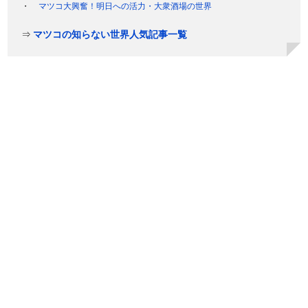
マツコ大興奮！明日への活力・大衆酒場の世界
⇒
マツコの知らない世界人気記事一覧