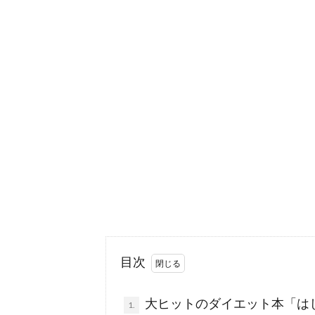
目次
大ヒットのダイエット本「は
1.