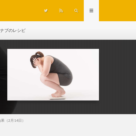
ナブのレシピ
果（2月14日）