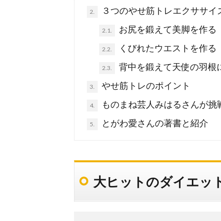
３つのやせ筋トレエクササイ
2.
お尻を鍛えて美脚を作る
2.1.
くびれたウエストを作る
2.2.
背中を鍛えて天使の羽根
2.3.
やせ筋トレのポイント
3.
ものまね芸人みはるさんが挑
4.
とがわ愛さんの著書と紹介
5.
大ヒットのダイエッ