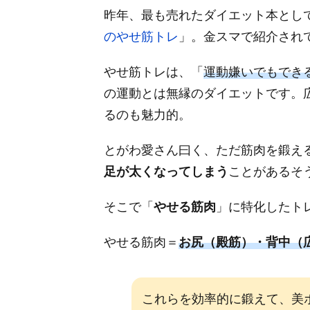
昨年、最も売れたダイエット本とし
のやせ筋トレ
」。金スマで紹介され
やせ筋トレは、「
運動嫌いでもでき
の運動とは無縁のダイエットです。
るのも魅力的。
とがわ愛さん曰く、ただ筋肉を鍛え
足が太くなってしまう
ことがあるそ
そこで「
やせる筋肉
」に特化したト
やせる筋肉＝
お尻（殿筋）・背中（
これらを効率的に鍛えて、美