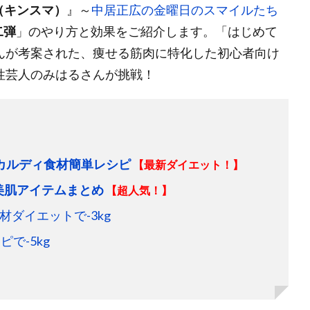
（キンスマ）
』～
中居正広の金曜日のスマイルたち
二弾
」のやり方と効果をご紹介します。「はじめて
んが考案された、痩せる筋肉に特化した初心者向け
性芸人のみはるさんが挑戦！
カルディ食材簡単レシピ
【最新ダイエット！】
美肌アイテムまとめ
【超人気！】
ダイエットで-3kg
で-5kg