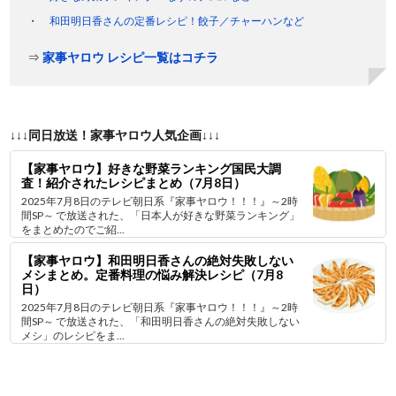
和田明日香さんの定番レシピ！餃子／チャーハンなど
⇒
家事ヤロウ レシピ一覧はコチラ
↓↓↓同日放送！家事ヤロウ人気企画↓↓↓
【家事ヤロウ】好きな野菜ランキング国民大調
査！紹介されたレシピまとめ（7月8日）
2025年7月8日のテレビ朝日系『家事ヤロウ！！！』～2時
間SP～ で放送された、「日本人が好きな野菜ランキング」
をまとめたのでご紹...
【家事ヤロウ】和田明日香さんの絶対失敗しない
メシまとめ。定番料理の悩み解決レシピ（7月8
日）
2025年7月8日のテレビ朝日系『家事ヤロウ！！！』～2時
間SP～ で放送された、「和田明日香さんの絶対失敗しない
メシ」のレシピをま...