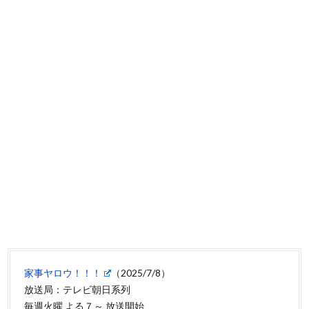
家事ヤロウ！！！
（2025/7/8）
放送局：テレビ朝日系列
毎週火曜 よる７～ 放送開始