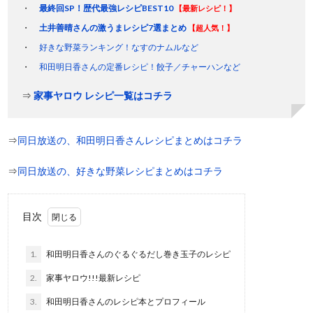
最終回SP！歴代最強レシピBEST10
【最新レシピ！】
土井善晴さんの激うまレシピ7選まとめ
【超人気！】
好きな野菜ランキング！なすのナムルなど
和田明日香さんの定番レシピ！餃子／チャーハンなど
⇒
家事ヤロウ レシピ一覧はコチラ
⇒
同日放送の、和田明日香さんレシピまとめはコチラ
⇒
同日放送の、好きな野菜レシピまとめはコチラ
目次
1.
和田明日香さんのぐるぐるだし巻き玉子のレシピ
2.
家事ヤロウ!!!最新レシピ
3.
和田明日香さんのレシピ本とプロフィール