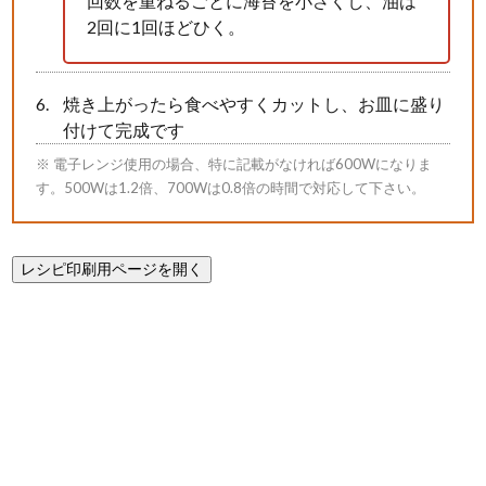
回数を重ねるごとに海苔を小さくし、油は
2回に1回ほどひく。
焼き上がったら食べやすくカットし、お皿に盛り
付けて完成です
※ 電子レンジ使用の場合、特に記載がなければ600Wになりま
す。500Wは1.2倍、700Wは0.8倍の時間で対応して下さい。