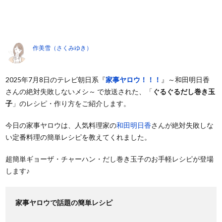
作美雪（さくみゆき）
2025年7月8日のテレビ朝日系『
家事ヤロウ！！！
』～和田明日香
さんの絶対失敗しないメシ～ で放送された、「
ぐるぐるだし巻き玉
子
」のレシピ・作り方をご紹介します。
今日の家事ヤロウは、人気料理家の
和田明日香
さんが絶対失敗しな
い定番料理の簡単レシピを教えてくれました。
超簡単ギョーザ・チャーハン・だし巻き玉子のお手軽レシピが登場
します♪
家事ヤロウで話題の簡単レシピ