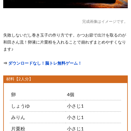
完成画像はイメージです。
失敗しないだし巻き玉子の作り方です。かつお節で出汁を取るのが
和田さん流！卵液に片栗粉を入れることで崩れずまとめやすくなり
ます♪
⇒
ダウンロードなし！脳トレ無料ゲーム！
材料【2人分】
卵
4個
しょうゆ
小さじ1
みりん
小さじ1
片栗粉
小さじ1