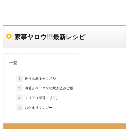
家事ヤロウ!!!最新レシピ
一覧
1.
みりん生キャラメル
2.
海苔とベーコンの炊き込みご飯
3.
ノリア（海苔ドリア）
4.
おかえりマンゴー