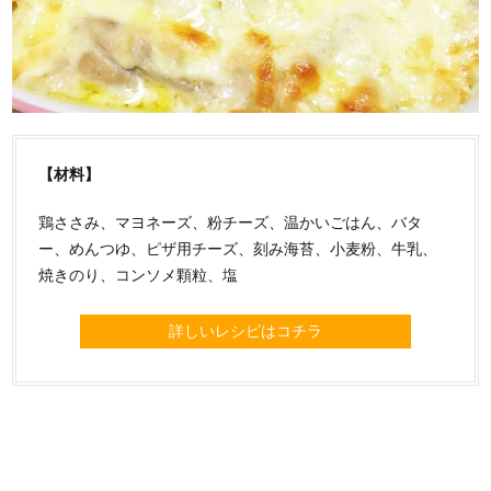
【材料】
鶏ささみ、マヨネーズ、粉チーズ、温かいごはん、バタ
ー、めんつゆ、ピザ用チーズ、刻み海苔、小麦粉、牛乳、
焼きのり、コンソメ顆粒、塩
詳しいレシピはコチラ