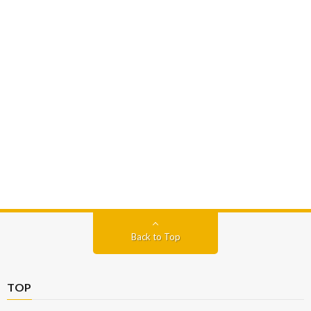
Back to Top
TOP