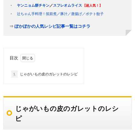
ヤンニョム餅チキン
／
スフレオムライス
【超人気！】
辻ちゃん手料理！筑前煮／豚汁／唐揚げ／ポテト餃子
⇒
ぽかぽかの人気レシピ記事一覧はコチラ
目次
1.
じゃがいもの皮のガレットのレシピ
じゃがいもの皮のガレットのレシ
ピ