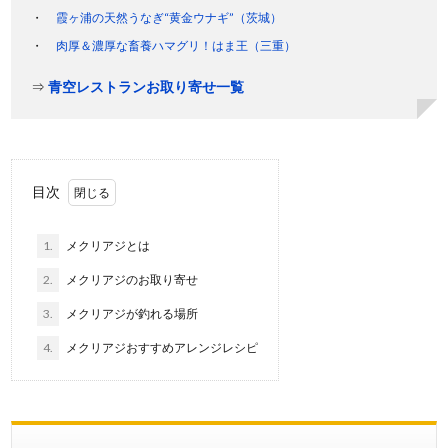
霞ヶ浦の天然うなぎ“黄金ウナギ”（茨城）
肉厚＆濃厚な畜養ハマグリ！はま王（三重）
⇒
青空レストランお取り寄せ一覧
目次
1.
メクリアジとは
2.
メクリアジのお取り寄せ
3.
メクリアジが釣れる場所
4.
メクリアジおすすめアレンジレシピ