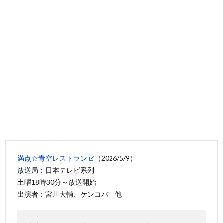
満点☆青空レストラン
（2026/5/9）
放送局：日本テレビ系列
土曜18時30分～放送開始
出演者：宮川大輔、ケンコバ 他