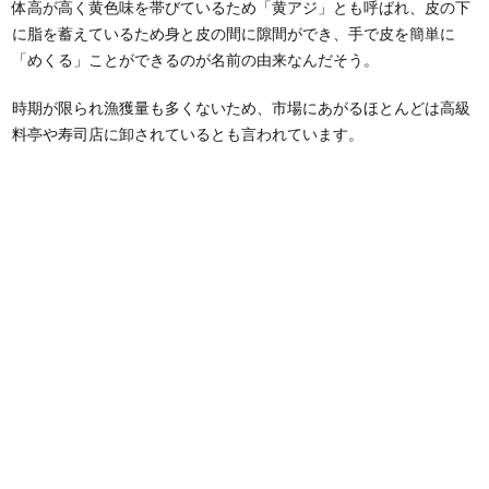
体高が高く黄色味を帯びているため「黄アジ」とも呼ばれ、皮の下
に脂を蓄えているため身と皮の間に隙間ができ、手で皮を簡単に
「めくる」ことができるのが名前の由来なんだそう。
時期が限られ漁獲量も多くないため、市場にあがるほとんどは高級
料亭や寿司店に卸されているとも言われています。