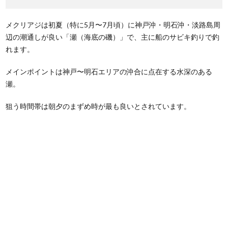
メクリアジは初夏（特に5月〜7月頃）に神戸沖・明石沖・淡路島周
辺の潮通しが良い「瀬（海底の磯）」で、主に船のサビキ釣りで釣
れます。
メインポイントは神戸〜明石エリアの沖合に点在する水深のある
瀬。
狙う時間帯は朝夕のまずめ時が最も良いとされています。