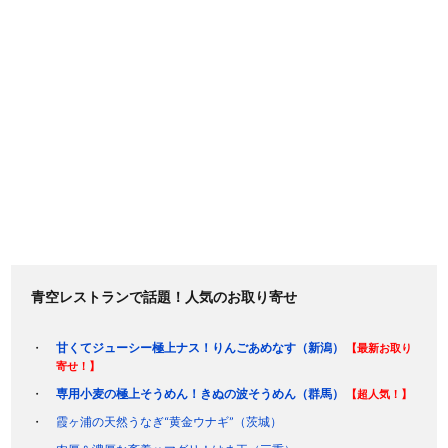
青空レストランで話題！人気のお取り寄せ
甘くてジューシー極上ナス！りんごあめなす（新潟）
【最新お取り
寄せ！】
専用小麦の極上そうめん！きぬの波そうめん（群馬）
【超人気！】
霞ヶ浦の天然うなぎ“黄金ウナギ”（茨城）