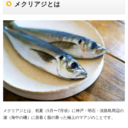
メクリアジとは
メクリアジとは、初夏（5月〜7月頃）に神戸・明石・淡路島周辺の
瀬（海中の磯）に居着く脂の乗った極上のマアジのことです。