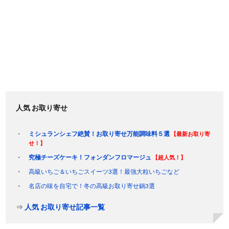
人気 お取り寄せ
ミシュランシェフ絶賛！お取り寄せ万能調味料５選
【最新お取り寄
せ！】
究極チーズケーキ！フォンダンフロマージュ
【超人気！】
高級いちご＆いちごスイーツ3選！最強大粒いちごなど
名店の味を自宅で！冬の高級お取り寄せ鍋3選
⇒
人気 お取り寄せ記事一覧