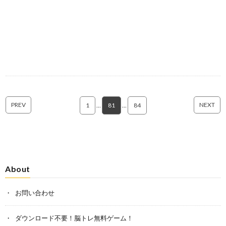
PREV
NEXT
1
…
81
…
84
About
お問い合わせ
ダウンロード不要！脳トレ無料ゲーム！