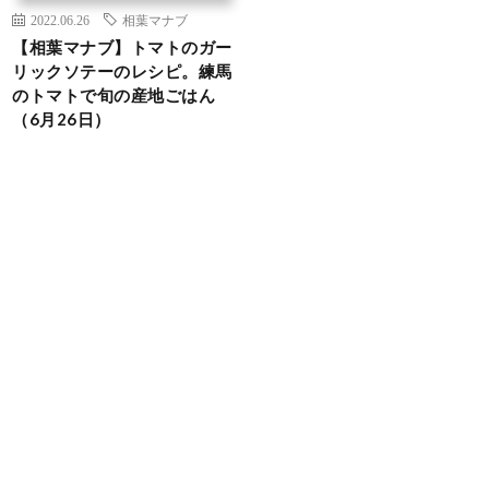
2022.06.26
相葉マナブ
【相葉マナブ】トマトのガー
リックソテーのレシピ。練馬
のトマトで旬の産地ごはん
（6月26日）