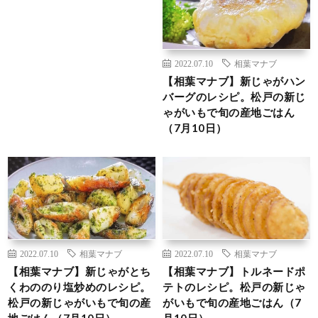
2022.07.10
相葉マナブ
【相葉マナブ】新じゃがハン
バーグのレシピ。松戸の新じ
ゃがいもで旬の産地ごはん
（7月10日）
2022.07.10
相葉マナブ
2022.07.10
相葉マナブ
【相葉マナブ】新じゃがとち
【相葉マナブ】トルネードポ
くわののり塩炒めのレシピ。
テトのレシピ。松戸の新じゃ
松戸の新じゃがいもで旬の産
がいもで旬の産地ごはん（7
地ごはん（7月10日）
月10日）