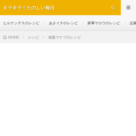
キラキラ！たのしい毎日
ヒルナンデスのレシピ
あさイチのレシピ
家事ヤロウのレシピ
志
レシピ
相葉マナブのレシピ
HOME