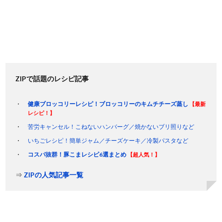
ZIPで話題のレシピ記事
健康ブロッコリーレシピ！ブロッコリーのキムチチーズ蒸し
【最新
レシピ！】
苦労キャンセル！こねないハンバーグ／焼かないブリ照りなど
いちごレシピ！簡単ジャム／チーズケーキ／冷製パスタなど
コスパ抜群！豚こまレシピ6選まとめ
【超人気！】
⇒
ZIPの人気記事一覧