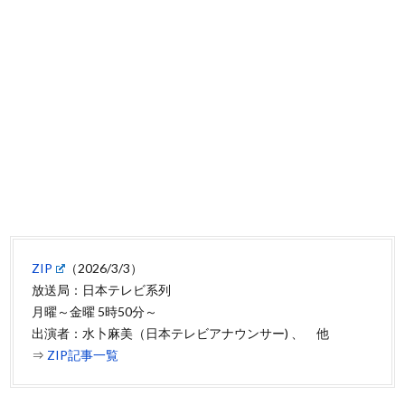
ZIP
（2026/3/3）
放送局：日本テレビ系列
月曜～金曜 5時50分～
出演者：水卜麻美（日本テレビアナウンサー) 、 他
⇒
ZIP記事一覧