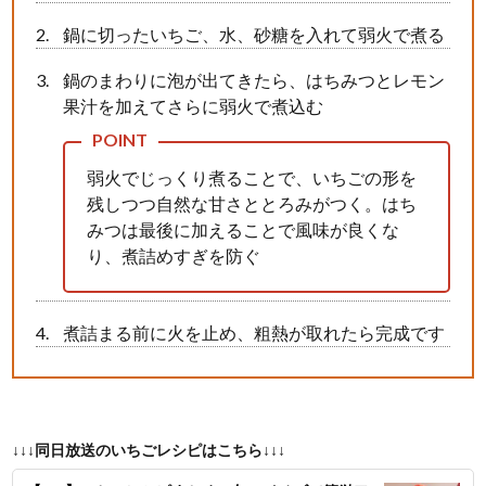
鍋に切ったいちご、水、砂糖を入れて弱火で煮る
鍋のまわりに泡が出てきたら、はちみつとレモン
果汁を加えてさらに弱火で煮込む
弱火でじっくり煮ることで、いちごの形を
残しつつ自然な甘さととろみがつく。はち
みつは最後に加えることで風味が良くな
り、煮詰めすぎを防ぐ
煮詰まる前に火を止め、粗熱が取れたら完成です
↓↓↓同日放送のいちごレシピはこちら↓↓↓