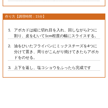
作り方【調理時間：15分】
アボカドは縦に切れ目を入れ、回しながら2つに
割り、皮をむいて1cm程度の幅にスライスする。
油をひいたフライパンにミックスチーズを4つに
分けて置き、周りがこんがり焼けてきたらアボカ
ドをのせる。
上下を返し、塩コショウをふったら完成です