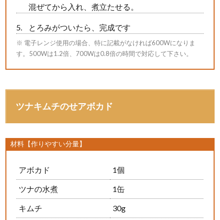
混ぜてから入れ、煮立たせる。
とろみがついたら、完成です
※ 電子レンジ使用の場合、特に記載がなければ600Wになりま
す。500Wは1.2倍、700Wは0.8倍の時間で対応して下さい。
ツナキムチのせアボカド
材料【作りやすい分量】
アボカド
1個
ツナの水煮
1缶
キムチ
30g