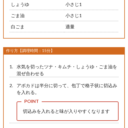
しょうゆ
小さじ1
ごま油
小さじ1
白ごま
適量
作り方【調理時間：15分】
水気を切ったツナ・キムチ・しょうゆ・ごま油を
混ぜ合わせる
アボカドは半分に切って、包丁で格子状に切込み
を入れる。
切込みを入れると味が入りやすくなります