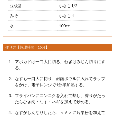
豆板醤
小さじ1/2
みそ
小さじ１
水
100cc
作り方【調理時間：15分】
アボカドは一口大に切る。ねぎはみじん切りにす
る。
なすも一口大に切り、耐熱ボウルに入れてラップ
をかけ、電子レンジで1分半加熱する。
フライパンにニンニクを入れて熱し、香りがたっ
たらひき肉・なす・ネギを加えて炒める。
なすがしんなりしたら、＜Ａ＞に片栗粉を加えて