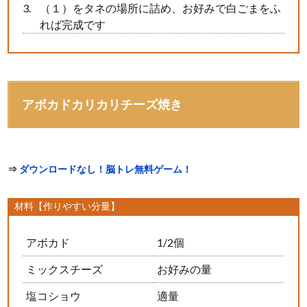
（１）をタネの場所に詰め、お好みで白ごまをふ
れば完成です
アボカドカリカリチーズ焼き
⇒
ダウンロードなし！脳トレ無料ゲーム！
材料【作りやすい分量】
アボカド
1/2個
ミックスチーズ
お好みの量
塩コショウ
適量