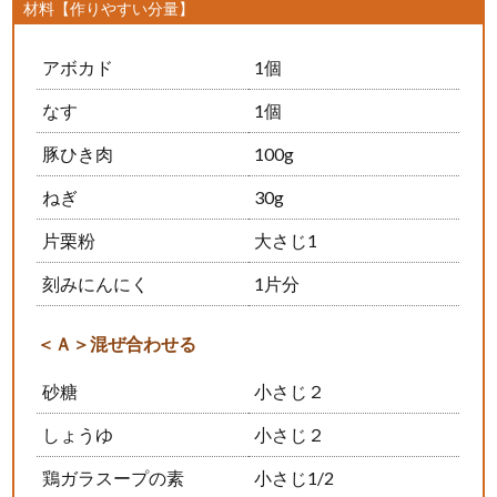
材料【作りやすい分量】
アボカド
1個
なす
1個
豚ひき肉
100g
ねぎ
30g
片栗粉
大さじ1
刻みにんにく
1片分
＜Ａ＞混ぜ合わせる
砂糖
小さじ２
しょうゆ
小さじ２
鶏ガラスープの素
小さじ1/2