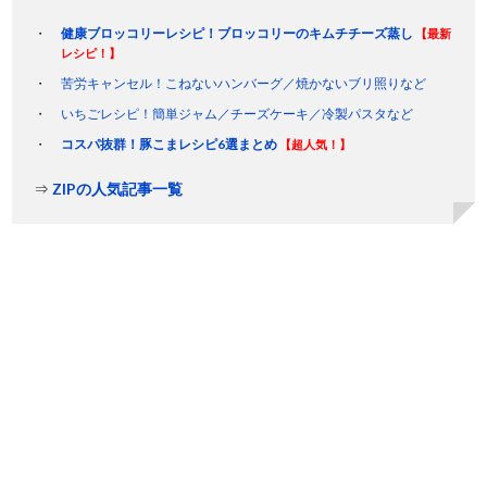
健康ブロッコリーレシピ！ブロッコリーのキムチチーズ蒸し
【最新
レシピ！】
苦労キャンセル！こねないハンバーグ／焼かないブリ照りなど
いちごレシピ！簡単ジャム／チーズケーキ／冷製パスタなど
コスパ抜群！豚こまレシピ6選まとめ
【超人気！】
⇒
ZIPの人気記事一覧