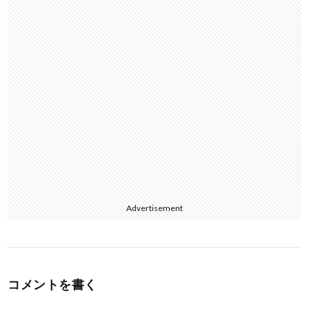
k
Advertisement
コメントを書く