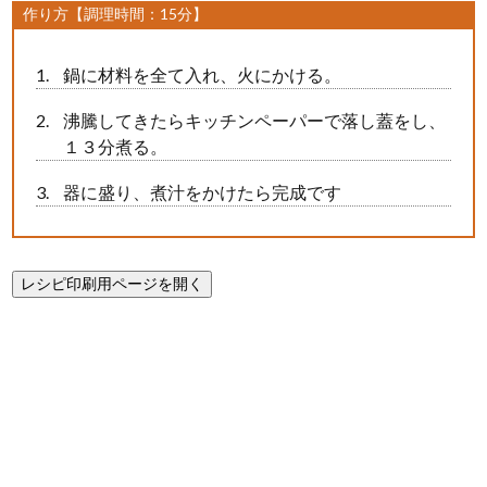
作り方【調理時間：15分】
鍋に材料を全て入れ、火にかける。
沸騰してきたらキッチンペーパーで落し蓋をし、
１３分煮る。
器に盛り、煮汁をかけたら完成です