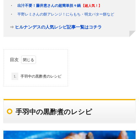
出汁不要！藤井恵さんの超簡単担々鍋
【超人気！】
平野レミさんの餅アレンジ！にらもち・明太バター餅など
⇒
ヒルナンデスの人気レシピ記事一覧はコチラ
目次
1.
手羽中の黒酢煮のレシピ
手羽中の黒酢煮のレシピ