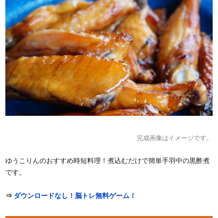
完成画像はイメージです。
ゆうこりんのおすすめ時短料理！煮込むだけで簡単手羽中の黒酢煮
です。
⇒
ダウンロードなし！脳トレ無料ゲーム！