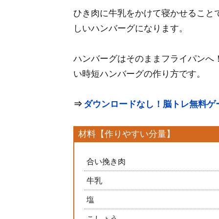
ひき肉に牛乳をかけて寝かせること
しいハンバーグになります。
ハンバーグはそのままフライパンへ
い時短ハンバーグの作り方です。
⇒
ダウンロードなし！脳トレ無料ゲ
材料【作りやすい分量】
合い挽き肉
牛乳
塩
こしょう