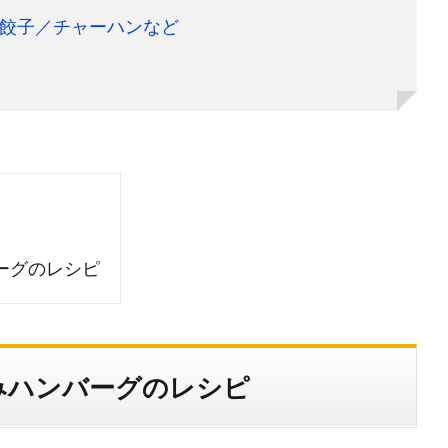
餃子／チャーハンなど
ーグのレシピ
みハンバーグのレシピ