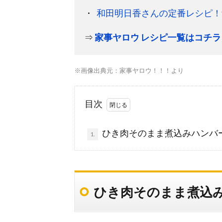
和田明日香さんの定番レシピ！
⇒
家事ヤロウ レシピ一覧はコチラ
※画像出典元：家事ヤロウ！！！より
目次
ひき肉そのまま煮込みハンバ
1.
ひき肉そのまま煮込