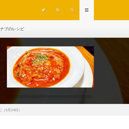
ナブのレシピ
（5月24日）