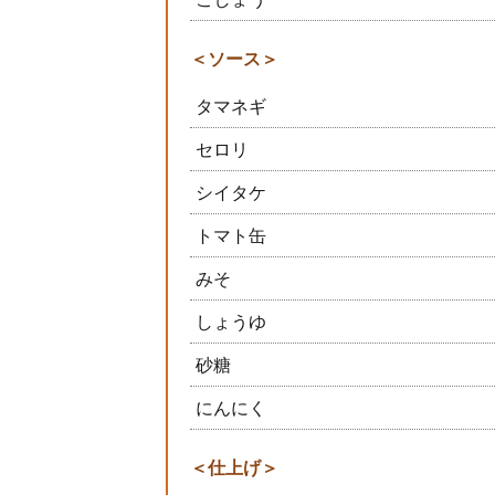
＜ソース＞
タマネギ
セロリ
シイタケ
トマト缶
みそ
しょうゆ
砂糖
にんにく
＜仕上げ＞