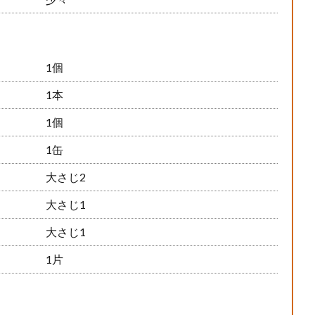
1個
1本
1個
1缶
大さじ2
大さじ1
大さじ1
1片