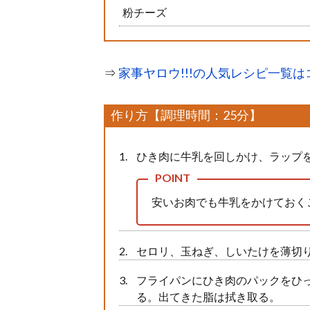
粉チーズ
⇒
家事ヤロウ!!!の人気レシピ一覧は
作り方【調理時間：25分】
ひき肉に牛乳を回しかけ、ラップ
安いお肉でも牛乳をかけておく
セロリ、玉ねぎ、しいたけを薄切
フライパンにひき肉のパックをひ
る。出てきた脂は拭き取る。