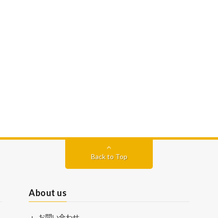
Back to Top
About us
お問い合わせ