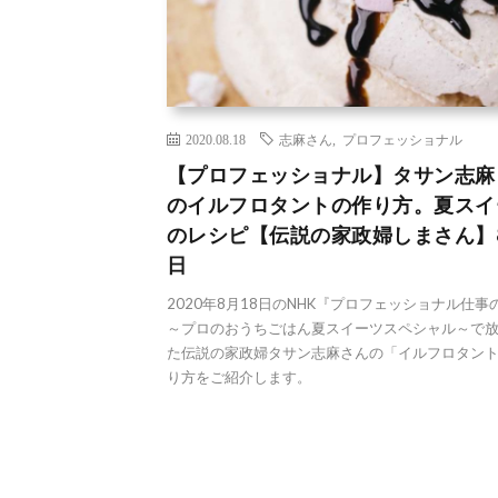
2020.08.18
志麻さん
,
プロフェッショナル
【プロフェッショナル】タサン志麻
のイルフロタントの作り方。夏スイ
のレシピ【伝説の家政婦しまさん】8
日
2020年8月18日のNHK『プロフェッショナル仕事
～プロのおうちごはん夏スイーツスペシャル～で
た伝説の家政婦タサン志麻さんの「イルフロタン
り方をご紹介します。