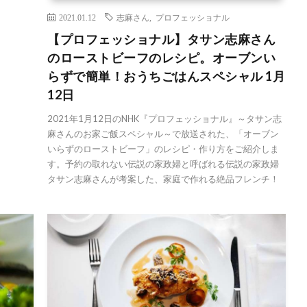
2021.01.12
志麻さん
,
プロフェッショナル
【プロフェッショナル】タサン志麻さん
のローストビーフのレシピ。オーブンい
らずで簡単！おうちごはんスペシャル 1月
12日
2021年1月12日のNHK『プロフェッショナル』～タサン志
麻さんのお家ご飯スペシャル～で放送された、「オーブン
いらずのローストビーフ」のレシピ・作り方をご紹介しま
す。予約の取れない伝説の家政婦と呼ばれる伝説の家政婦
タサン志麻さんが考案した、家庭で作れる絶品フレンチ！