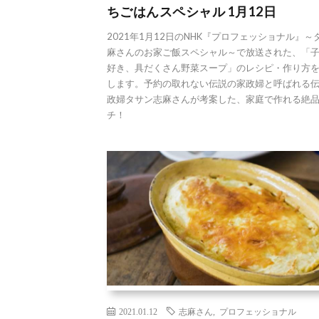
ちごはんスペシャル 1月12日
2021年1月12日のNHK『プロフェッショナル』～
麻さんのお家ご飯スペシャル～で放送された、「
好き、具だくさん野菜スープ」のレシピ・作り方
します。予約の取れない伝説の家政婦と呼ばれる
政婦タサン志麻さんが考案した、家庭で作れる絶
チ！
2021.01.12
志麻さん
,
プロフェッショナル