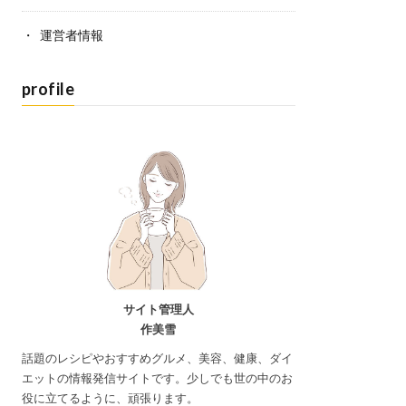
運営者情報
profile
サイト管理人
作美雪
話題のレシピやおすすめグルメ、美容、健康、ダイ
エットの情報発信サイトです。少しでも世の中のお
役に立てるように、頑張ります。