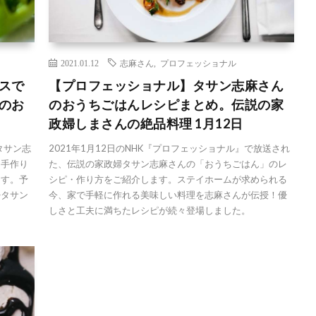
2021.01.12
志麻さん
,
プロフェッショナル
スで
【プロフェッショナル】タサン志麻さん
のお
のおうちごはんレシピまとめ。伝説の家
政婦しまさんの絶品料理 1月12日
タサン志
2021年1月12日のNHK『プロフェッショナル』で放送され
「手作り
た、伝説の家政婦タサン志麻さんの「おうちごはん」のレ
ます。予
シピ・作り方をご紹介します。ステイホームが求められる
婦タサン
今、家で手軽に作れる美味しい料理を志麻さんが伝授！優
！
しさと工夫に満ちたレシピが続々登場しました。