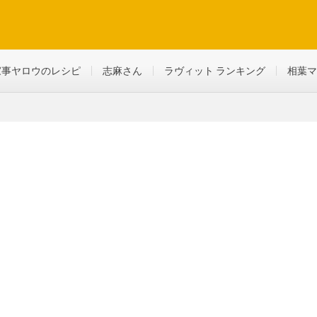
ど、生活に役立つ情報を綴っていきます
家事ヤロウのレシピ
志麻さん
ラヴィット ランキング
相葉マ