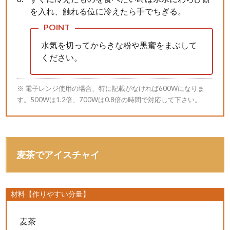
を入れ、触れる位に冷えたら手でちぎる。
水気を切ってからきな粉や黒蜜をまぶして
ください。
※ 電子レンジ使用の場合、特に記載がなければ600Wになりま
す。500Wは1.2倍、700Wは0.8倍の時間で対応して下さい。
麦茶でアイスチャイ
材料【作りやすい分量】
麦茶