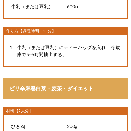
牛乳（または豆乳）
600cc
作り方【調理時間：15分】
牛乳（または豆乳）にティーバッグを入れ、冷蔵
庫で5~6時間抽出する。
ピリ辛麻婆白菜・麦茶・ダイエット
材料【2人分】
ひき肉
200g