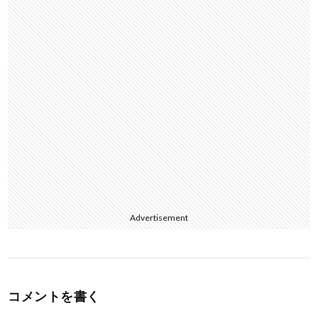
k
Advertisement
コメントを書く