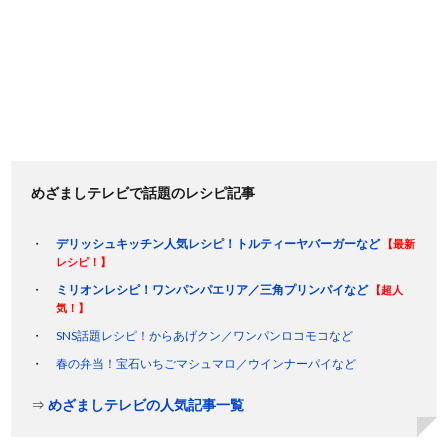
めざましテレビで話題のレシピ記事
デリッシュキッチン人気レシピ！トルティーヤバーガーなど
【最新
レシピ！】
ミリオンレシピ！ワンパンパエリア／三角プリンパイなど
【超人
気！】
SNS話題レシピ！からあげクン／ワンパンロコモコなど
春の弁当！宝石いちごマシュマロ／ウインナーパイなど
⇒
めざましテレビの人気記事一覧