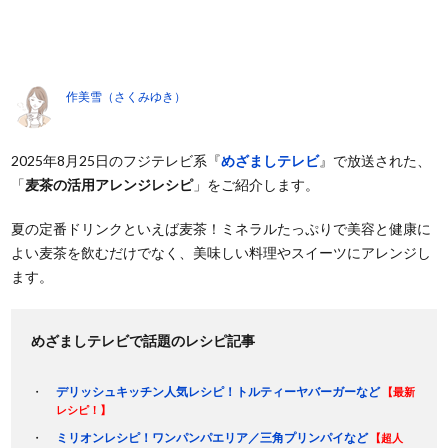
作美雪（さくみゆき）
2025年8月25日のフジテレビ系『
めざましテレビ
』で放送された、
「
麦茶の活用アレンジレシピ
」をご紹介します。
夏の定番ドリンクといえば麦茶！ミネラルたっぷりで美容と健康に
よい麦茶を飲むだけでなく、美味しい料理やスイーツにアレンジし
ます。
めざましテレビで話題のレシピ記事
デリッシュキッチン人気レシピ！トルティーヤバーガーなど
【最新
レシピ！】
ミリオンレシピ！ワンパンパエリア／三角プリンパイなど
【超人