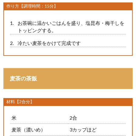
作り方【調理時間：15分】
お茶碗に温かいごはんを盛り、塩昆布・梅干しを
トッピングする。
冷たい麦茶をかけて完成です
麦茶の茶飯
材料【2合分】
米
2合
麦茶（濃いめ）
3カップほど