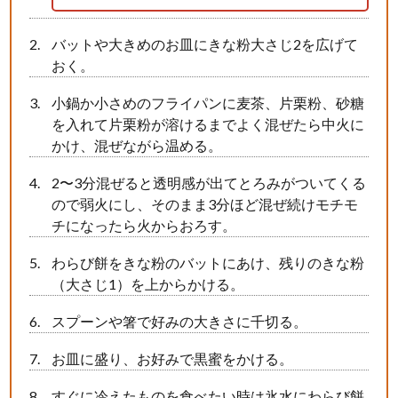
バットや大きめのお皿にきな粉大さじ2を広げて
おく。
小鍋か小さめのフライパンに麦茶、片栗粉、砂糖
を入れて片栗粉が溶けるまでよく混ぜたら中火に
かけ、混ぜながら温める。
2〜3分混ぜると透明感が出てとろみがついてくる
ので弱火にし、そのまま3分ほど混ぜ続けモチモ
チになったら火からおろす。
わらび餅をきな粉のバットにあけ、残りのきな粉
（大さじ1）を上からかける。
スプーンや箸で好みの大きさに千切る。
お皿に盛り、お好みで黒蜜をかける。
すぐに冷えたものを食べたい時は氷水にわらび餅