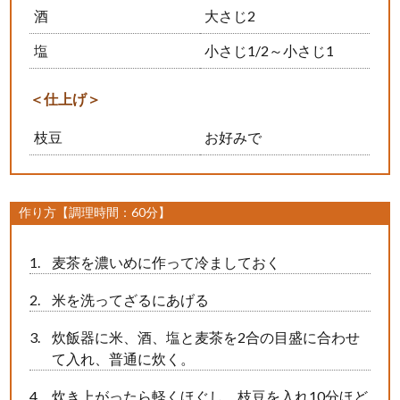
酒
大さじ2
塩
小さじ1/2～小さじ1
＜仕上げ＞
枝豆
お好みで
作り方【調理時間：60分】
麦茶を濃いめに作って冷ましておく
米を洗ってざるにあげる
炊飯器に米、酒、塩と麦茶を2合の目盛に合わせ
て入れ、普通に炊く。
炊き上がったら軽くほぐし、枝豆を入れ10分ほど