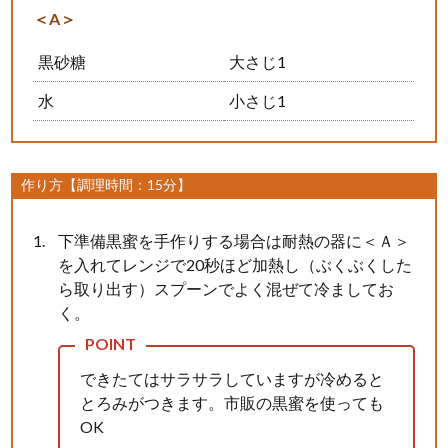
＜A＞
黒砂糖
大さじ1
水
小さじ1
作り方【調理時間：15分】
下準備黒蜜を手作りする場合は耐熱の器に＜Ａ＞
を入れてレンジで20秒ほど加熱し（ぶくぶくした
ら取り出す）スプーンでよく混ぜて冷ましてお
く。
できたてはサラサラしていますが冷めると
とろみがつきます。市販の黒蜜を使っても
OK