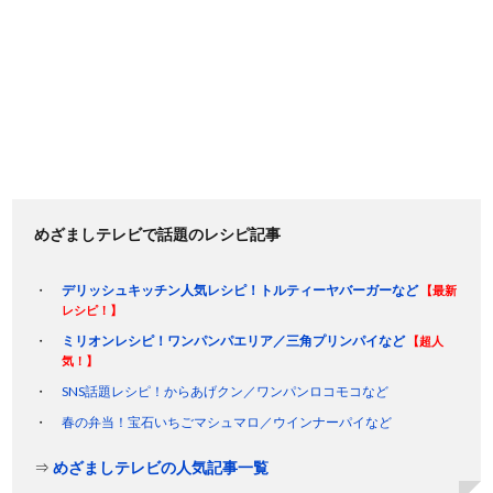
めざましテレビで話題のレシピ記事
デリッシュキッチン人気レシピ！トルティーヤバーガーなど
【最新
レシピ！】
ミリオンレシピ！ワンパンパエリア／三角プリンパイなど
【超人
気！】
SNS話題レシピ！からあげクン／ワンパンロコモコなど
春の弁当！宝石いちごマシュマロ／ウインナーパイなど
⇒
めざましテレビの人気記事一覧