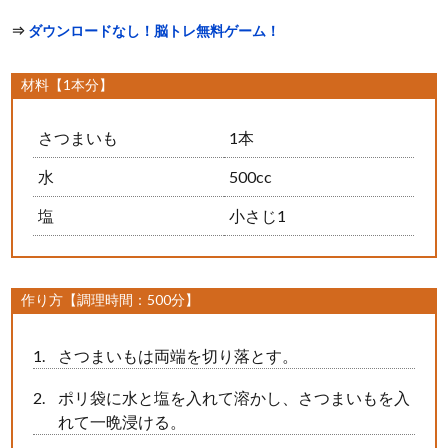
⇒
ダウンロードなし！脳トレ無料ゲーム！
材料【1本分】
さつまいも
1本
水
500cc
塩
小さじ1
作り方【調理時間：500分】
さつまいもは両端を切り落とす。
ポリ袋に水と塩を入れて溶かし、さつまいもを入
れて一晩浸ける。