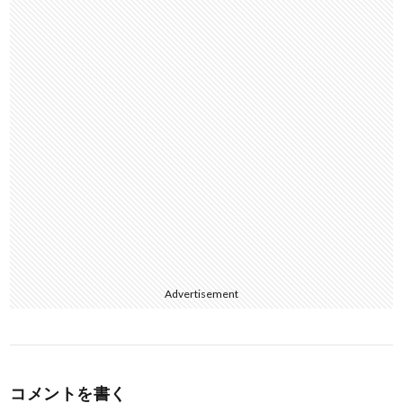
k
Advertisement
コメントを書く