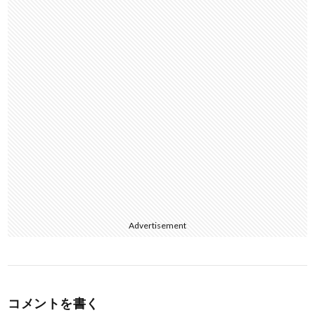
k
Advertisement
コメントを書く