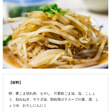
【材料】
卵、豚こま切れ肉、もやし、片栗粉ごま油、塩、こしょ
う、刻みねぎ、サラダ油、顆粒鶏ガラスープの素、酒、し
ょうゆ、おろしにんにく