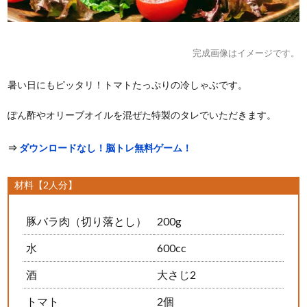
完成画像はイメージです。
暑い日にもピッタリ！トマトたっぷりの冷しゃぶです。
ぽん酢やオリーブオイルを混ぜた特製のタレでいただきます。
⇒
ダウンロードなし！脳トレ無料ゲーム！
材料【2人分】
豚バラ肉（切り落とし）
200g
水
600cc
酒
大さじ2
トマト
2個