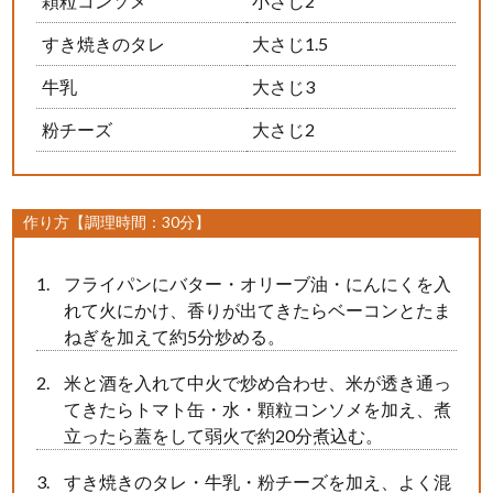
顆粒コンソメ
小さじ2
すき焼きのタレ
大さじ1.5
牛乳
大さじ3
粉チーズ
大さじ2
作り方【調理時間：30分】
フライパンにバター・オリーブ油・にんにくを入
れて火にかけ、香りが出てきたらベーコンとたま
ねぎを加えて約5分炒める。
米と酒を入れて中火で炒め合わせ、米が透き通っ
てきたらトマト缶・水・顆粒コンソメを加え、煮
立ったら蓋をして弱火で約20分煮込む。
すき焼きのタレ・牛乳・粉チーズを加え、よく混