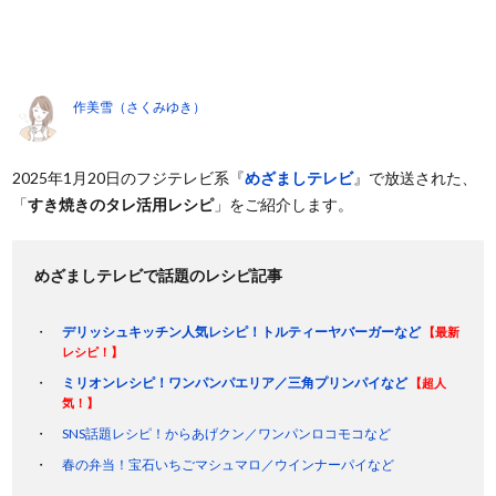
作美雪（さくみゆき）
2025年1月20日のフジテレビ系『
めざましテレビ
』で放送された、
「
すき焼きのタレ活用レシピ
」をご紹介します。
めざましテレビで話題のレシピ記事
デリッシュキッチン人気レシピ！トルティーヤバーガーなど
【最新
レシピ！】
ミリオンレシピ！ワンパンパエリア／三角プリンパイなど
【超人
気！】
SNS話題レシピ！からあげクン／ワンパンロコモコなど
春の弁当！宝石いちごマシュマロ／ウインナーパイなど