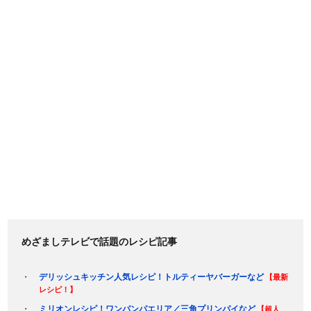
めざましテレビで話題のレシピ記事
デリッシュキッチン人気レシピ！トルティーヤバーガーなど
【最新
レシピ！】
ミリオンレシピ！ワンパンパエリア／三角プリンパイなど
【超人