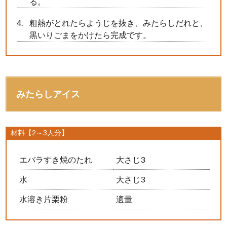
る。
粗熱がとれたらようじを抜き、みたらしだれと、
黒いりごまをかけたら完成です。
みたらしアイス
材料【2～3人分】
エバラすき焼のたれ
大さじ3
水
大さじ3
水溶き片栗粉
適量