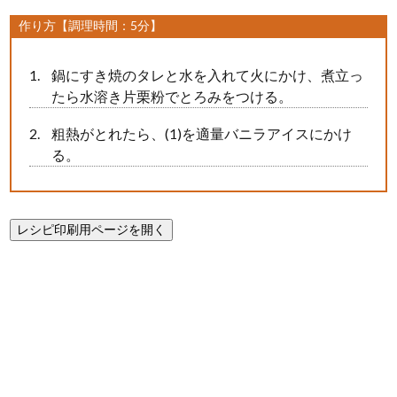
作り方【調理時間：5分】
鍋にすき焼のタレと水を入れて火にかけ、煮立っ
たら水溶き片栗粉でとろみをつける。
粗熱がとれたら、(1)を適量バニラアイスにかけ
る。