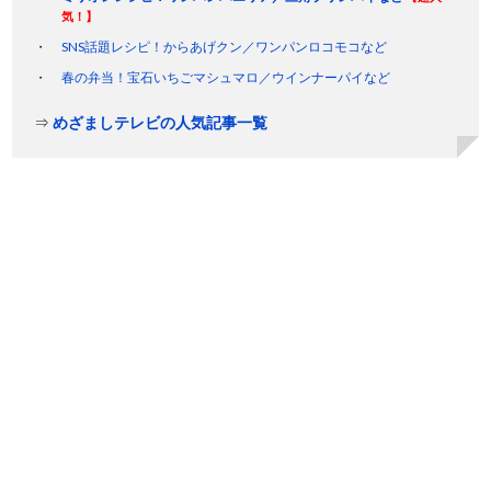
気！】
SNS話題レシピ！からあげクン／ワンパンロコモコなど
春の弁当！宝石いちごマシュマロ／ウインナーパイなど
⇒
めざましテレビの人気記事一覧