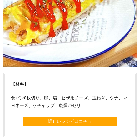
【材料】
食パン8枚切り、卵、塩、ピザ用チーズ、玉ねぎ、ツナ、マ
ヨネーズ、ケチャップ、乾燥パセリ
詳しいレシピはコチラ