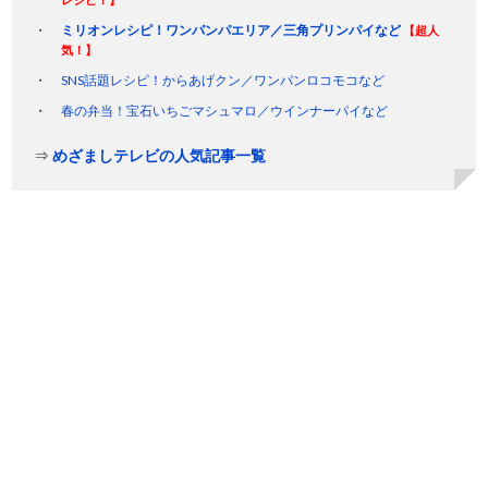
ミリオンレシピ！ワンパンパエリア／三角プリンパイなど
【超人
気！】
SNS話題レシピ！からあげクン／ワンパンロコモコなど
春の弁当！宝石いちごマシュマロ／ウインナーパイなど
⇒
めざましテレビの人気記事一覧