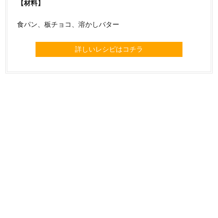
【材料】
食パン、板チョコ、溶かしバター
詳しいレシピはコチラ