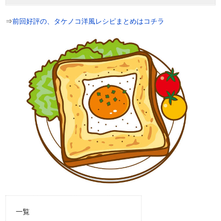
⇒
前回好評の、タケノコ洋風レシピまとめはコチラ
一覧