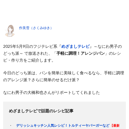
作美雪（さくみゆき）
2025年5月9日のフジテレビ系『
めざましテレビ
』～なにわ男子の
どっち派～ で放送された、「
手軽に調理！アレンジパン
」のレシ
ピ・作り方をご紹介します。
今日のどっち派は、パンを簡単に美味しく食べるなら、手軽に調理
のアレンジ派？さらに簡単のせるだけ派？
なにわ男子の大橋和也さんがリポートしてくれました
めざましテレビで話題のレシピ記事
デリッシュキッチン人気レシピ！トルティーヤバーガーなど
【最新