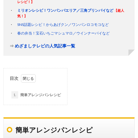
レシピ！】
ミリオンレシピ！ワンパンパエリア／三角プリンパイなど
【超人
気！】
SNS話題レシピ！からあげクン／ワンパンロコモコなど
春の弁当！宝石いちごマシュマロ／ウインナーパイなど
⇒
めざましテレビの人気記事一覧
目次
1.
簡単アレンジパンレシピ
簡単アレンジパンレシピ