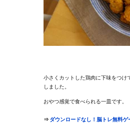
小さくカットした鶏肉に下味をつけ
しました。
おやつ感覚で食べられる一皿です。
⇒
ダウンロードなし！脳トレ無料ゲ