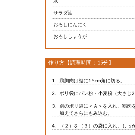
水
サラダ油
おろしにんにく
おろししょうが
作り方【調理時間：15分】
鶏胸肉は縦に1.5cm角に切る。
ポリ袋にパン粉・小麦粉（大さじ
別のポリ袋に＜Ａ＞を入れ、鶏肉
加えてさらにもみ込む。
（２）を（３）の袋に入れ、しっ