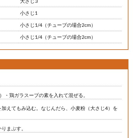
大さじ3
小さじ1
小さじ1/4（チューブの場合2cm）
小さじ1/4（チューブの場合2cm）
2）・鶏ガラスープの素を入れて混ぜる。
を加えてもみ込む。なじんだら、小麦粉（大さじ4）を
かりまぶす。