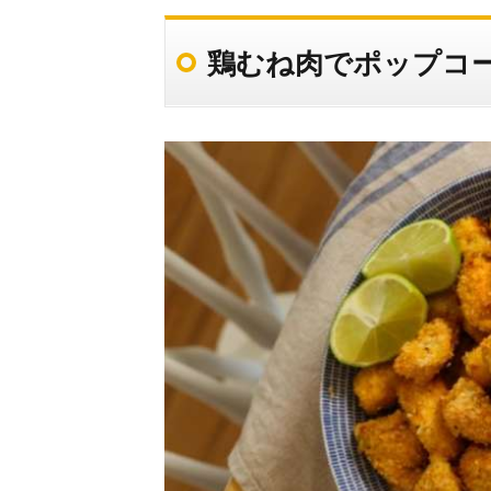
鶏むね肉でポップコ