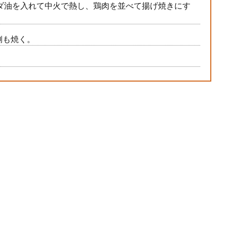
ダ油を入れて中火で熱し、鶏肉を並べて揚げ焼きにす
側も焼く。
。