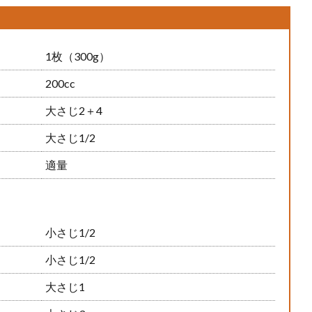
1枚（300g）
200cc
大さじ2＋4
大さじ1/2
適量
小さじ1/2
小さじ1/2
大さじ1