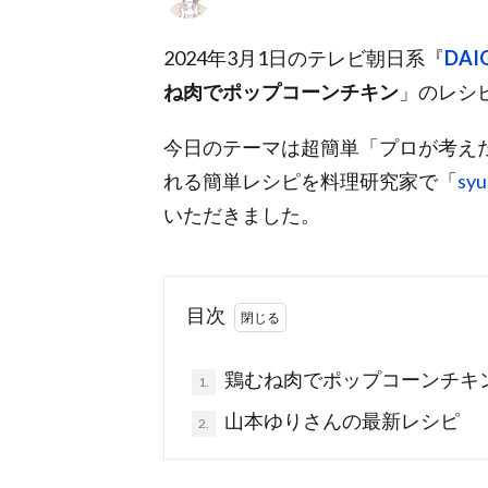
2024年3月1日のテレビ朝日系『
DA
ね肉でポップコーンチキン
」のレシ
今日のテーマは超簡単「プロが考え
れる簡単レシピを料理研究家で「
sy
いただきました。
目次
鶏むね肉でポップコーンチキ
1.
山本ゆりさんの最新レシピ
2.