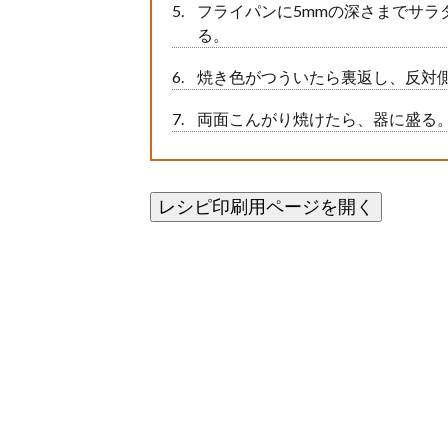
フライパンに5mmの深さまでサラ
る。
焼き色がつういたら裏返し、反対
両面こんがり焼けたら、器に盛る