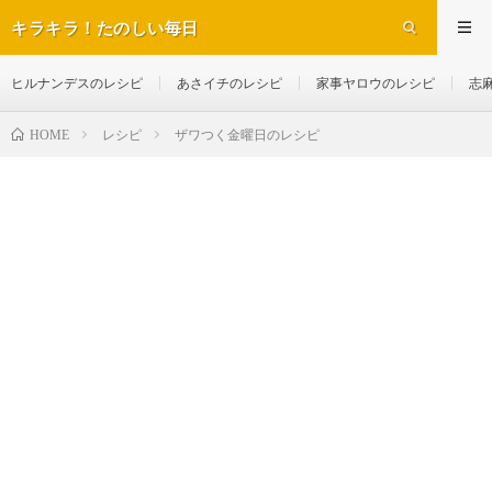
キラキラ！たのしい毎日
ヒルナンデスのレシピ
あさイチのレシピ
家事ヤロウのレシピ
志
レシピ
ザワつく金曜日のレシピ
HOME