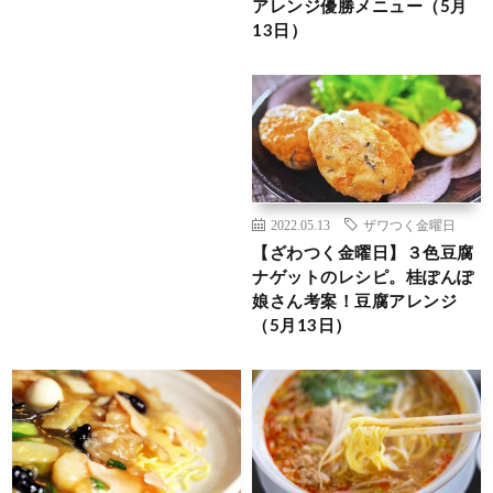
アレンジ優勝メニュー（5月
13日）
2022.05.13
ザワつく金曜日
【ざわつく金曜日】３色豆腐
ナゲットのレシピ。桂ぽんぽ
娘さん考案！豆腐アレンジ
（5月13日）