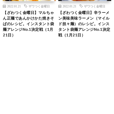
2022.01.21
ザワつく金曜日
2022.01.21
ザワつく金曜日
【ざわつく金曜日】マルちゃ
【ざわつく金曜日】辛ラーメ
ん正麺であんかけかた焼きそ
ン美味美味ラーメン（マイル
ばのレシピ。インスタント袋
ド担々麺）のレシピ。インス
麺アレンジNo.1決定戦（1月
タント袋麺アレンジNo.1決定
21日）
戦（1月21日）