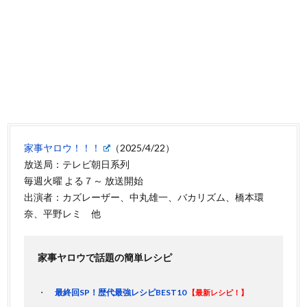
家事ヤロウ！！！
（2025/4/22）
放送局：テレビ朝日系列
毎週火曜 よる７～ 放送開始
出演者：カズレーザー、中丸雄一、バカリズム、橋本環
奈、平野レミ 他
家事ヤロウで話題の簡単レシピ
最終回SP！歴代最強レシピBEST10
【最新レシピ！】