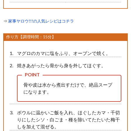
⇒
家事ヤロウ!!!の人気レシピはコチラ
作り方【調理時間：15分】
マグロのカマに塩をふり、オーブンで焼く。
焼きあがったら骨から身を外してほぐす。
骨や皮は水から煮出すだけで、絶品スープ
になります。
ボウルに温かいご飯を入れ、ほぐしたカマ・千切
りにしたシソ・白ごま・種を除いてたたいた梅干
しを加えて混ぜる。