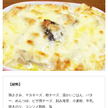
【材料】
鶏ささみ、マヨネーズ、粉チーズ、温かいごはん、バタ
ー、めんつゆ、ピザ用チーズ、刻み海苔、小麦粉、牛乳、
焼きのり、コンソメ顆粒、塩