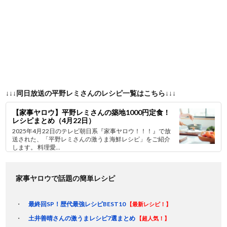
↓↓↓同日放送の平野レミさんのレシピ一覧はこちら↓↓↓
【家事ヤロウ】平野レミさんの築地1000円定食！
レシピまとめ（4月22日）
2025年4月22日のテレビ朝日系『家事ヤロウ！！！』で放
送された、「平野レミさんの激うま海鮮レシピ」をご紹介
します。 料理愛...
家事ヤロウで話題の簡単レシピ
最終回SP！歴代最強レシピBEST10
【最新レシピ！】
土井善晴さんの激うまレシピ7選まとめ
【超人気！】