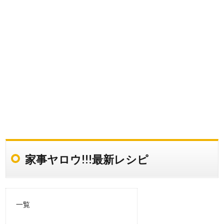
家事ヤロウ!!!最新レシピ
一覧