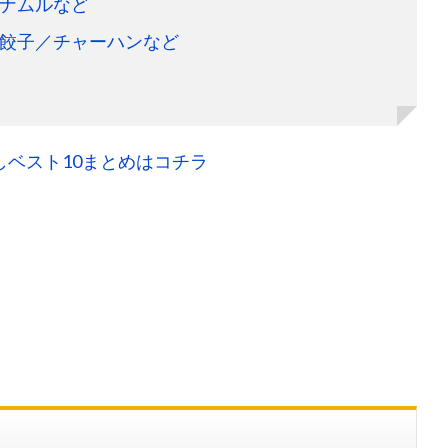
ナムルなど
餃子／チャーハンなど
ベスト10まとめはコチラ