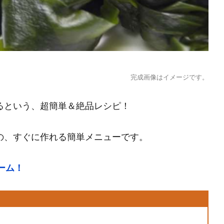
完成画像はイメージです。
るという、超簡単＆絶品レシピ！
の、すぐに作れる簡単メニューです。
ーム！