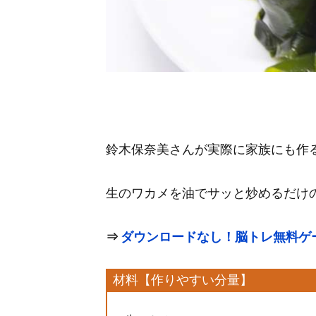
鈴木保奈美さんが実際に家族にも作
生のワカメを油でサッと炒めるだけ
⇒
ダウンロードなし！脳トレ無料ゲ
材料【作りやすい分量】