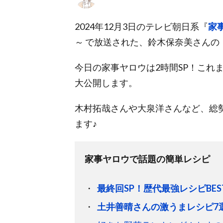
2024年12月3日のテレビ朝日系『
家
～ で放送された、鈴木保奈美さんの
今日の家事ヤロウは2時間SP！これま
大公開します。
木村拓哉さんや大泉洋さんなど、総
ます♪
家事ヤロウで話題の簡単レシピ
最終回SP！歴代最強レシピBEST
土井善晴さんの激うまレシピ7