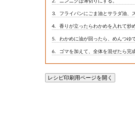
ニンニクは薄切りにする。
フライパンにごま油とサラダ油、
香りが立ったらわかめを入れて炒
わかめに油が回ったら、めんつゆ
ゴマを加えて、全体を混ぜたら完