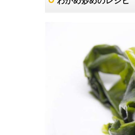
わかめ炒めのレシピ