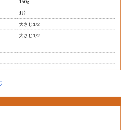
150g
1片
大さじ1/2
大さじ1/2
ラ