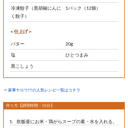
冷凍餃子（黒胡椒にんに
1パック（12個）
く餃子）
＜仕上げ＞
バター
20g
塩
ひとつまみ
黒こしょう
⇒
家事ヤロウ!!!の人気レシピ一覧はコチラ
作り方【調理時間：55分】
炊飯釜にお米・鶏がらスープの素・水を入れる。