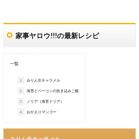
家事ヤロウ!!!の最新レシピ
一覧
1.
みりん生キャラメル
2.
海苔とベーコンの炊き込みご飯
3.
ノリア（海苔ドリア）
4.
おかえりマンゴー
みりん生キャラメル