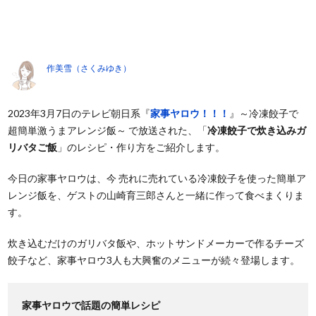
作美雪（さくみゆき）
2023年3月7日のテレビ朝日系『
家事ヤロウ！！！
』～冷凍餃子で
超簡単激うまアレンジ飯～ で放送された、「
冷凍餃子で炊き込みガ
リバタご飯
」のレシピ・作り方をご紹介します。
今日の家事ヤロウは、今 売れに売れている冷凍餃子を使った簡単ア
レンジ飯を、ゲストの山崎育三郎さんと一緒に作って食べまくりま
す。
炊き込むだけのガリバタ飯や、ホットサンドメーカーで作るチーズ
餃子など、家事ヤロウ3人も大興奮のメニューが続々登場します。
家事ヤロウで話題の簡単レシピ