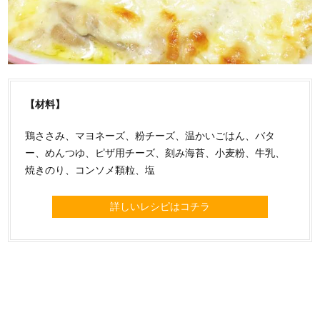
【材料】
鶏ささみ、マヨネーズ、粉チーズ、温かいごはん、バタ
ー、めんつゆ、ピザ用チーズ、刻み海苔、小麦粉、牛乳、
焼きのり、コンソメ顆粒、塩
詳しいレシピはコチラ