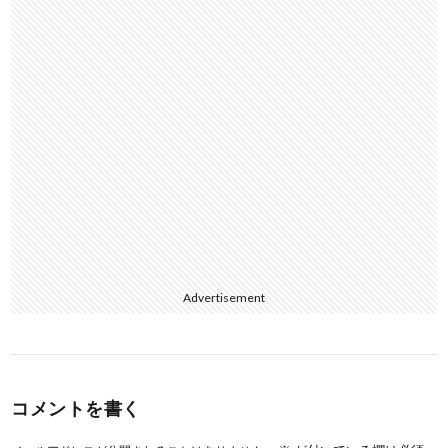
k
Advertisement
コメントを書く