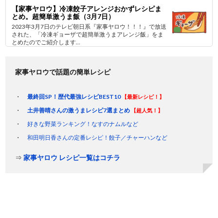
【家事ヤロウ】冷凍餃子アレンジおかずレシピま
とめ。超簡単激うま飯（3月7日）
2023年3月7日のテレビ朝日系『家事ヤロウ！！！』で放送
された、「冷凍ギョーザで超簡単激うまアレンジ飯」をま
とめたのでご紹介します...
家事ヤロウで話題の簡単レシピ
最終回SP！歴代最強レシピBEST10
【最新レシピ！】
土井善晴さんの激うまレシピ7選まとめ
【超人気！】
好きな野菜ランキング！なすのナムルなど
和田明日香さんの定番レシピ！餃子／チャーハンなど
⇒
家事ヤロウ レシピ一覧はコチラ