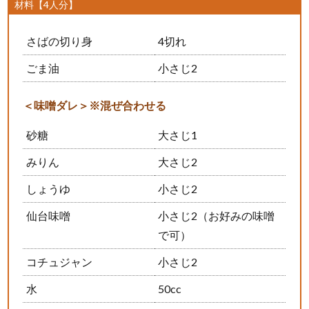
材料【4人分】
さばの切り身
4切れ
ごま油
小さじ2
＜味噌ダレ＞※混ぜ合わせる
砂糖
大さじ1
みりん
大さじ2
しょうゆ
小さじ2
仙台味噌
小さじ2（お好みの味噌
で可）
コチュジャン
小さじ2
水
50cc