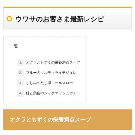
ウワサのお客さま最新レシピ
一覧
1.
オクラともずくの栄養満点スープ
2.
ブルーのソルティライチジュレ
3.
しじみのだし塩コールスロー
4.
鮭と鶏皮のシャケマッシュポテト
オクラともずくの栄養満点スープ