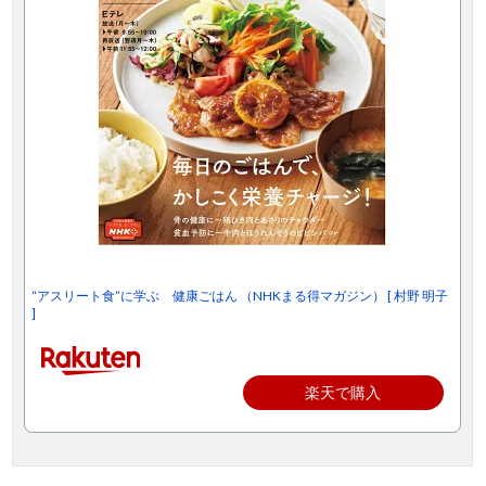
“アスリート食”に学ぶ 健康ごはん （NHKまる得マガジン） [ 村野 明子
]
楽天で購入