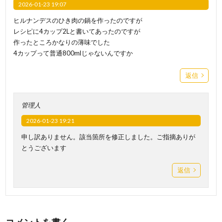
2026-01-23 19:07
ヒルナンデスのひき肉の鍋を作ったのですが
レシピに4カップ2Lと書いてあったのですが
作ったところかなりの薄味でした
4カップって普通800mlじゃないんですか
返信
管理人
2026-01-23 19:21
申し訳ありません。該当箇所を修正しました。ご指摘ありが
とうございます
返信
コメントを書く