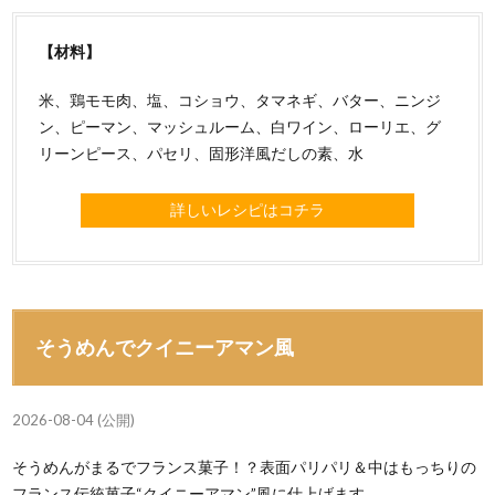
【材料】
米、鶏モモ肉、塩、コショウ、タマネギ、バター、ニンジ
ン、ピーマン、マッシュルーム、白ワイン、ローリエ、グ
リーンピース、パセリ、固形洋風だしの素、水
詳しいレシピはコチラ
そうめんでクイニーアマン風
2026-08-04 (公開)
そうめんがまるでフランス菓子！？表面パリパリ＆中はもっちりの
フランス伝統菓子“クイニーアマン”風に仕上げます