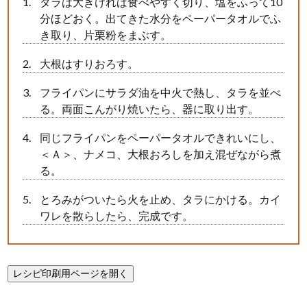
タラは大きければ食べやすく切り、塩をふって10
分ほどおく。出てきた水分をペーパータオルでふ
き取り、片栗粉をまぶす。
大根はすりおろす。
フライパンにサラダ油を中火で熱し、タラを並べ
る。両面こんがり焼いたら、器に取り出す。
同じフライパンをペーパータオルできれいにし、
＜Ａ＞、ナメコ、大根おろしを加え混ぜながら煮
る。
とろみがついたら火を止め、タラにかける。カイ
ワレを散らしたら、完成です。