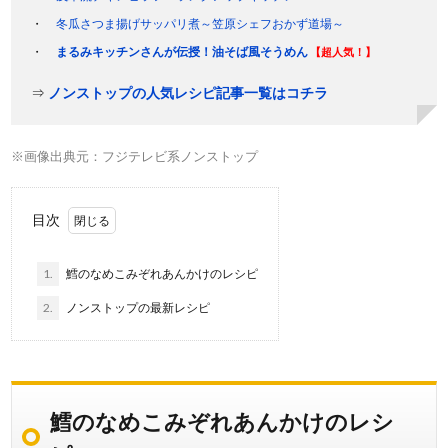
冬瓜さつま揚げサッパリ煮～笠原シェフおかず道場～
まるみキッチンさんが伝授！油そば風そうめん
【超人気！】
⇒
ノンストップの人気レシピ記事一覧はコチラ
※画像出典元：フジテレビ系ノンストップ
目次
1.
鱈のなめこみぞれあんかけのレシピ
2.
ノンストップの最新レシピ
鱈のなめこみぞれあんかけのレシ