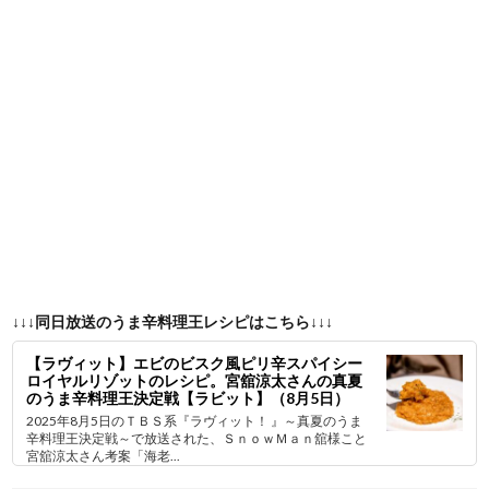
↓↓↓同日放送のうま辛料理王レシピはこちら↓↓↓
【ラヴィット】エビのビスク風ピリ辛スパイシー
ロイヤルリゾットのレシピ。宮舘涼太さんの真夏
のうま辛料理王決定戦【ラビット】（8月5日）
2025年8月5日のＴＢＳ系『ラヴィット！ 』～真夏のうま
辛料理王決定戦～で放送された、ＳｎｏｗＭａｎ舘様こと
宮舘涼太さん考案「海老...