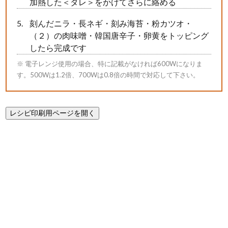
加熱した＜タレ＞をかけてさらに絡める
刻んだニラ・長ネギ・刻み海苔・粉カツオ・
（２）の肉味噌・韓国唐辛子・卵黄をトッピング
したら完成です
※ 電子レンジ使用の場合、特に記載がなければ600Wになりま
す。500Wは1.2倍、700Wは0.8倍の時間で対応して下さい。