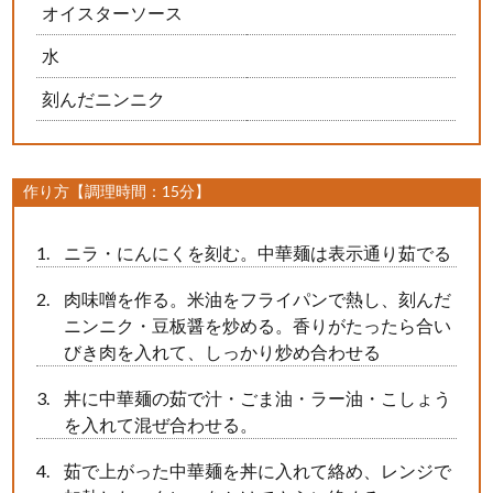
オイスターソース
水
刻んだニンニク
作り方【調理時間：15分】
ニラ・にんにくを刻む。中華麺は表示通り茹でる
肉味噌を作る。米油をフライパンで熱し、刻んだ
ニンニク・豆板醤を炒める。香りがたったら合い
びき肉を入れて、しっかり炒め合わせる
丼に中華麺の茹で汁・ごま油・ラー油・こしょう
を入れて混ぜ合わせる。
茹で上がった中華麺を丼に入れて絡め、レンジで