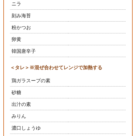
ニラ
刻み海苔
粉かつお
卵黄
韓国唐辛子
＜タレ＞※混ぜ合わせてレンジで加熱する
鶏ガラスープの素
砂糖
出汁の素
みりん
濃口しょうゆ