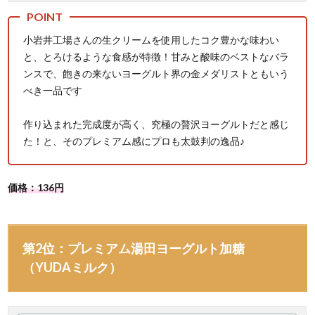
小岩井工場さんの生クリームを使用したコク豊かな味わい
と、とろけるような食感が特徴！甘みと酸味のベストなバラ
ンスで、飽きの来ないヨーグルト界の金メダリストともいう
べき一品です
作り込まれた完成度が高く、究極の贅沢ヨーグルトだと感じ
た！と、そのプレミアム感にプロも太鼓判の逸品♪
価格：136円
第2位：プレミアム湯田ヨーグルト加糖
（YUDAミルク）