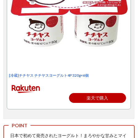
[冷蔵]チチヤス チチヤスヨーグルト4P 320g×6個
楽天で購入
日本で初めて発売されたヨーグルト！まろやかな甘みとマイ