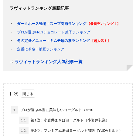
ラヴィットランキング最新記事
ダークホース登場！スープ春雨ランキング
【最新ランキング！】
プロが選ぶNo.1チョコレート菓子ランキング
冬の定番メニュー！キムチ鍋の素ランキング
【超人気！】
定番に革命！納豆ランキング
⇒
ラヴィットランキング人気記事一覧
目次
1.
プロが選ぶ本当に美味しいヨーグルトTOP10
1.1.
第1位：小岩井まきばヨーグルト（小岩井乳業）
1.2.
第2位：プレミアム湯田ヨーグルト加糖（YUDAミルク）