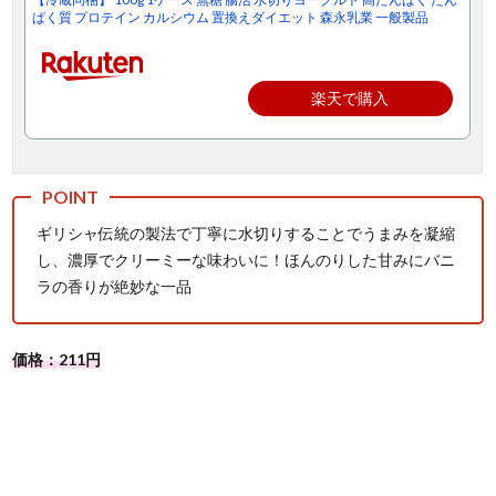
ぱく質 プロテイン カルシウム 置換えダイエット 森永乳業 一般製品
楽天で購入
ギリシャ伝統の製法で丁寧に水切りすることでうまみを凝縮
し、濃厚でクリーミーな味わいに！ほんのりした甘みにバニ
ラの香りが絶妙な一品
価格：211円