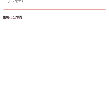
ルトです♪
価格：179円