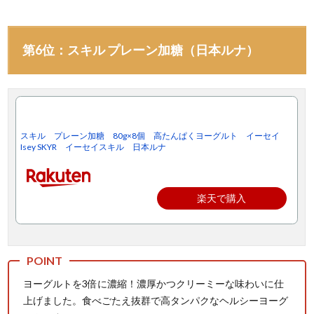
第6位：スキル プレーン加糖（日本ルナ）
スキル プレーン加糖 80g×8個 高たんぱくヨーグルト イーセイ
Isey SKYR イーセイスキル 日本ルナ
楽天で購入
ヨーグルトを3倍に濃縮！濃厚かつクリーミーな味わいに仕
上げました。食べごたえ抜群で高タンパクなヘルシーヨーグ