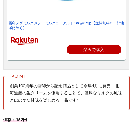
雪印メグミルク スノーミルクヨーグルト 100g×12個【送料無料※一部地
域は除く】
楽天で購入
創業100周年の雪印から記念商品として今年4月に発売！北
海道産の生クリームを使用することで、濃厚なミルクの風味
とほのかな甘味を楽しめる一品です♪
価格：162円