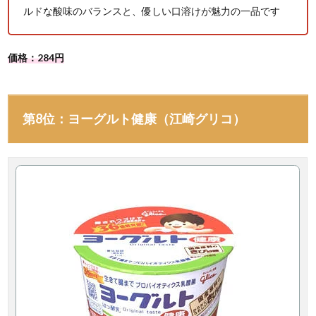
ルドな酸味のバランスと、優しい口溶けが魅力の一品です
価格：284円
第8位：ヨーグルト健康（江崎グリコ）