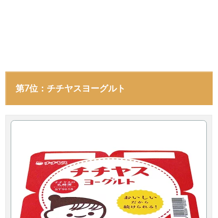
第7位：チチヤスヨーグルト