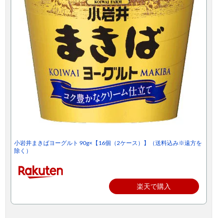
小岩井まきばヨーグルト 90g×【16個（2ケース）】（送料込み※遠方を
除く）
楽天で購入