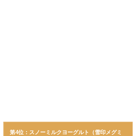
第4位：スノーミルクヨーグルト（雪印メグミ