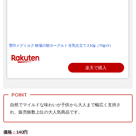
雪印メグミルク 牧場の朝ヨーグルト 生乳仕立て 210g（70g×3）
楽天で購入
自然でマイルドな味わいが子供から大人まで幅広く支持さ
れ、販売個数上位の大人気商品です。
価格：140円