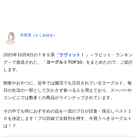
作美雪（さくみゆき）
2025年10月8日のＴＢＳ系『
ラヴィット！
』～ラビット・ランキン
グ～で放送された、「
ヨーグルトTOP10
」をまとめたので、ご紹介
します。
朝食やおやつに、近年では腸活でも注目されているヨーグルト。毎
日の生活の一部として欠かさず食べる人も増えており、スーパーや
コンビニでは数多くの商品がラインナップされています。
その中でも特におすすめの品を一流のプロが試食・採点しベスト１
０を決定します！プロ目線で太鼓判を押す、今買うべきヨーグルト
は！？