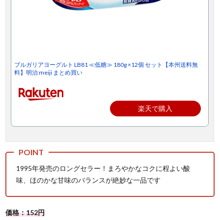
ブルガリアヨーグルト LB81 ≪低糖≫ 180g ×12個 セット【本州送料無
料】明治 meiji まとめ買い
楽天で購入
1995年発売のロングセラー！まろやかなコクに程よい酸
味、ほのかな甘味のバランスが絶妙な一品です
価格：152円