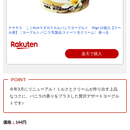
チチヤス こくRichマダガスカルバニラヨーグルト 90g×12個入【クー
ル便】〔ヨーグルト バニラ 乳製品 スイーツ 生クリーム〕 食べる
楽天で購入
今年3月にリニューアル！ミルクとクリームが作り出す上品
なコクに、バニラの香りをプラスした贅沢デザートヨーグル
トです♪
価格：144円