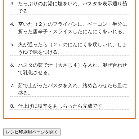
たっぷりのお湯に塩をいれ、パスタを表示通り茹
でる
空いた（２）のフライパンに、ベーコン・半分に
折った唐辛子・スライスしたにんにくをいれる。
火が通ったら（２）のにんにくを戻しいれ、しょ
うゆで味をつける。
パスタの茹で汁（大さじ４）を入れ、混ぜ合わせ
て乳化させる。
茹で上がったパスタを入れ、絡め合わせたら皿に
盛る。
仕上げに塩辛をあしらったら完成です