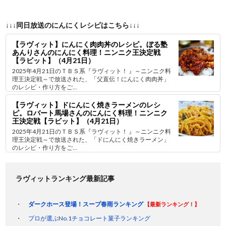
↓↓↓同日放送のにんにくレシピはこちら↓↓↓
【ラヴィット】にんにく肉肉丼のレシピ。ぼる塾
あんりさんのにんにく料理！ニンニク王決定戦
【ラビット】（4月21日）
2025年4月21日のＴＢＳ系『ラヴィット！ 』～ニンニク料
理王決定戦～で放送された、「父直伝！にんにく肉肉丼」
のレシピ・作り方をご...
【ラヴィット】ドにんにく焼きラーメンのレシ
ピ。ロバート馬場さんのにんにく料理！ニンニク
王決定戦【ラビット】（4月21日）
2025年4月21日のＴＢＳ系『ラヴィット！ 』～ニンニク料
理王決定戦～で放送された、「ドにんにく焼きラーメン」
のレシピ・作り方をご...
ラヴィットランキング最新記事
ダークホース登場！スープ春雨ランキング
【最新ランキング！】
プロが選ぶNo.1チョコレート菓子ランキング