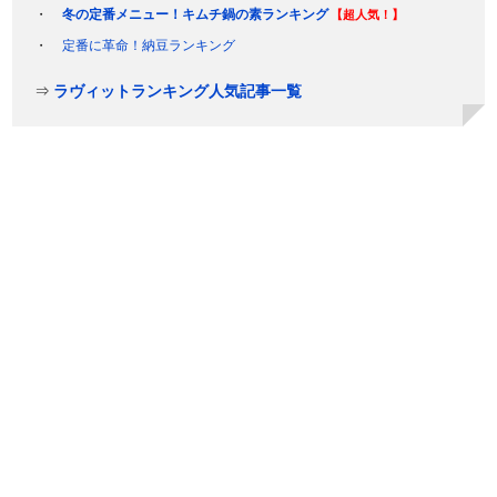
冬の定番メニュー！キムチ鍋の素ランキング
【超人気！】
定番に革命！納豆ランキング
⇒
ラヴィットランキング人気記事一覧