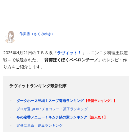
作美雪（さくみゆき）
2025年4月21日のＴＢＳ系『
ラヴィット！
』～ニンニク料理王決定
戦～で放送された、「
背徳ほくほくペペロンチーノ
」のレシピ・作
り方をご紹介します。
ラヴィットランキング最新記事
ダークホース登場！スープ春雨ランキング
【最新ランキング！】
プロが選ぶNo.1チョコレート菓子ランキング
冬の定番メニュー！キムチ鍋の素ランキング
【超人気！】
定番に革命！納豆ランキング