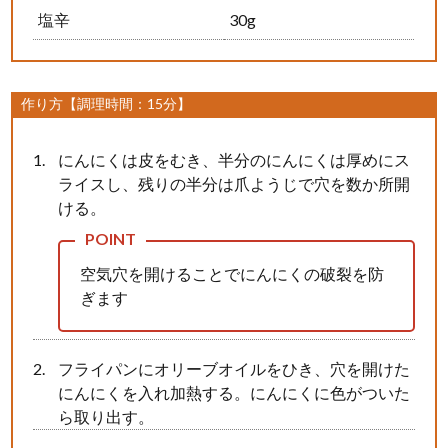
塩辛
30g
作り方【調理時間：15分】
にんにくは皮をむき、半分のにんにくは厚めにス
ライスし、残りの半分は爪ようじで穴を数か所開
ける。
空気穴を開けることでにんにくの破裂を防
ぎます
フライパンにオリーブオイルをひき、穴を開けた
にんにくを入れ加熱する。にんにくに色がついた
ら取り出す。