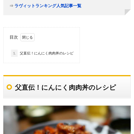
⇒
ラヴィットランキング人気記事一覧
目次
1.
父直伝！にんにく肉肉丼のレシピ
父直伝！にんにく肉肉丼のレシピ