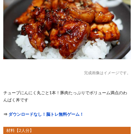
完成画像はイメージです。
チューブにんにく丸ごと1本！豚肉たっぷりでボリューム満点のわ
んぱく丼です
⇒
ダウンロードなし！脳トレ無料ゲーム！
材料【2人分】