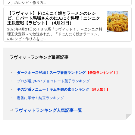
ノ」のレシピ・作り方...
【ラヴィット】ドにんにく焼きラーメンのレシ
ピ。ロバート馬場さんのにんにく料理！ニンニク
王決定戦【ラビット】（4月21日）
2025年4月21日のＴＢＳ系『ラヴィット！ 』～ニンニク料
理王決定戦～で放送された、「ドにんにく焼きラーメン」
のレシピ・作り方をご...
ラヴィットランキング最新記事
ダークホース登場！スープ春雨ランキング
【最新ランキング！】
プロが選ぶNo.1チョコレート菓子ランキング
冬の定番メニュー！キムチ鍋の素ランキング
【超人気！】
定番に革命！納豆ランキング
⇒
ラヴィットランキング人気記事一覧