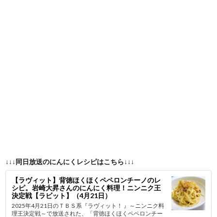
↓↓↓同日放送のにんにくレシピはこちら↓↓↓
【ラヴィット】背徳ほくほくペペロンチーノのレ
シピ。岩崎大昇さんのにんにく料理！ニンニク王
決定戦【ラビット】（4月21日）
2025年4月21日のＴＢＳ系『ラヴィット！ 』～ニンニク料
理王決定戦～で放送された、「背徳ほくほくペペロンチー