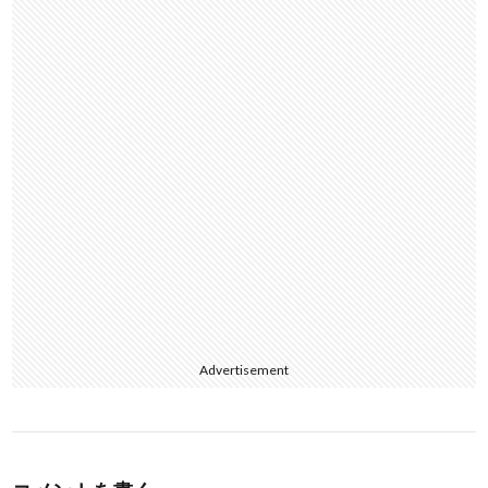
o
k
Advertisement