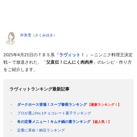
作美雪（さくみゆき）
2025年4月21日のＴＢＳ系『
ラヴィット！
』～ニンニク料理王決定
戦～で放送された、「
父直伝！にんにく肉肉丼
」のレシピ・作り方
をご紹介します。
ラヴィットランキング最新記事
ダークホース登場！スープ春雨ランキング
【最新ランキング！】
プロが選ぶNo.1チョコレート菓子ランキング
冬の定番メニュー！キムチ鍋の素ランキング
【超人気！】
定番に革命！納豆ランキング