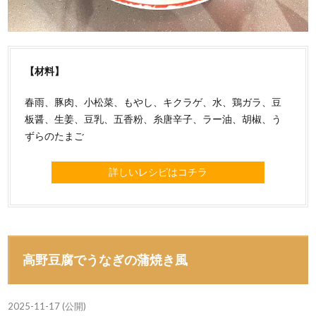
【材料】
春雨、豚肉、小松菜、もやし、キクラゲ、水、鶏ガラ、豆
板醤、生姜、豆乳、五香粉、糸唐辛子、ラー油、胡椒、う
ずらのたまご
詳しいレシピはコチラ
高野豆腐でうなぎの蒲焼き風
2025-11-17 (公開)