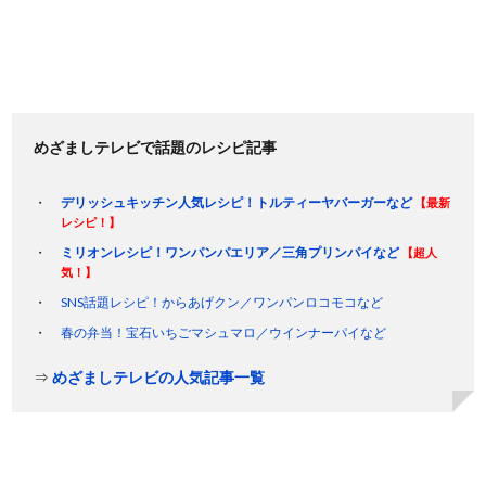
めざましテレビで話題のレシピ記事
デリッシュキッチン人気レシピ！トルティーヤバーガーなど
【最新
レシピ！】
ミリオンレシピ！ワンパンパエリア／三角プリンパイなど
【超人
気！】
SNS話題レシピ！からあげクン／ワンパンロコモコなど
春の弁当！宝石いちごマシュマロ／ウインナーパイなど
⇒
めざましテレビの人気記事一覧