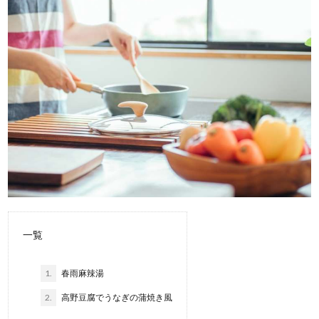
一覧
1.
春雨麻辣湯
2.
高野豆腐でうなぎの蒲焼き風