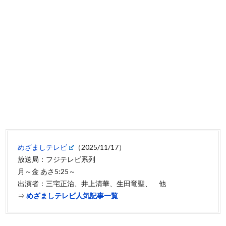
めざましテレビ
（2025/11/17）
放送局：フジテレビ系列
月～金 あさ5:25～
出演者：三宅正治、井上清華、生田竜聖、 他
⇒
めざましテレビ人気記事一覧