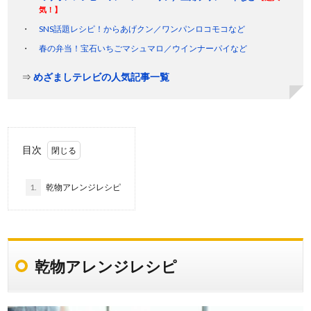
気！】
SNS話題レシピ！からあげクン／ワンパンロコモコなど
春の弁当！宝石いちごマシュマロ／ウインナーパイなど
⇒
めざましテレビの人気記事一覧
目次
1.
乾物アレンジレシピ
乾物アレンジレシピ