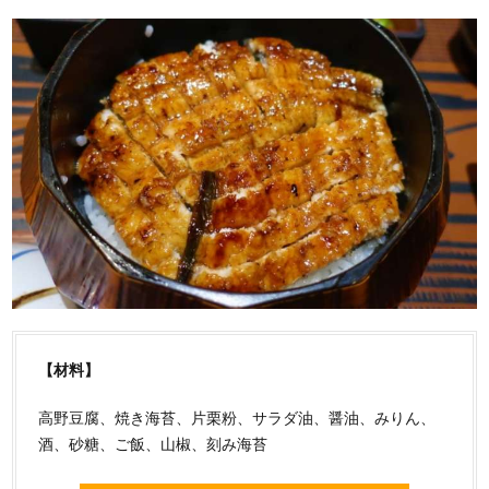
【材料】
高野豆腐、焼き海苔、片栗粉、サラダ油、醤油、みりん、
酒、砂糖、ご飯、山椒、刻み海苔