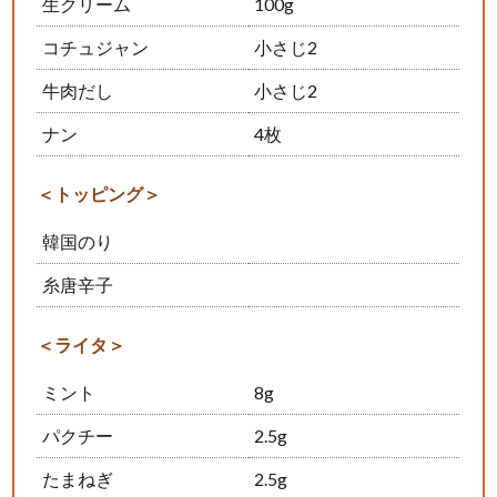
生クリーム
100g
コチュジャン
小さじ2
牛肉だし
小さじ2
ナン
4枚
＜トッピング＞
韓国のり
糸唐辛子
＜ライタ＞
ミント
8g
パクチー
2.5g
たまねぎ
2.5g