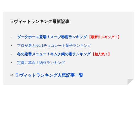
ラヴィットランキング最新記事
ダークホース登場！スープ春雨ランキング
【最新ランキング！】
プロが選ぶNo.1チョコレート菓子ランキング
冬の定番メニュー！キムチ鍋の素ランキング
【超人気！】
定番に革命！納豆ランキング
⇒
ラヴィットランキング人気記事一覧