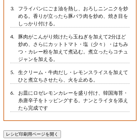
フライパンにごま油を熱し、おろしニンニクを炒
める。香りが立ったら豚バラ肉を炒め、焼き目を
しっかり付ける。
豚肉がこんがり焼けたら玉ねぎを加えて2分ほど
炒め、さらにカットトマト・塩（少々）・はちみ
つ・カレー粉を加えて煮込む。煮立ったらコチュ
ジャンを加える。
生クリーム・牛肉だし・レモンスライスを加えて
ひと煮立ちさせたら、火を止める。
お皿にロゼレモンカレーを盛り付け、韓国海苔・
糸唐辛子をトッピングする。ナンとライタを添え
たら完成です