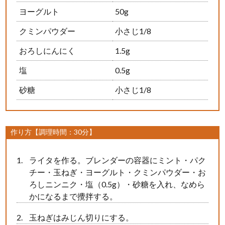
ヨーグルト
50g
クミンパウダー
小さじ1/8
おろしにんにく
1.5g
塩
0.5g
砂糖
小さじ1/8
作り方【調理時間：30分】
ライタを作る。ブレンダーの容器にミント・パク
チー・玉ねぎ・ヨーグルト・クミンパウダー・お
ろしニンニク・塩（0.5g）・砂糖を入れ、なめら
かになるまで攪拌する。
玉ねぎはみじん切りにする。