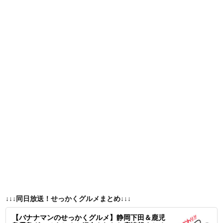
↓↓↓同日放送！せっかくグルメまとめ↓↓↓
【バナナマンのせっかくグルメ】静岡下田＆鹿児