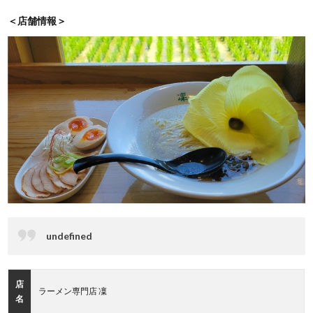
＜店舗情報＞
undefined
店
ラーメン専門店 凜
名