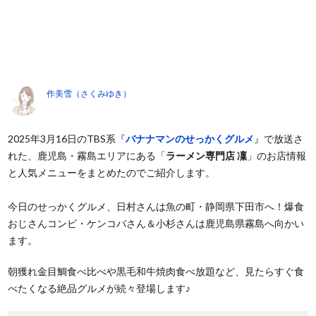
作美雪（さくみゆき）
2025年3月16日のTBS系『
バナナマンのせっかくグルメ
』で放送さ
れた、鹿児島・霧島エリアにある「
ラーメン専門店 凜
」のお店情報
と人気メニューをまとめたのでご紹介します。
今日のせっかくグルメ、日村さんは魚の町・静岡県下田市へ！爆食
おじさんコンビ・ケンコバさん＆小杉さんは鹿児島県霧島へ向かい
ます。
朝獲れ金目鯛食べ比べや黒毛和牛焼肉食べ放題など、見たらすぐ食
べたくなる絶品グルメが続々登場します♪