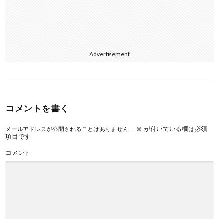
Advertisement
コメントを書く
※
が付いている欄は必須
メールアドレスが公開されることはありません。
項目です
コメント