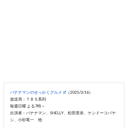
バナナマンのせっかくグルメ
（2025/3/16）
放送局：ＴＢＳ系列
毎週日曜 よる7時～
出演者：バナナマン、SHELLY、松田里奈、ケンドーコバヤ
シ、小杉竜一 他