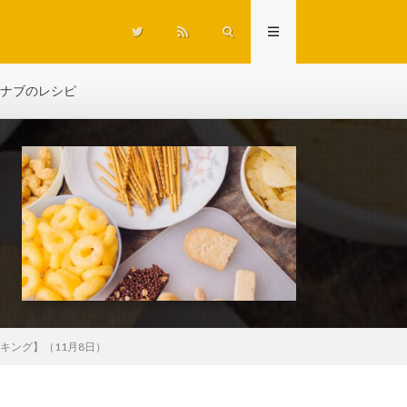
ナブのレシピ
キング】（11月8日）