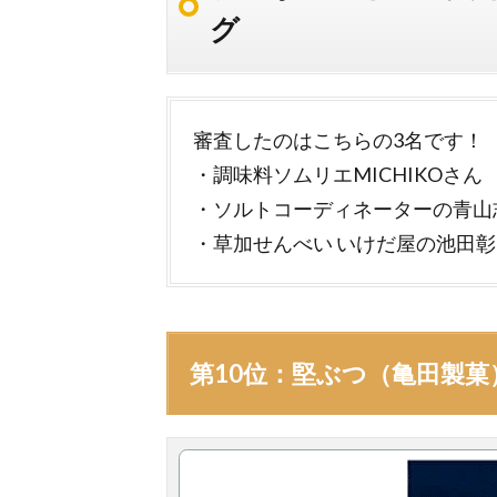
グ
審査したのはこちらの3名です！
・調味料ソムリエMICHIKOさん
・ソルトコーディネーターの青山
・草加せんべい いけだ屋の池田
第10位：堅ぶつ（亀田製菓