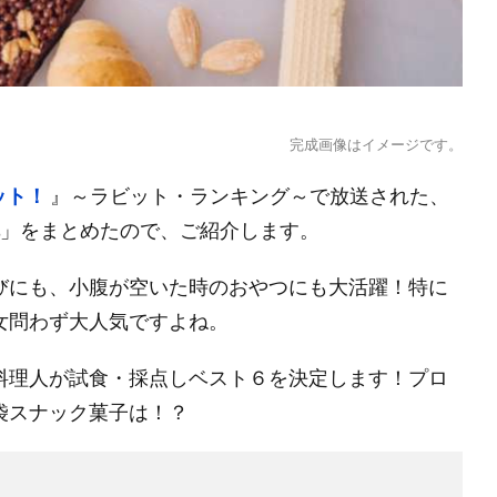
完成画像はイメージです。
ット！
』～ラビット・ランキング～で放送された、
」をまとめたので、ご紹介します。
びにも、小腹が空いた時のおやつにも大活躍！特に
女問わず大人気ですよね。
料理人が試食・採点しベスト６を決定します！プロ
袋スナック菓子は！？