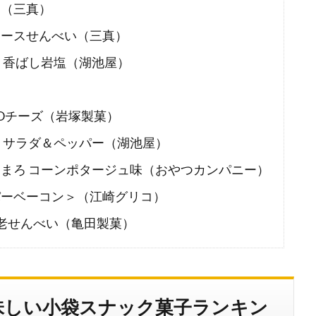
ヨ（三真）
ソースせんべい（三真）
 香ばし岩塩（湖池屋）
）
OOチーズ（岩塚製菓）
 サラダ＆ペッパー（湖池屋）
まろ コーンポタージュ味（おやつカンパニー）
パーベーコン＞（江崎グリコ）
海老せんべい（亀田製菓）
味しい小袋スナック菓子ランキン