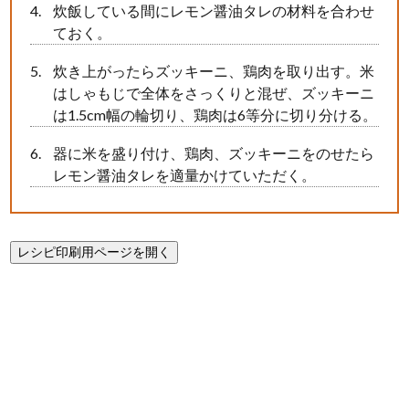
炊飯している間にレモン醤油タレの材料を合わせ
ておく。
炊き上がったらズッキーニ、鶏肉を取り出す。米
はしゃもじで全体をさっくりと混ぜ、ズッキーニ
は1.5cm幅の輪切り、鶏肉は6等分に切り分ける。
器に米を盛り付け、鶏肉、ズッキーニをのせたら
レモン醤油タレを適量かけていただく。