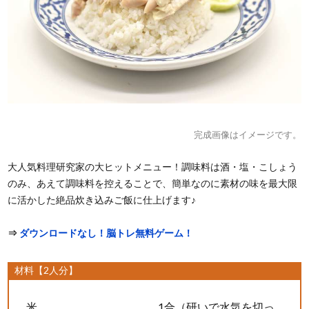
完成画像はイメージです。
大人気料理研究家の大ヒットメニュー！調味料は酒・塩・こしょう
のみ、あえて調味料を控えることで、簡単なのに素材の味を最大限
に活かした絶品炊き込みご飯に仕上げます♪
⇒
ダウンロードなし！脳トレ無料ゲーム！
材料【2人分】
米
1合（研いで水気を切っ