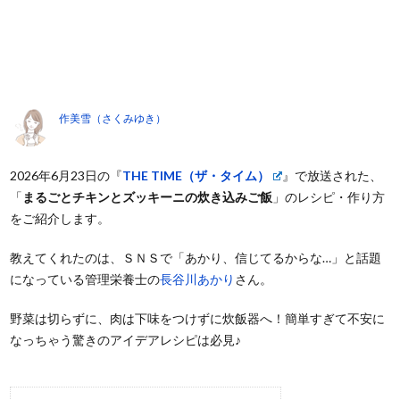
作美雪（さくみゆき）
2026年6月23日の『
THE TIME（ザ・タイム）
』で放送された、
「
まるごとチキンとズッキーニの炊き込みご飯
」のレシピ・作り方
をご紹介します。
教えてくれたのは、ＳＮＳで「あかり、信じてるからな…」と話題
になっている管理栄養士の
長谷川あかり
さん。
野菜は切らずに、肉は下味をつけずに炊飯器へ！簡単すぎて不安に
なっちゃう驚きのアイデアレシピは必見♪