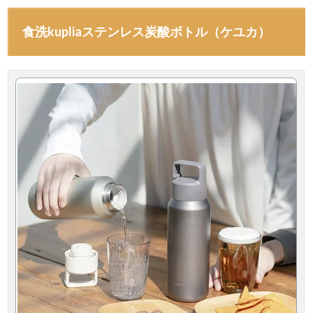
食洗kupliaステンレス炭酸ボトル（ケユカ）