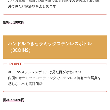
ル・真空層・胴部の5層構造で圧倒的保冷力を実現！夏の屋
外で冷たい飲み物を楽しめます
価格：1990円
ハンドルつきセラミックステンレスボトル
（3COINS）
3COINSステンレスボトルは見た目がかわいい♪
内側のセラミックコーティングでステンレス特有の金属臭を
感じないのも高評価◎
価格：1320円