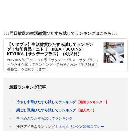
↓↓↓同日放送の生活雑貨ひたすら試してランキングはこちら↓↓↓
【サタプラ】生活雑貨ひたすら試してランキン
グ！無印良品・ニトリ・IKEA・3COINS・
KEYUKA【サタデープラス】（6月6日）
2026年6月6日のＴＢＳ系『サタデープラス（サタプラ）』
～ひたすら試してランキング～で放送された「生活雑貨４
番勝負」をご紹介します...
最新ランキング記事
冷やし中華ひたすら試してランキング
【最新ランキング！】
絹ごし豆腐ひたすら試してランキング
【超人気！】
そうめんひたすら試してランキング
冷感アイテムランキング！
ネックリング
／
冷感スプレー