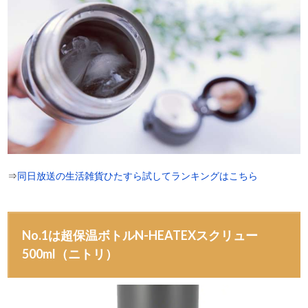
⇒
同日放送の生活雑貨ひたすら試してランキングはこちら
No.1は超保温ボトルN-HEATEXスクリュー
500ml（ニトリ）