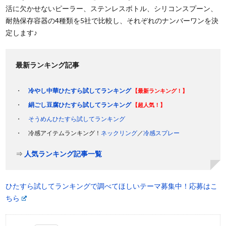
活に欠かせないピーラー、ステンレスボトル、シリコンスプーン、
耐熱保存容器の4種類を5社で比較し、それぞれのナンバーワンを決
定します♪
最新ランキング記事
冷やし中華ひたすら試してランキング
【最新ランキング！】
絹ごし豆腐ひたすら試してランキング
【超人気！】
そうめんひたすら試してランキング
冷感アイテムランキング！
ネックリング
／
冷感スプレー
⇒
人気ランキング記事一覧
ひたすら試してランキングで調べてほしいテーマ募集中！応募はこ
ちら