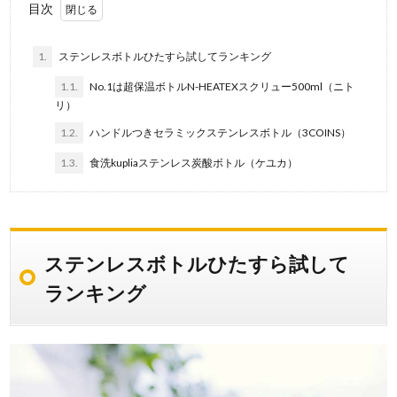
目次
1.
ステンレスボトルひたすら試してランキング
1.1.
No.1は超保温ボトルN-HEATEXスクリュー500ml（ニト
リ）
1.2.
ハンドルつきセラミックステンレスボトル（3COINS）
1.3.
食洗kupliaステンレス炭酸ボトル（ケユカ）
ステンレスボトルひたすら試して
ランキング