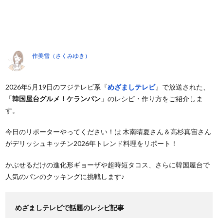
作美雪（さくみゆき）
2026年5月19日のフジテレビ系『
めざましテレビ
』で放送された、
「
韓国屋台グルメ！ケランパン
」のレシピ・作り方をご紹介しま
す。
今日のリポーターやってください！は 木南晴夏さん＆高杉真宙さん
がデリッシュキッチン2026年トレンド料理をリポート！
かぶせるだけの進化形ギョーザや超時短タコス、さらに韓国屋台で
人気のパンのクッキングに挑戦します♪
めざましテレビで話題のレシピ記事