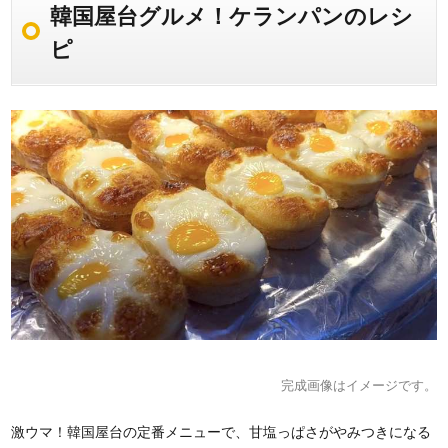
韓国屋台グルメ！ケランパンのレシ
ピ
完成画像はイメージです。
激ウマ！韓国屋台の定番メニューで、甘塩っぱさがやみつきになる