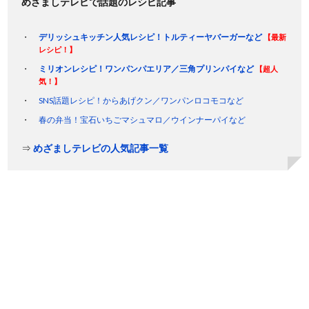
めざましテレビで話題のレシピ記事
デリッシュキッチン人気レシピ！トルティーヤバーガーなど
【最新
レシピ！】
ミリオンレシピ！ワンパンパエリア／三角プリンパイなど
【超人
気！】
SNS話題レシピ！からあげクン／ワンパンロコモコなど
春の弁当！宝石いちごマシュマロ／ウインナーパイなど
⇒
めざましテレビの人気記事一覧