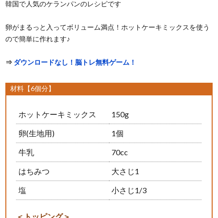
韓国で人気のケランパンのレシピです
卵がまるっと入ってボリューム満点！ホットケーキミックスを使う
ので簡単に作れます♪
⇒
ダウンロードなし！脳トレ無料ゲーム！
材料【6個分】
ホットケーキミックス
150g
卵(生地用)
1個
牛乳
70cc
はちみつ
大さじ1
塩
小さじ1/3
＜トッピング＞