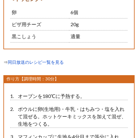
卵
6個
ピザ用チーズ
20g
黒こしょう
適量
⇒
同日放送のレシピ一覧を見る
作り方【調理時間：30分】
オーブンを180℃に予熱する。
ボウルに卵(生地用)・牛乳・はちみつ・塩を入れ
て混ぜる。ホットケーキミックスを加えて混ぜ、
生地をつくる。
マフィンカップに生地を4分目まで等分に入れ