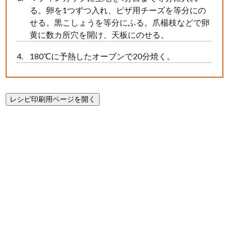
る。卵を1つずつ入れ、ピザ用チーズを等分にの
せる。黒こしょうを等分にふる。爪楊枝などで卵
黄に数カ所穴を開け、天板にのせる。
180℃に予熱したオーブンで20分焼く。