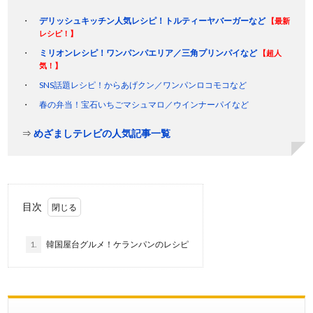
デリッシュキッチン人気レシピ！トルティーヤバーガーなど
【最新
レシピ！】
ミリオンレシピ！ワンパンパエリア／三角プリンパイなど
【超人
気！】
SNS話題レシピ！からあげクン／ワンパンロコモコなど
春の弁当！宝石いちごマシュマロ／ウインナーパイなど
⇒
めざましテレビの人気記事一覧
目次
1.
韓国屋台グルメ！ケランパンのレシピ