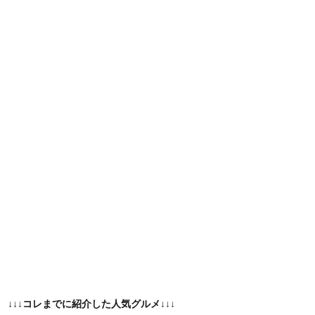
↓↓↓コレまでに紹介した人気グルメ↓↓↓