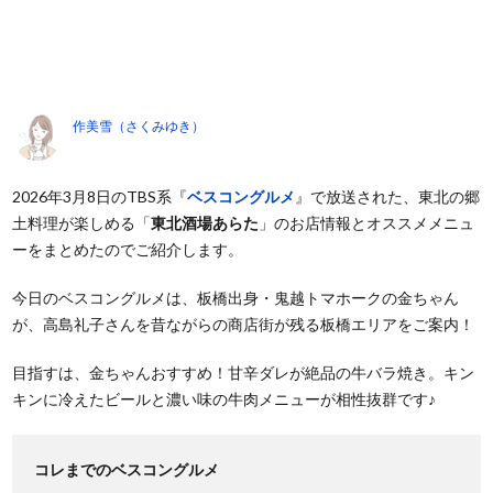
作美雪（さくみゆき）
2026年3月8日のTBS系『
ベスコングルメ
』で放送された、東北の郷
土料理が楽しめる「
東北酒場あらた
」のお店情報とオススメメニュ
ーをまとめたのでご紹介します。
今日のベスコングルメは、板橋出身・鬼越トマホークの金ちゃん
が、高島礼子さんを昔ながらの商店街が残る板橋エリアをご案内！
目指すは、金ちゃんおすすめ！甘辛ダレが絶品の牛バラ焼き。キン
キンに冷えたビールと濃い味の牛肉メニューが相性抜群です♪
コレまでのベスコングルメ