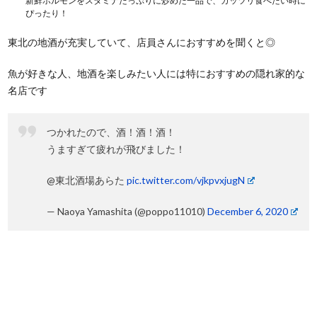
新鮮ホルモンをスタミナたっぷりに炒めた一品で、ガッツリ食べたい時に
ぴったり！
東北の地酒が充実していて、店員さんにおすすめを聞くと◎
魚が好きな人、地酒を楽しみたい人には特におすすめの隠れ家的な
名店です
つかれたので、酒！酒！酒！
うますぎて疲れが飛びました！
@東北酒場あらた
pic.twitter.com/vjkpvxjugN
— Naoya Yamashita (@poppo11010)
December 6, 2020