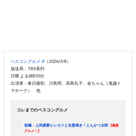
ベスコングルメ
（2026/3/8）
放送局：TBS系列
日曜 よる6時30分
出演者：春日俊彰、川島明、高島礼子、金ちゃん（鬼越ト
マホーク） 他
コレまでのベスコングルメ
前橋・上州麦豚ヒレカツと生姜焼き！とんかつ太郎
【最新
グルメ！】