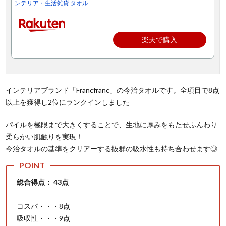
ンテリア・生活雑貨 タオル
楽天で購入
インテリアブランド「Francfranc」の今治タオルです。全項目で8点
以上を獲得し2位にランクインしました
パイルを極限まで大きくすることで、生地に厚みをもたせふんわり
柔らかい肌触りを実現！
今治タオルの基準をクリアーする抜群の吸水性も持ち合わせます◎
総合得点： 43点
コスパ・・・8点
吸収性・・・9点