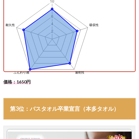
価格：1650円
第3位：バスタオル卒業宣言（本多タオル）