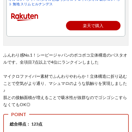
ト 無地 スリム ヒルナンデス
楽天で購入
ふんわり感No.1！シービージャパンのポコポコ立体構造のバスタオ
ルです。全項目7点以上で4位にランクインしました
マイクロファイバー素材でふんわりやわらか！立体構造に折り込む
ことで空気がより通り、マシュマロのような肌触りを実現しました
♪
肌との接触面積が増えることで吸水性が抜群なのでゴシゴシこすら
なくてもOK◎
総合得点： 123点