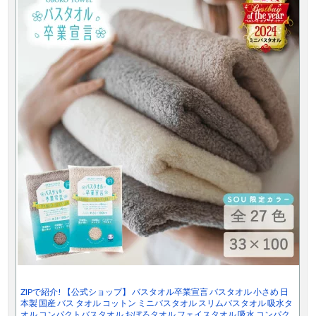
ZIPで紹介! 【公式ショップ】 バスタオル卒業宣言 バスタオル 小さめ 日
本製 国産 バス タオル コットン ミニバスタオル スリムバスタオル 吸水タ
オル コンパクトバスタオル おぼろタオル フェイスタオル 吸水 コンパク