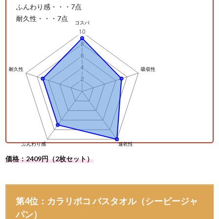
ふんわり感・・・7点
耐久性・・・7点
価格：2409円（2枚セット）
第4位：カラリポコ バスタオル（シービージャ
パン）