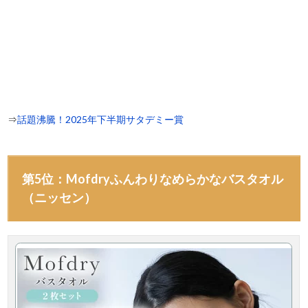
⇒
話題沸騰！2025年下半期サタデミー賞
第5位：Mofdryふんわりなめらかなバスタオル
（ニッセン）