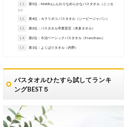
1.1.
第5位：Mofdryふんわりなめらかなバスタオル（ニッセ
ン）
1.2.
第4位：カラリポコ バスタオル（シービージャパン）
1.3.
第3位：バスタオル卒業宣言（本多タオル）
1.4.
第2位：今治ベーシックバスタオル（Francfranc）
1.5.
第1位：よくばりタオル（内野）
バスタオルひたすら試してランキ
ングBEST５