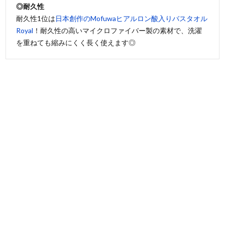
◎耐久性
耐久性1位は
日本創作のMofuwaヒアルロン酸入りバスタオル
Royal
！耐久性の高いマイクロファイバー製の素材で、洗濯
を重ねても縮みにくく長く使えます◎