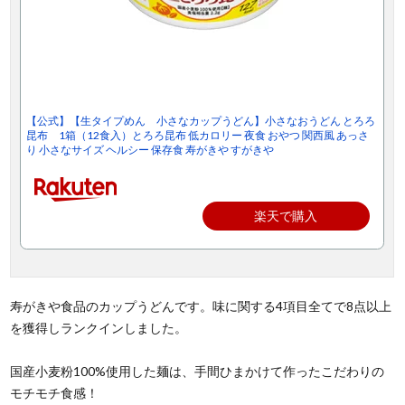
【公式】【生タイプめん 小さなカップうどん】小さなおうどん とろろ
昆布 1箱（12食入）とろろ昆布 低カロリー 夜食 おやつ 関西風 あっさ
り 小さなサイズ ヘルシー 保存食 寿がきや すがきや
楽天で購入
寿がきや食品のカップうどんです。味に関する4項目全てで8点以上
を獲得しランクインしました。
国産小麦粉100%使用した麺は、手間ひまかけて作ったこだわりの
モチモチ食感！