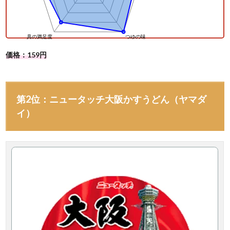
価格：159円
第2位：ニュータッチ大阪かすうどん（ヤマダ
イ）