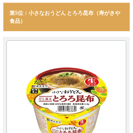
第5位：小さなおうどん とろろ昆布（寿がきや
食品）