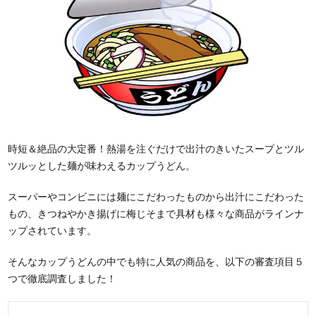
時短＆絶品の大定番！熱湯を注ぐだけで出汁のきいたスープとツル
ツルッとした麺が味わえるカップうどん。
スーパーやコンビニには麺にこだわったものから出汁にこだわった
もの、きつねやかき揚げに梅じそまで具材も様々な商品がラインナ
ップされています。
そんなカップうどんの中でも特に人気の商品を、以下の審査項目５
つで徹底調査しました！