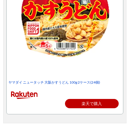
ヤマダイ ニュータッチ 大阪かすうどん 100g 2ケース(24個)
楽天で購入