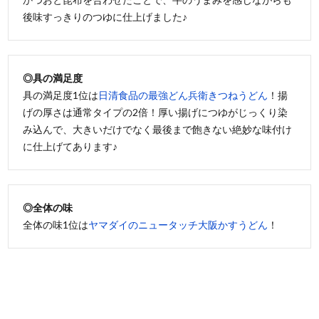
後味すっきりのつゆに仕上げました♪
◎具の満足度
具の満足度1位は
日清食品の最強どん兵衛きつねうどん
！揚
げの厚さは通常タイプの2倍！厚い揚げにつゆがじっくり染
み込んで、大きいだけでなく最後まで飽きない絶妙な味付け
に仕上げてあります♪
◎全体の味
全体の味1位は
ヤマダイのニュータッチ大阪かすうどん
！