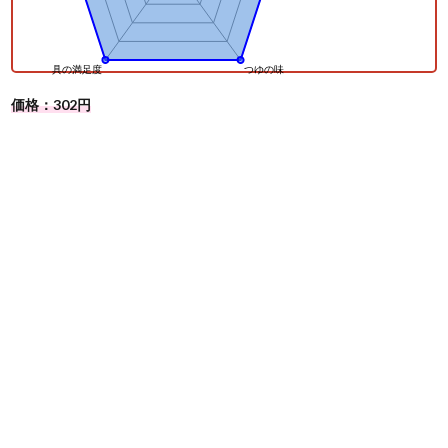
価格：302円