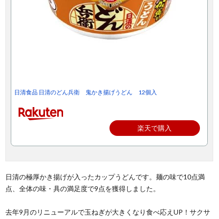
日清食品 日清のどん兵衛 鬼かき揚げうどん 12個入
楽天で購入
日清の極厚かき揚げが入ったカップうどんです。麺の味で10点満
点、全体の味・具の満足度で9点を獲得しました。
去年9月のリニューアルで玉ねぎが大きくなり食べ応えUP！サクサ