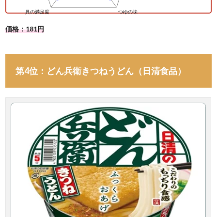
価格：181円
第4位：どん兵衛きつねうどん（日清食品）