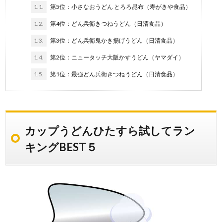
1.1.
第5位：小さなおうどん とろろ昆布（寿がきや食品）
1.2.
第4位：どん兵衛きつねうどん（日清食品）
1.3.
第3位：どん兵衛鬼かき揚げうどん（日清食品）
1.4.
第2位：ニュータッチ大阪かすうどん（ヤマダイ）
1.5.
第1位：最強どん兵衛きつねうどん（日清食品）
カップうどんひたすら試してラン
キングBEST５