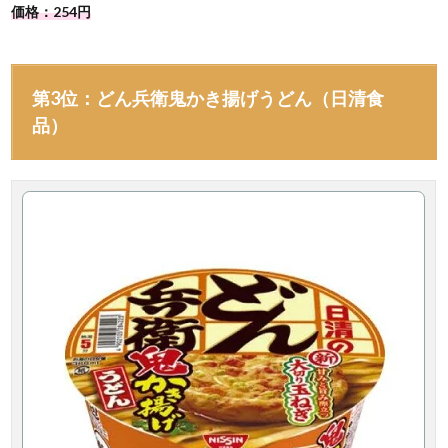
価格：254円
第3位：どん兵衛鬼かき揚げうどん（日清食
品）