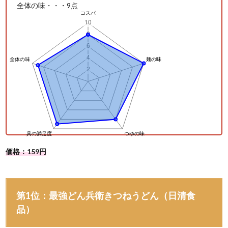
全体の味・・・9点
価格：159円
第1位：最強どん兵衛きつねうどん（日清食
品）