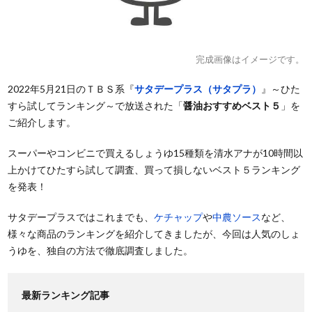
完成画像はイメージです。
2022年5月21日のＴＢＳ系『
サタデープラス（サタプラ）
』～ひた
すら試してランキング～で放送された「
醤油おすすめベスト５
」を
ご紹介します。
スーパーやコンビニで買えるしょうゆ15種類を清水アナが10時間以
上かけてひたすら試して調査、買って損しないベスト５ランキング
を発表！
サタデープラスではこれまでも、
ケチャップ
や
中農ソース
など、
様々な商品のランキングを紹介してきましたが、今回は人気のしょ
うゆを、独自の方法で徹底調査しました。
最新ランキング記事