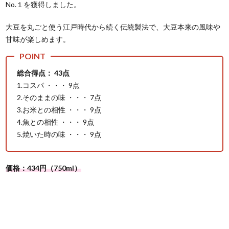
No.１を獲得しました。
大豆を丸ごと使う江戸時代から続く伝統製法で、大豆本来の風味や
甘味が楽しめます。
総合得点： 43点
1.コスパ ・・・ 9点
2.そのままの味 ・・・ 7点
3.お米との相性 ・・・ 9点
4.魚との相性 ・・・ 9点
5.焼いた時の味 ・・・ 9点
価格：434円（750ml）