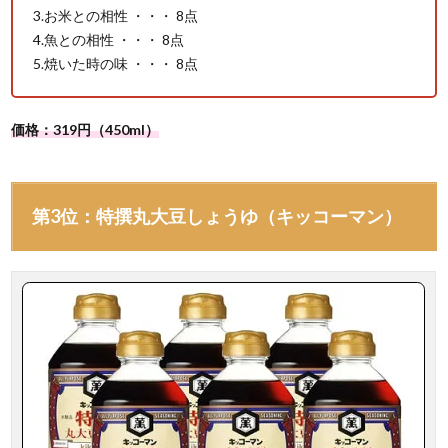
3.お米との相性 ・・・ 8点
4.魚との相性 ・・・ 8点
5.焼いた時の味 ・・・ 8点
価格：319円（450ml）
第3位：特撰丸大豆しょうゆ（キッコーマン）