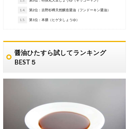
1.3.
第3位：特撰丸大豆しょうゆ（キッコーマン）
1.4.
第2位：吉野杉樽天然醸造醤油（フンドーキン醤油）
1.5.
第1位：本膳（ヒゲタしょうゆ）
醤油ひたすら試してランキング
BEST５