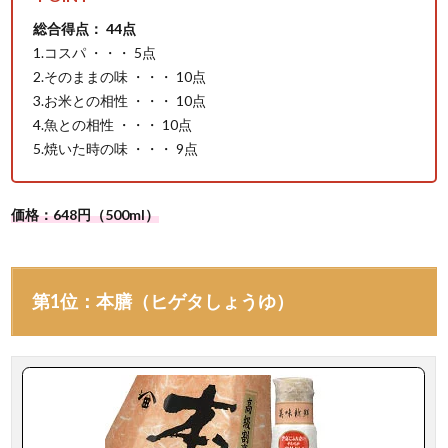
総合得点： 44点
1.コスパ ・・・ 5点
2.そのままの味 ・・・ 10点
3.お米との相性 ・・・ 10点
4.魚との相性 ・・・ 10点
5.焼いた時の味 ・・・ 9点
価格：648円（500ml）
第1位：本膳（ヒゲタしょうゆ）