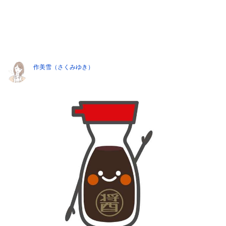
作美雪（さくみゆき）