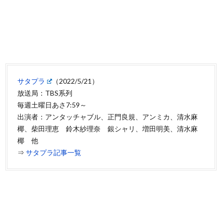
サタプラ
（2022/5/21）
放送局：TBS系列
毎週土曜日あさ7:59～
出演者：アンタッチャブル、正門良規、アンミカ、清水麻
椰、柴田理恵 鈴木紗理奈 銀シャリ、増田明美、清水麻
椰 他
⇒
サタプラ記事一覧