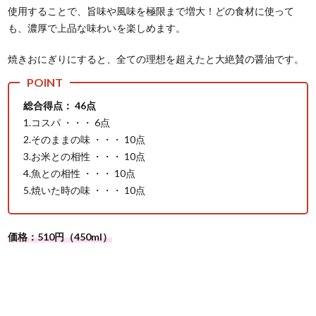
使用することで、旨味や風味を極限まで増大！どの食材に使って
も、濃厚で上品な味わいを楽しめます。
焼きおにぎりにすると、全ての理想を超えたと大絶賛の醤油です。
総合得点： 46点
1.コスパ ・・・ 6点
2.そのままの味 ・・・ 10点
3.お米との相性 ・・・ 10点
4.魚との相性 ・・・ 10点
5.焼いた時の味 ・・・ 10点
価格：510円（450ml）