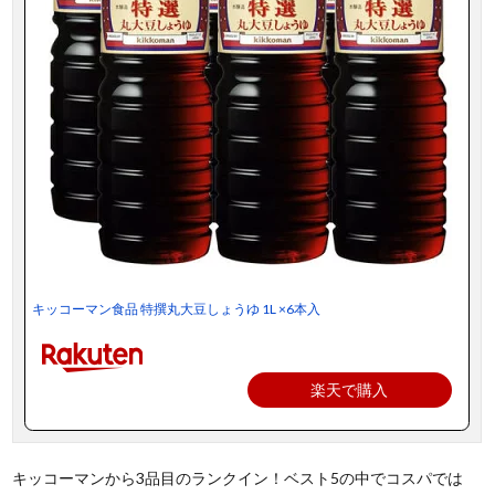
キッコーマン食品 特撰丸大豆しょうゆ 1L ×6本入
楽天で購入
キッコーマンから3品目のランクイン！ベスト5の中でコスパでは