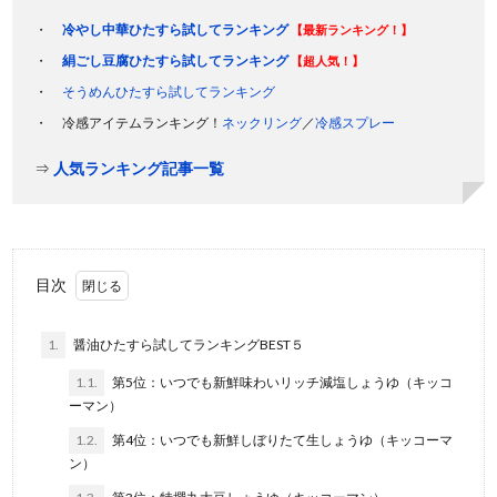
冷やし中華ひたすら試してランキング
【最新ランキング！】
絹ごし豆腐ひたすら試してランキング
【超人気！】
そうめんひたすら試してランキング
冷感アイテムランキング！
ネックリング
／
冷感スプレー
⇒
人気ランキング記事一覧
目次
1.
醤油ひたすら試してランキングBEST５
1.1.
第5位：いつでも新鮮味わいリッチ減塩しょうゆ（キッコ
ーマン）
1.2.
第4位：いつでも新鮮しぼりたて生しょうゆ（キッコーマ
ン）