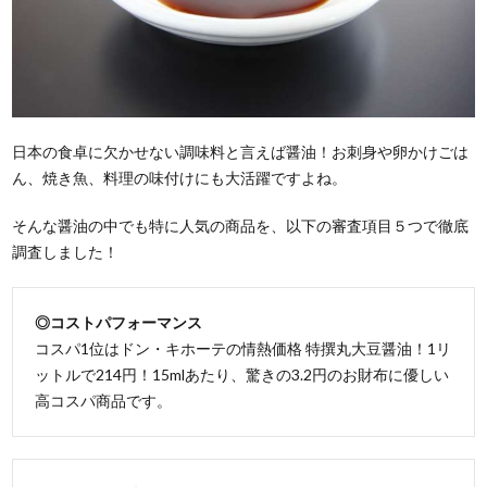
日本の食卓に欠かせない調味料と言えば醤油！お刺身や卵かけごは
ん、焼き魚、料理の味付けにも大活躍ですよね。
そんな醤油の中でも特に人気の商品を、以下の審査項目５つで徹底
調査しました！
◎コストパフォーマンス
コスパ1位はドン・キホーテの情熱価格 特撰丸大豆醤油！1リ
ットルで214円！15mlあたり、驚きの3.2円のお財布に優しい
高コスパ商品です。