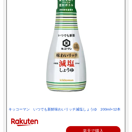
キッコーマン いつでも新鮮味わいリッチ減塩しょうゆ 200ml×12本
楽天で購入