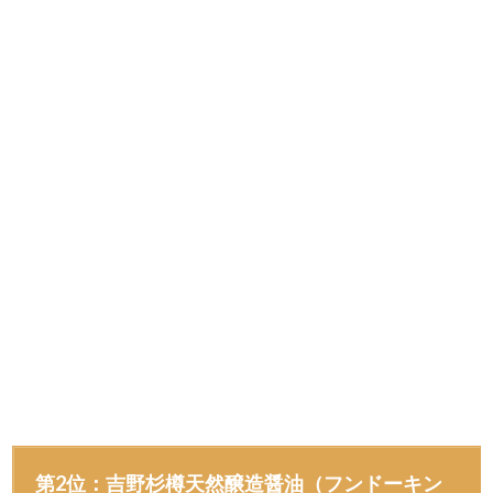
第2位：吉野杉樽天然醸造醤油（フンドーキン