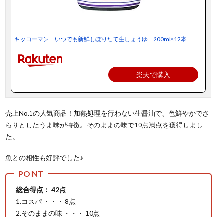
キッコーマン いつでも新鮮しぼりたて生しょうゆ 200ml×12本
楽天で購入
売上No.1の人気商品！加熱処理を行わない生醤油で、色鮮やかでさ
らりとしたうま味が特徴。そのままの味で10点満点を獲得しまし
た。
魚との相性も好評でした♪
総合得点： 42点
1.コスパ ・・・ 8点
2.そのままの味 ・・・ 10点