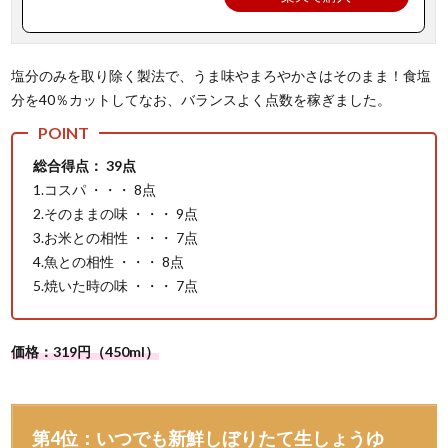
塩分のみを取り除く製法で、うま味やまろやかさはそのまま！食塩
分を40％カットしてなお、バランスよく点数を稼ぎました。
総合得点： 39点
1.コスパ ・・・ 8点
2.そのままの味 ・・・ 9点
3.お米との相性 ・・・ 7点
4.魚との相性 ・・・ 8点
5.焼いた時の味 ・・・ 7点
価格：319円（450ml）
第4位：いつでも新鮮しぼりたて生しょうゆ