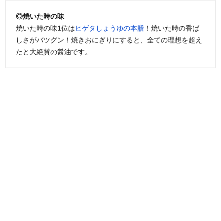
◎焼いた時の味
焼いた時の味1位は
ヒゲタしょうゆの本膳
！焼いた時の香ば
しさがバツグン！焼きおにぎりにすると、全ての理想を超え
たと大絶賛の醤油です。