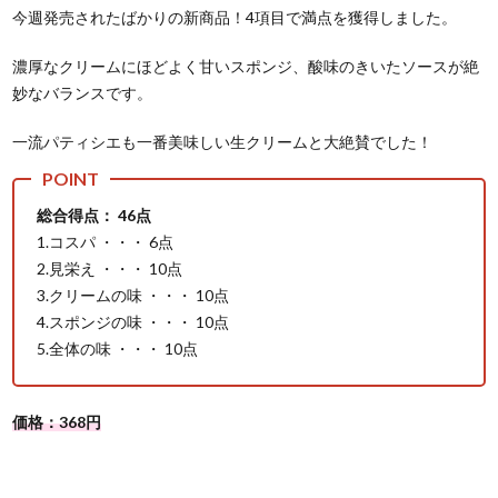
今週発売されたばかりの新商品！4項目で満点を獲得しました。
濃厚なクリームにほどよく甘いスポンジ、酸味のきいたソースが絶
妙なバランスです。
一流パティシエも一番美味しい生クリームと大絶賛でした！
総合得点： 46点
1.コスパ ・・・ 6点
2.見栄え ・・・ 10点
3.クリームの味 ・・・ 10点
4.スポンジの味 ・・・ 10点
5.全体の味 ・・・ 10点
価格：368円