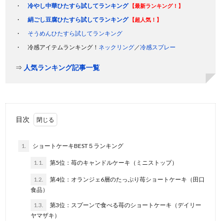
冷やし中華ひたすら試してランキング
【最新ランキング！】
絹ごし豆腐ひたすら試してランキング
【超人気！】
そうめんひたすら試してランキング
冷感アイテムランキング！
ネックリング
／
冷感スプレー
⇒
人気ランキング記事一覧
目次
1.
ショートケーキBEST５ランキング
1.1.
第5位：苺のキャンドルケーキ（ミニストップ）
1.2.
第4位：オランジェ6層のたっぷり苺ショートケーキ（田口
食品）
1.3.
第3位：スプーンで食べる苺のショートケーキ（デイリー
ヤマザキ）