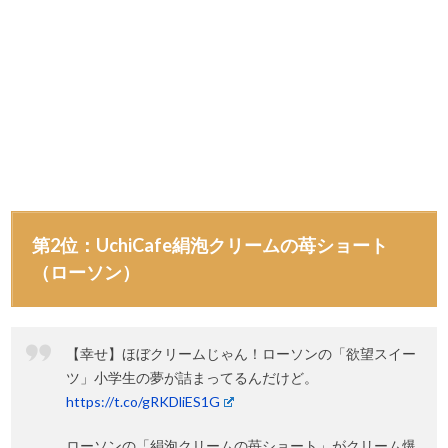
第2位：UchiCafe絹泡クリームの苺ショート
（ローソン）
【幸せ】ほぼクリームじゃん！ローソンの「欲望スイー
ツ」小学生の夢が詰まってるんだけど。
https://t.co/gRKDliES1G
ローソンの「絹泡クリームの苺ショート」がクリーム爆