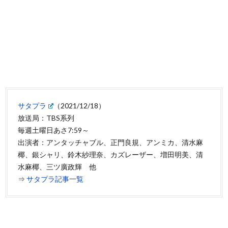
サタプラ
（2021/12/18）
放送局：TBS系列
毎週土曜日あさ7:59～
出演者：アンタッチャブル、正門良規、アンミカ、清水麻
椰、銀シャリ、鈴木紗理奈、カズレーザー、増田明美、清
水麻椰、三ツ廣政輝 他
⇒
サタプラ記事一覧