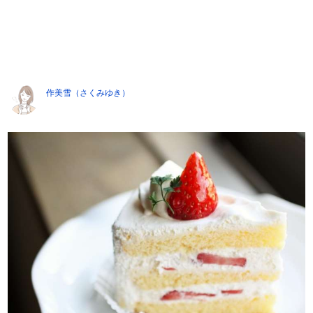
作美雪（さくみゆき）