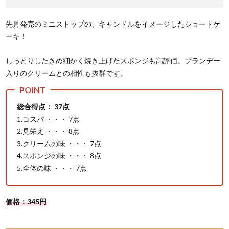
先月発売のミニストップの、キャンドルをイメージしたショートケ
ーキ！
しっとりしたきめ細かく焼き上げたスポンジも高評価。ブランデー
入りのクリームとの相性も抜群です。
総合得点： 37点
1.コスパ ・・・ 7点
2.見栄え ・・・ 8点
3.クリームの味 ・・・ 7点
4.スポンジの味 ・・・ 8点
5.全体の味 ・・・ 7点
価格：345円