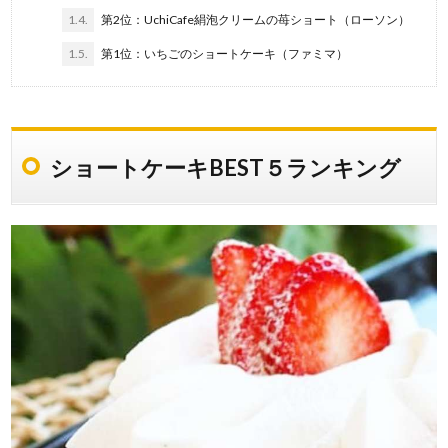
1.4.
第2位：UchiCafe絹泡クリームの苺ショート（ローソン）
1.5.
第1位：いちごのショートケーキ（ファミマ）
ショートケーキBEST５ランキング