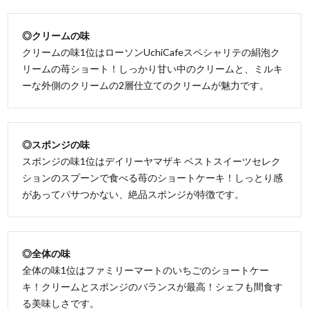
◎クリームの味
クリームの味1位はローソンUchiCafeスペシャリテの絹泡ク
リームの苺ショート！しっかり甘い中のクリームと、ミルキ
ーな外側のクリームの2層仕立てのクリームが魅力です。
◎スポンジの味
スポンジの味1位はデイリーヤマザキ ベストスイーツセレク
ションのスプーンで食べる苺のショートケーキ！しっとり感
があってパサつかない、絶品スポンジが特徴です。
◎全体の味
全体の味1位はファミリーマートのいちごのショートケー
キ！クリームとスポンジのバランスが最高！シェフも間食す
る美味しさです。