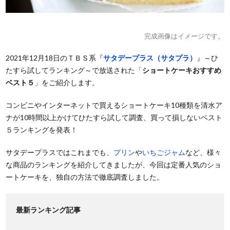
完成画像はイメージです。
2021年12月18日のＴＢＳ系『
サタデープラス（サタプラ）
』～ひ
たすら試してランキング～で放送された「
ショートケーキおすすめ
ベスト５
」をご紹介します。
コンビニやインターネットで買えるショートケーキ10種類を清水ア
ナが10時間以上かけてひたすら試して調査、買って損しないベスト
５ランキングを発表！
サタデープラスではこれまでも、
プリン
や
いちごジャム
など、様々
な商品のランキングを紹介してきましたが、今回は定番人気のショ
ートケーキを、独自の方法で徹底調査しました。
最新ランキング記事