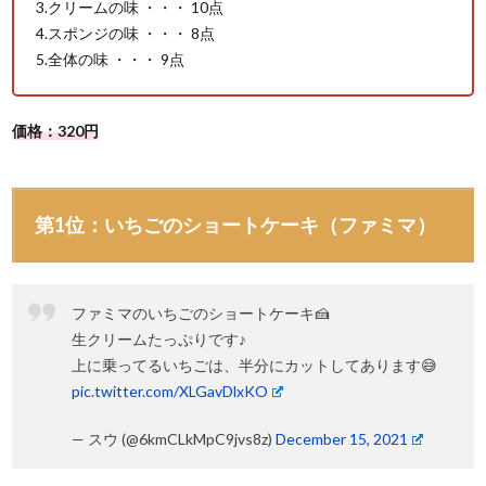
3.クリームの味 ・・・ 10点
4.スポンジの味 ・・・ 8点
5.全体の味 ・・・ 9点
価格：320円
第1位：いちごのショートケーキ（ファミマ）
ファミマのいちごのショートケーキ🍰
生クリームたっぷりです♪
上に乗ってるいちごは、半分にカットしてあります😅
pic.twitter.com/XLGavDlxKO
— スウ (@6kmCLkMpC9jvs8z)
December 15, 2021