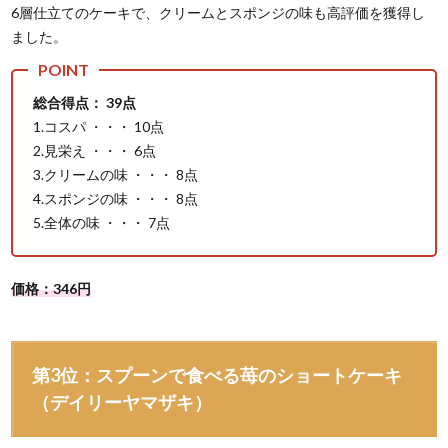
6層仕立てのケーキで、クリームとスポンジの味も高評価を獲得し
ました。
総合得点： 39点
1.コスパ ・・・ 10点
2.見栄え ・・・ 6点
3.クリームの味 ・・・ 8点
4.スポンジの味 ・・・ 8点
5.全体の味 ・・・ 7点
価格：346円
第3位：スプーンで食べる苺のショートケーキ
（デイリーヤマザキ）