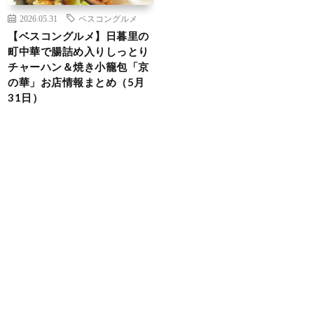
2026.05.31
ベスコングルメ
【ベスコングルメ】日暮里の
町中華で腸詰め入りしっとり
チャーハン＆焼き小籠包「京
の華」お店情報まとめ（5月
31日）