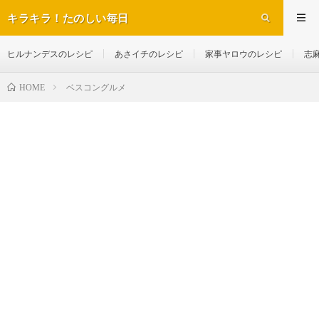
キラキラ！たのしい毎日
ヒルナンデスのレシピ
あさイチのレシピ
家事ヤロウのレシピ
志
ベスコングルメ
HOME