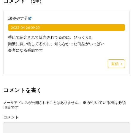
コメント
（1件）
深谷やす子
2025-04-26 09:25
番組で紹介されて販売されてるのに、びっくり‼️
頻繁に買い物してるのに、知らなかった商品がいっぱい
参考になる番組です
返信
コメントを書く
※
が付いている欄は必須
メールアドレスが公開されることはありません。
項目です
コメント