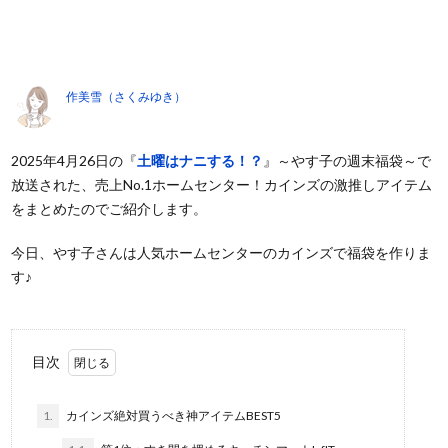
作美雪（さくみゆき）
2025年4月26日の『
土曜はナニする！？
』～やす子の週末福袋～で
放送された、売上No.1ホームセンター！カインズの激推しアイテム
をまとめたのでご紹介します。
今日、やす子さんは人気ホームセンターのカインズで福袋を作りま
す♪
目次
1.
カインズ絶対買うべき神アイテムBEST5