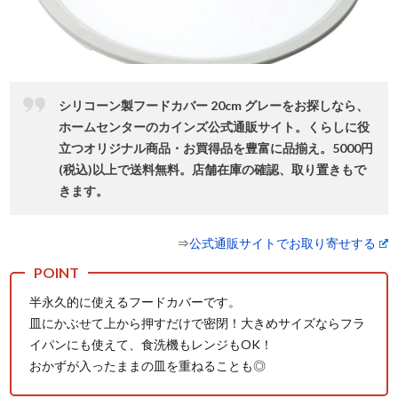
シリコーン製フードカバー 20cm グレーをお探しなら、
ホームセンターのカインズ公式通販サイト。くらしに役
⽴つオリジナル商品・お買得品を豊富に品揃え。5000円
(税込)以上で送料無料。店舗在庫の確認、取り置きもで
きます。
⇒
公式通販サイトでお取り寄せする
半永久的に使えるフードカバーです。
皿にかぶせて上から押すだけで密閉！大きめサイズならフラ
イパンにも使えて、食洗機もレンジもOK！
おかずが入ったままの皿を重ねることも◎