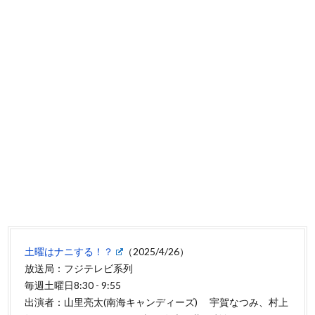
土曜はナニする！？
（2025/4/26）
放送局：フジテレビ系列
毎週土曜日8:30 - 9:55
出演者：山里亮太(南海キャンディーズ) 宇賀なつみ、村上