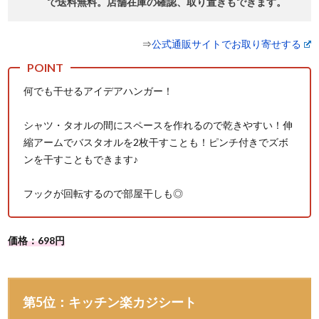
で送料無料。店舗在庫の確認、取り置きもできます。
⇒
公式通販サイトでお取り寄せする
何でも干せるアイデアハンガー！
シャツ・タオルの間にスペースを作れるので乾きやすい！伸
縮アームでバスタオルを2枚干すことも！ピンチ付きでズボ
ンを干すこともできます♪
フックが回転するので部屋干しも◎
価格：698円
第5位：キッチン楽カジシート