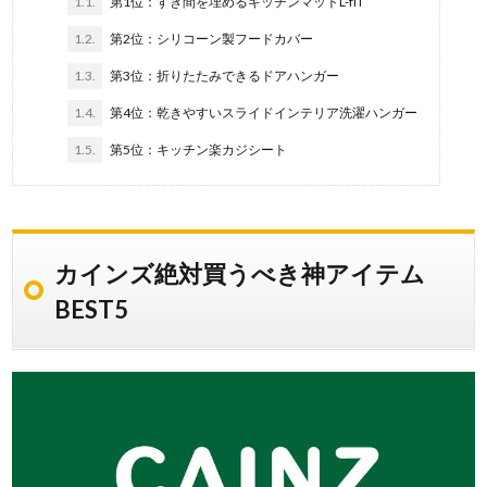
1.1.
第1位：すき間を埋めるキッチンマットL-fIT
1.2.
第2位：シリコーン製フードカバー
1.3.
第3位：折りたたみできるドアハンガー
1.4.
第4位：乾きやすいスライドインテリア洗濯ハンガー
1.5.
第5位：キッチン楽カジシート
カインズ絶対買うべき神アイテム
BEST5