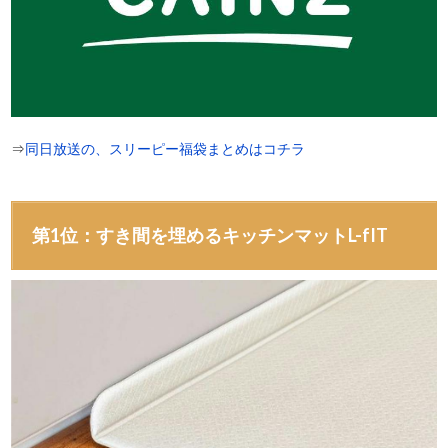
⇒
同日放送の、スリーピー福袋まとめはコチラ
第1位：すき間を埋めるキッチンマットL-fIT