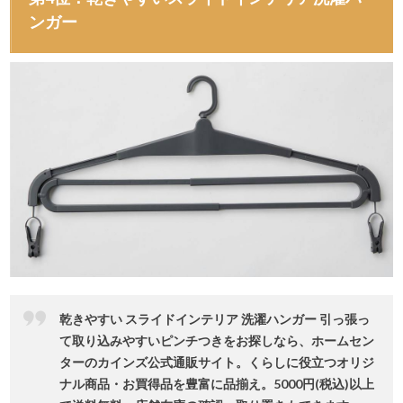
ンガー
乾きやすい スライドインテリア 洗濯ハンガー 引っ張っ
て取り込みやすいピンチつきをお探しなら、ホームセン
ターのカインズ公式通販サイト。くらしに役⽴つオリジ
ナル商品・お買得品を豊富に品揃え。5000円(税込)以上