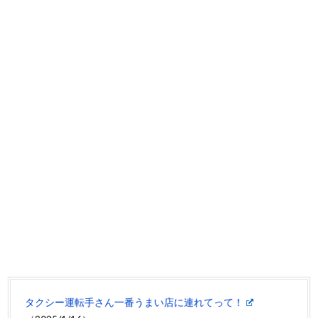
タクシー運転手さん一番うまい店に連れてって！