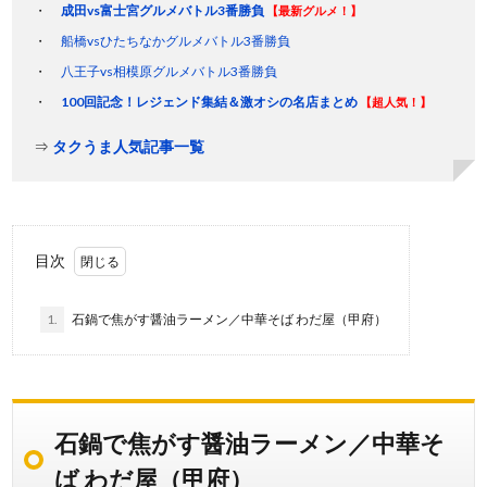
成田vs富士宮グルメバトル3番勝負
【最新グルメ！】
船橋vsひたちなかグルメバトル3番勝負
八王子vs相模原グルメバトル3番勝負
100回記念！レジェンド集結＆激オシの名店まとめ
【超人気！】
⇒
タクうま人気記事一覧
目次
1.
石鍋で焦がす醤油ラーメン／中華そば わだ屋（甲府）
石鍋で焦がす醤油ラーメン／中華そ
ば わだ屋（甲府）