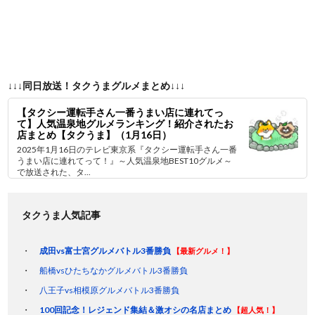
↓↓↓同日放送！タクうまグルメまとめ↓↓↓
【タクシー運転手さん一番うまい店に連れてっ
て】人気温泉地グルメランキング！紹介されたお
店まとめ【タクうま】（1月16日）
2025年1月16日のテレビ東京系『タクシー運転手さん一番
うまい店に連れてって！』～人気温泉地BEST10グルメ～
で放送された、タ...
タクうま人気記事
成田vs富士宮グルメバトル3番勝負
【最新グルメ！】
船橋vsひたちなかグルメバトル3番勝負
八王子vs相模原グルメバトル3番勝負
100回記念！レジェンド集結＆激オシの名店まとめ
【超人気！】