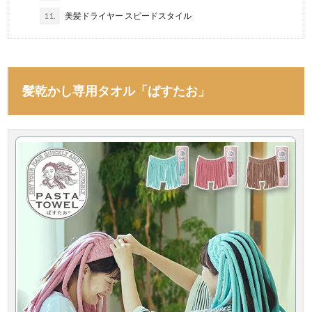
11.
美髪ドライヤー スピードスタイル
髪乾かし専用タオル「ぱすたお」