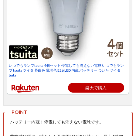
いつでもランプtsuita 4個セット 停電しても消えない電球 いつでもラン
プ tsuita ツイタ 昼白色 電球色 E26 LED 内蔵 バッテリー ついた ツイタ
tuita
楽天で購入
バッテリー内蔵！停電しても消えない電球です。