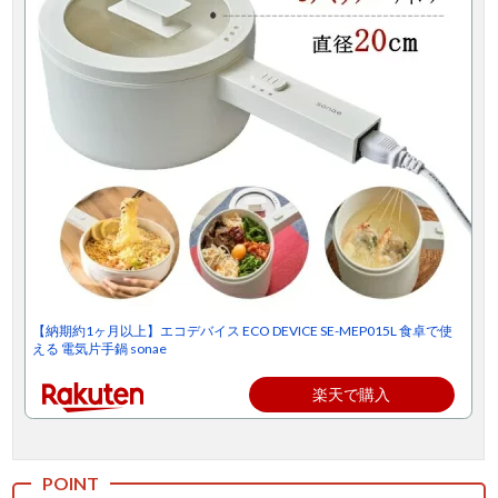
【納期約1ヶ月以上】エコデバイス ECO DEVICE SE-MEP015L 食卓で使
える 電気片手鍋 sonae
楽天で購入