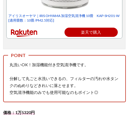
アイリスオーヤマ｜IRIS OHYAMA 加湿空気清浄機 10畳 KAP-SH201-W
[適用畳数：10畳 /PM2.5対応]
楽天で購入
丸洗いOK！加湿機能付き空気清浄機です。
分解して丸ごと水洗いできるの、フィルターの汚れや水タン
クのぬめりなどきれいに落とせます。
空気清浄機能のみでも使用可能なのもポイント◎
価格：1万5320円