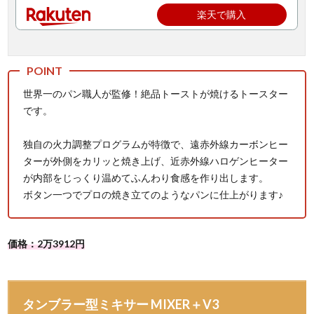
楽天で購入
世界一のパン職人が監修！絶品トーストが焼けるトースター
です。
独自の火力調整プログラムが特徴で、遠赤外線カーボンヒー
ターが外側をカリッと焼き上げ、近赤外線ハロゲンヒーター
が内部をじっくり温めてふんわり食感を作り出します。
ボタン一つでプロの焼き立てのようなパンに仕上がります♪
価格：2万3912円
タンブラー型ミキサー MIXER＋V3