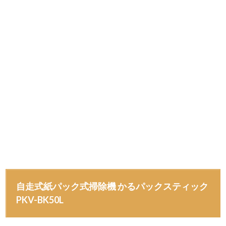
自走式紙パック式掃除機 かるパックスティック
PKV-BK50L