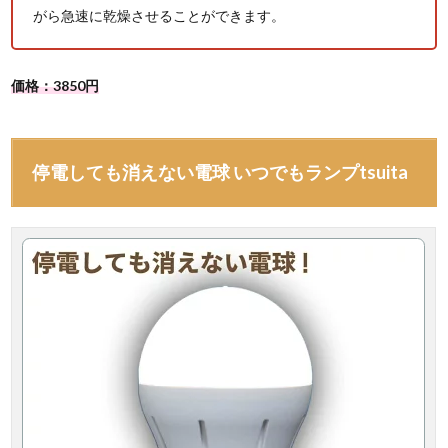
がら急速に乾燥させることができます。
価格：3850円
停電しても消えない電球 いつでもランプtsuita