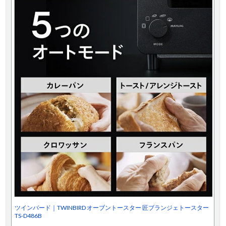
ツインバード｜TWINBIRD オーブントースター 匠ブランジェトースター
TS-D486B