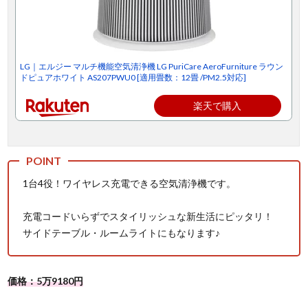
LG｜エルジー マルチ機能空気清浄機 LG PuriCare AeroFurniture ラウン
ドピュアホワイト AS207PWU0 [適用畳数：12畳 /PM2.5対応]
楽天で購入
1台4役！ワイヤレス充電できる空気清浄機です。
充電コードいらずでスタイリッシュな新生活にピッタリ！
サイドテーブル・ルームライトにもなります♪
価格：5万9180円