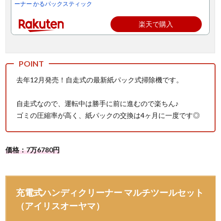
ーナー かるパックスティック
楽天で購入
去年12月発売！自走式の最新紙パック式掃除機です。
自走式なので、運転中は勝手に前に進むので楽ちん♪
ゴミの圧縮率が高く、紙パックの交換は4ヶ月に一度です◎
価格：7万6780円
充電式ハンディクリーナー マルチツールセット
（アイリスオーヤマ）