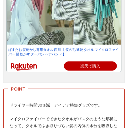
ぱすたお 髪乾かし専用タオル 西川 【 髪の毛 速乾 タオル マイクロファイ
バー 髪 乾かす ターバン ヘアバンド 】
楽天で購入
ドライヤー時間30％減！アイデア時短グッズです。
マイクロファイバーでできたタオルがパスタのような形状に
なって、タオルでふき取りづらい髪の内側の水分を吸収しな