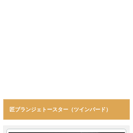
匠ブランジェトースター（ツインバード）