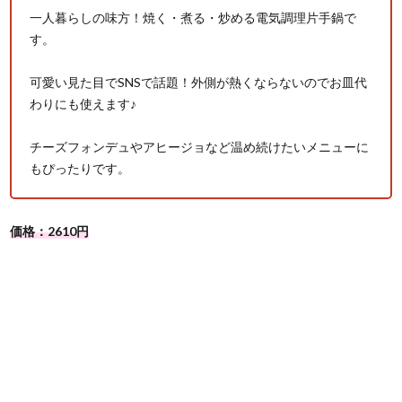
一人暮らしの味方！焼く・煮る・炒める電気調理片手鍋で
す。
可愛い見た目でSNSで話題！外側が熱くならないのでお皿代
わりにも使えます♪
チーズフォンデュやアヒージョなど温め続けたいメニューに
もぴったりです。
価格：2610円