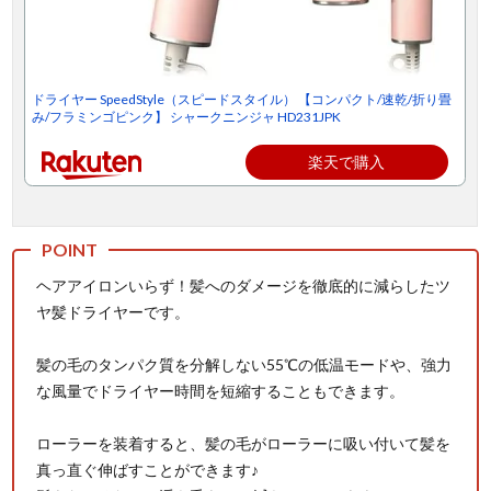
ドライヤー SpeedStyle（スピードスタイル） 【コンパクト/速乾/折り畳
み/フラミンゴピンク】 シャークニンジャ HD231JPK
楽天で購入
ヘアアイロンいらず！髪へのダメージを徹底的に減らしたツ
ヤ髪ドライヤーです。
髪の毛のタンパク質を分解しない55℃の低温モードや、強力
な風量でドライヤー時間を短縮することもできます。
ローラーを装着すると、髪の毛がローラーに吸い付いて髪を
真っ直ぐ伸ばすことができます♪