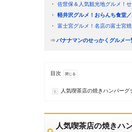
佐世保＆人気観光地グルメ！せ
軽井沢グルメ！おらんち食堂／
富士宮グルメ！名店の富士宮焼
⇒
バナナマンのせっかくグルメ一
目次
人気喫茶店の焼きハンバーグチー
1.
人気喫茶店の焼きハン