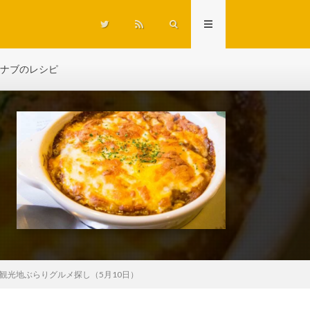
ナブのレシピ
観光地ぶらりグルメ探し（5月10日）