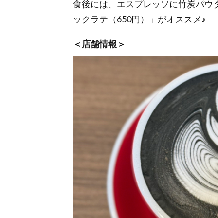
食後には、エスプレッソに竹炭パウ
ックラテ（650円）」がオススメ♪
＜店舗情報＞