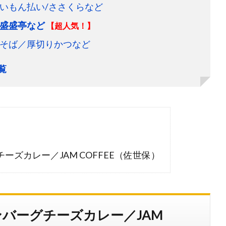
いもん払い/ささくらなど
盛盛亭など
【超人気！】
そば／厚切りかつなど
覧
ズカレー／JAM COFFEE（佐世保）
バーグチーズカレー／JAM