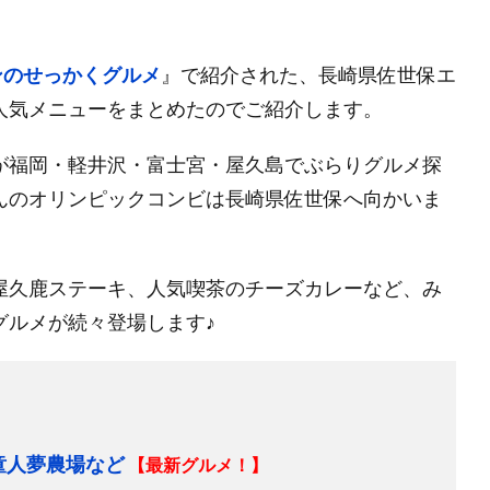
ンのせっかくグルメ
』で紹介された、長崎県佐世保エ
人気メニューをまとめたのでご紹介します。
が福岡・軽井沢・富士宮・屋久島でぶらりグルメ探
んのオリンピックコンビは長崎県佐世保へ向かいま
屋久鹿ステーキ、人気喫茶のチーズカレーなど、み
グルメが続々登場します♪
童人夢農場など
【最新グルメ！】