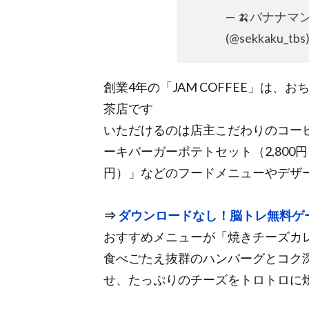
— 🍌バナナマ
(@sekkaku_tbs
創業4年の「JAM COFFEE」は
茶店です
いただけるのは店主こだわりのコー
ーキバーガーポテトセット（2,800円
円）」などのフードメニューやデザ
⇒
ダウンロードなし！脳トレ無料ゲ
おすすめメニューが「焼きチーズカレー
食べごたえ抜群のハンバーグとコク
せ、たっぷりのチーズをトロトロに